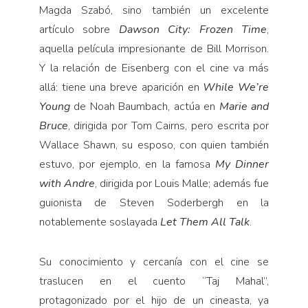
Magda Szabó, sino también un excelente
artículo sobre
Dawson City: Frozen Time
,
aquella película impresionante de Bill Morrison.
Y la relación de Eisenberg con el cine va más
allá: tiene una breve aparición en
While We’re
Young
de Noah Baumbach, actúa en
Marie and
Bruce
, dirigida por Tom Cairns, pero escrita por
Wallace Shawn, su esposo, con quien también
estuvo, por ejemplo, en la famosa
My Dinner
with Andre
, dirigida por Louis Malle; además fue
guionista de Steven Soderbergh en la
notablemente soslayada
Let Them All Talk
.
Su conocimiento y cercanía con el cine se
traslucen en el cuento “Taj Mahal”,
protagonizado por el hijo de un cineasta, ya