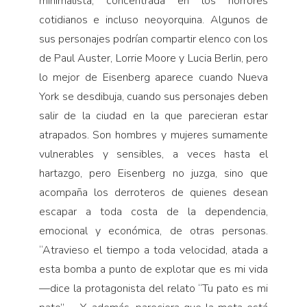
minimalista, concentrada en los horrores
cotidianos e incluso neoyorquina. Algunos de
sus personajes podrían compartir elenco con los
de Paul Auster, Lorrie Moore y Lucia Berlin, pero
lo mejor de Eisenberg aparece cuando Nueva
York se desdibuja, cuando sus personajes deben
salir de la ciudad en la que parecieran estar
atrapados. Son hombres y mujeres sumamente
vulnerables y sensibles, a veces hasta el
hartazgo, pero Eisenberg no juzga, sino que
acompaña los derroteros de quienes desean
escapar a toda costa de la dependencia,
emocional y económica, de otras personas.
“Atravieso el tiempo a toda velocidad, atada a
esta bomba a punto de explotar que es mi vida
—dice la protagonista del relato “Tu pato es mi