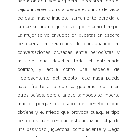
narración de Eisenberg permite recorrer todo el
tejido intervencionista desde el punto de vista
de esta madre inquieta, sumamente perdida, a
la que su hija no quiere ver por mucho tiempo.
La mujer se ve envuelta en puestas en escena
de guerra, en reuniones de contrabando, en
conversaciones cruzadas entre periodistas y
militares que develan todo el entramado
político, y actúa como una especie de
“representante del pueblo”, que nada puede
hacer frente a lo que su gobierno realiza en
otros países, pero a la que tampoco le importa
mucho, porque el grado de beneficio que
obtiene y el miedo que provoca cualquier tipo
de represalia hacen que esta actriz no salga de
una pasividad juguetona, complaciente y luego