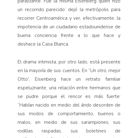
paralizante. Fue la misma Eisenberg quien hizo
un recorrido parecido: dejó la metrópolis para
recorrer Centroamérica y ver, efectivamente, la
impotencia de un ciudadano estadounidense de
buena conciencia frente a lo que hace y
deshace la Casa Blanca.
El drama intimista, por otro lado, está presente
en la mayoría de sus cuentos. En “Un otro, mejor
Otto”, Eisenberg hace un retrato familiar
espeluznante, una relación entre hermanos que
se pudre porque el rencor es más fuerte:
“Habían nacido en medio del árido desorden de
sus modos de comportamiento, buenos o
malos, en medio de sus sarampiones, sus
rodillas raspadas, sus boletines de