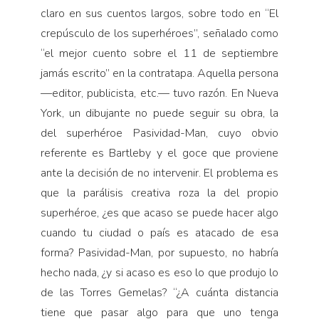
claro en sus cuentos largos, sobre todo en “El
crepúsculo de los superhéroes”, señalado como
“el mejor cuento sobre el 11 de septiembre
jamás escrito” en la contratapa. Aquella persona
—editor, publicista, etc.— tuvo razón. En Nueva
York, un dibujante no puede seguir su obra, la
del superhéroe Pasividad-Man, cuyo obvio
referente es Bartleby y el goce que proviene
ante la decisión de no intervenir. El problema es
que la parálisis creativa roza la del propio
superhéroe, ¿es que acaso se puede hacer algo
cuando tu ciudad o país es atacado de esa
forma? Pasividad-Man, por supuesto, no habría
hecho nada, ¿y si acaso es eso lo que produjo lo
de las Torres Gemelas? “¿A cuánta distancia
tiene que pasar algo para que uno tenga