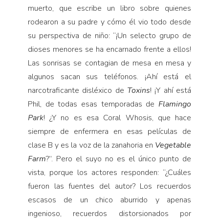
muerto, que escribe un libro sobre quienes
rodearon a su padre y cómo él vio todo desde
su perspectiva de niño: “¡Un selecto grupo de
dioses menores se ha encarnado frente a ellos!
Las sonrisas se contagian de mesa en mesa y
algunos sacan sus teléfonos. ¡Ahí está el
narcotraficante disléxico de
Toxins
! ¡Y ahí está
Phil, de todas esas temporadas de
Flamingo
Park
! ¿Y no es esa Coral Whosis, que hace
siempre de enfermera en esas películas de
clase B y es la voz de la zanahoria en
Vegetable
Farm
?”. Pero el suyo no es el único punto de
vista, porque los actores responden: “¿Cuáles
fueron las fuentes del autor? Los recuerdos
escasos de un chico aburrido y apenas
ingenioso, recuerdos distorsionados por