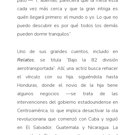
pato”—. Y, además, pareciera que la meta está
cada vez más cerca y que la gran intriga es
quién llegará primero: el mundo o yo. Lo que no
puedo descubrir es por qué todos los demás
pueden dormir tranquilos”.
Uno de sus grandes cuentos, incluido en
Relatos
, se titula “Bajo la 82 división
aerotransportada”. Allí, una actriz busca rehacer
el vínculo con su hija, siguiéndola hasta
Honduras, donde el novio de la hija tiene
algunos negocios —se trata de las
intervenciones del gobierno estadounidense en
Centroamérica, lo que implica desactivar la ola
revolucionaria que comenzó con Cuba y siguió
en El Salvador, Guatemala y Nicaragua. La