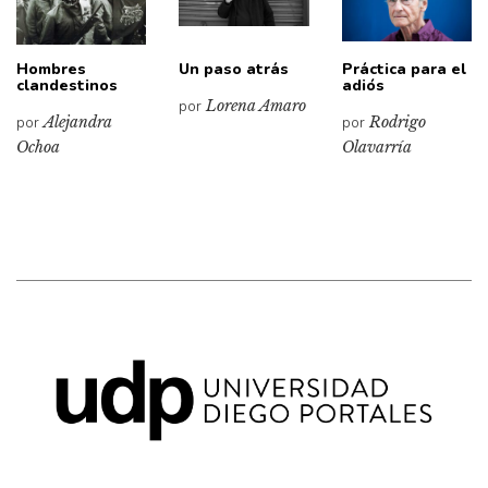
Hombres
Un paso atrás
Práctica para el
clandestinos
adiós
por
Lorena Amaro
por
Alejandra
por
Rodrigo
Ochoa
Olavarría