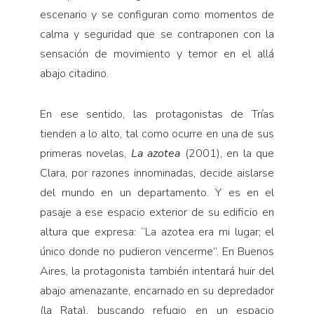
escenario y se configuran como momentos de
calma y seguridad que se contraponen con la
sensación de movimiento y temor en el allá
abajo citadino.
En ese sentido, las protagonistas de Trías
tienden a lo alto, tal como ocurre en una de sus
primeras novelas,
La azotea
(2001), en la que
Clara, por razones innominadas, decide aislarse
del mundo en un departamento. Y es en el
pasaje a ese espacio exterior de su edificio en
altura que expresa: “La azotea era mi lugar; el
único donde no pudieron vencerme”. En Buenos
Aires, la protagonista también intentará huir del
abajo amenazante, encarnado en su depredador
(la Rata), buscando refugio en un espacio