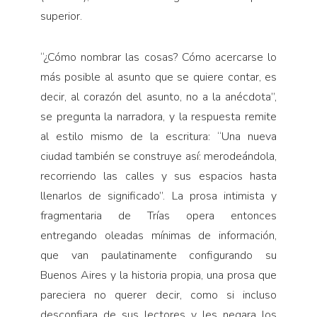
superior.
“¿Cómo nombrar las cosas? Cómo acercarse lo
más posible al asunto que se quiere contar, es
decir, al corazón del asunto, no a la anécdota”,
se pregunta la narradora, y la respuesta remite
al estilo mismo de la escritura: “Una nueva
ciudad también se construye así: merodeándola,
recorriendo las calles y sus espacios hasta
llenarlos de significado”. La prosa intimista y
fragmentaria de Trías opera entonces
entregando oleadas mínimas de información,
que van paulatinamente configurando su
Buenos Aires y la historia propia, una prosa que
pareciera no querer decir, como si incluso
desconfiara de sus lectores y les negara los