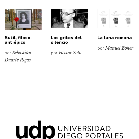
Sutil, filoso,
Los gritos del
La luna romana
antiépico
silencio
por
Manuel Boher
por
Sebastián
por
Héctor Soto
Duarte Rojas