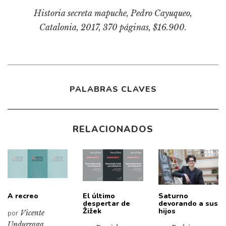
Historia secreta mapuche
, Pedro Cayuqueo,
Catalonia, 2017, 370 páginas, $16.900.
PALABRAS CLAVES
RELACIONADOS
A recreo
El último
Saturno
despertar de
devorando a sus
Žižek
hijos
por
Vicente
Undurraga