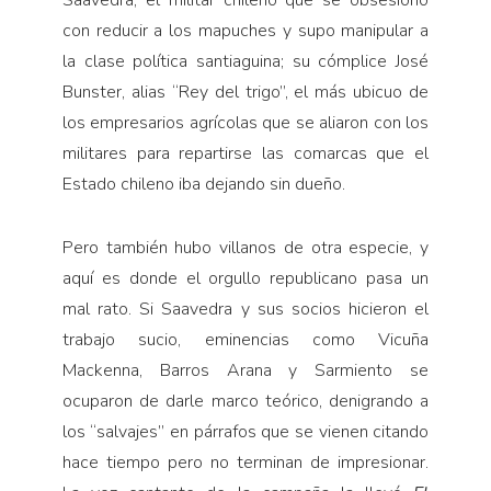
Saavedra, el militar chileno que se obsesionó
con reducir a los mapuches y supo manipular a
la clase política santiaguina; su cómplice José
Bunster, alias “Rey del trigo”, el más ubicuo de
los empresarios agrícolas que se aliaron con los
militares para repartirse las comarcas que el
Estado chileno iba dejando sin dueño.
Pero también hubo villanos de otra especie, y
aquí es donde el orgullo republicano pasa un
mal rato. Si Saavedra y sus socios hicieron el
trabajo sucio, eminencias como Vicuña
Mackenna, Barros Arana y Sarmiento se
ocuparon de darle marco teórico, denigrando a
los “salvajes” en párrafos que se vienen citando
hace tiempo pero no terminan de impresionar.