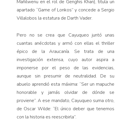
Mañilwenu en el rol de Genghis Khan), titula un
apartado “Game of Lonkos” y concede a Sergio
Villalobos la estatura de Darth Vader.
Pero no se crea que Cayuqueo juntó unas
cuantas anécdotas y armó con ellas el thriller
épico de la Araucanía. Se trata de una
investigación extensa, cuyo autor aspira a
imponerse por el peso de las evidencias,
aunque sin presumir de neutralidad. De su
abuelo aprendió esta máxima: “Ser un mapuche
honorable y jamás olvidar de dónde se
proviene”. A ese mandato, Cayuqueo suma otro,
de Oscar Wilde: “El único deber que tenemos
con la historia es reescribirla”.