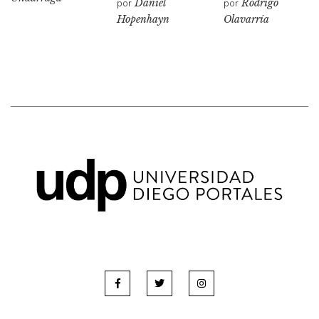
por
Daniel
por
Rodrigo
Hopenhayn
Olavarría