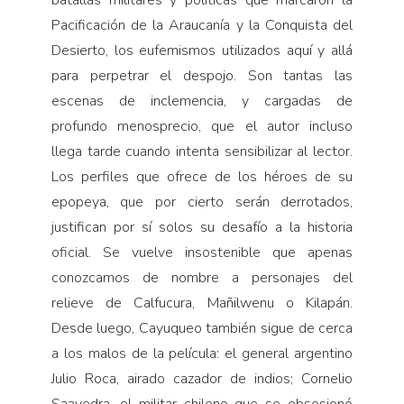
batallas militares y políticas que marcaron la
Pacificación de la Araucanía y la Conquista del
Desierto, los eufemismos utilizados aquí y allá
para perpetrar el despojo. Son tantas las
escenas de inclemencia, y cargadas de
profundo menosprecio, que el autor incluso
llega tarde cuando intenta sensibilizar al lector.
Los perfiles que ofrece de los héroes de su
epopeya, que por cierto serán derrotados,
justifican por sí solos su desafío a la historia
oficial. Se vuelve insostenible que apenas
conozcamos de nombre a personajes del
relieve de Calfucura, Mañilwenu o Kilapán.
Desde luego, Cayuqueo también sigue de cerca
a los malos de la película: el general argentino
Julio Roca, airado cazador de indios; Cornelio