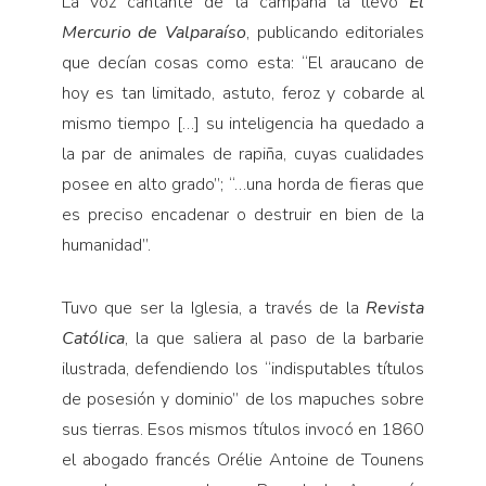
La voz cantante de la campaña la llevó
El
Mercurio de Valparaíso
, publicando editoriales
que decían cosas como esta: “El araucano de
hoy es tan limitado, astuto, feroz y cobarde al
mismo tiempo […] su inteligencia ha quedado a
la par de animales de rapiña, cuyas cualidades
posee en alto grado”; “…una horda de fieras que
es preciso encadenar o destruir en bien de la
humanidad”.
Tuvo que ser la Iglesia, a través de la
Revista
Católica
, la que saliera al paso de la barbarie
ilustrada, defendiendo los “indisputables títulos
de posesión y dominio” de los mapuches sobre
sus tierras. Esos mismos títulos invocó en 1860
el abogado francés Orélie Antoine de Tounens