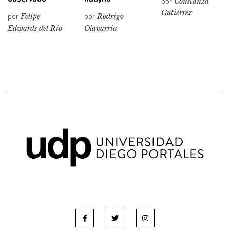
por
Constanza
Gutiérrez
por
Felipe
por
Rodrigo
Edwards del Río
Olavarría