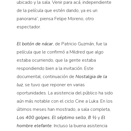
ubicado y la sala. Venir para acá, independiente
de la película que estén dando, ya es un
panorama”, piensa Felipe Moreno, otro
espectador.
El botón de nácar
, de Patricio Guzmán, fue la
película que le confirmó a Mildred que algo
estaba ocurriendo, que la gente estaba
respondiendo bien a la invitación. Este
documental, continuación de
Nostalgia de la
luz
, se tuvo que reponer en varias
oportunidades. La asistencia del público ha sido
aún más notable con el ciclo Cine a Luka. En los
últimos meses han mostrado, a sala completa,
Los 400 golpes
,
El séptimo sello
,
8 ½
y
El
hombre elefante
. Incluso la buena asistencia