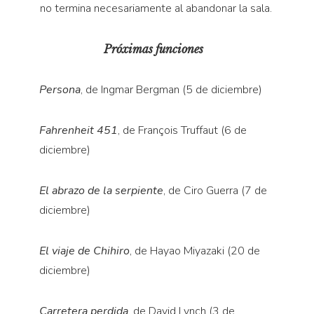
no termina necesariamente al abandonar la sala.
Próximas funciones
Persona
, de Ingmar Bergman (5 de diciembre)
Fahrenheit 451
, de François Truffaut (6 de
diciembre)
El abrazo de la serpiente
, de Ciro Guerra (7 de
diciembre)
El viaje de Chihiro
, de Hayao Miyazaki (20 de
diciembre)
Carretera perdida
, de David Lynch (3 de