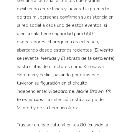
semana a semana los títulos que estarán
exhibiendo entre lunes y jueves. Un promedio
de tres mil personas confirman su asistencia en
la red social a cada uno de estos eventos, si
bien la sala tiene capacidad para 650
espectadores. El programa es ecléctico,
abarcando desde estrenos recientes (
El viento
se levanta
,
Neruda
y
El abrazo de la serpiente
)
hasta cintas de directores como Kurosawa,
Bergman y Fellini, pasando por otras que
tuvieron su figuración en el circuito
independiente:
Videodrome
,
Jackie Brown
,
Pi:
fe en el caos
. La selección está a cargo de
Mildred y de su hermano Alex.
Tras ser un foco cultural en los 80 (cuando la