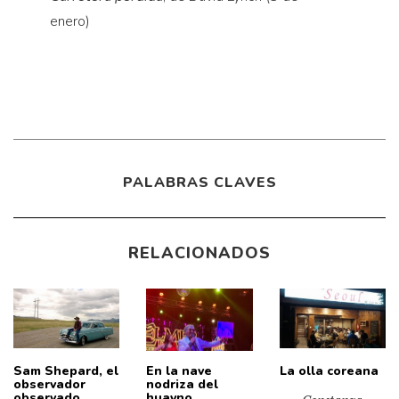
enero)
PALABRAS CLAVES
RELACIONADOS
Sam Shepard, el
En la nave
La olla coreana
observador
nodriza del
observado
huayno