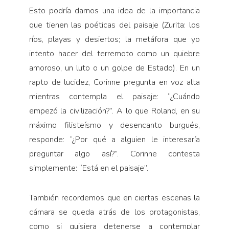
Esto podría darnos una idea de la importancia
que tienen las poéticas del paisaje (Zurita: los
ríos, playas y desiertos; la metáfora que yo
intento hacer del terremoto como un quiebre
amoroso, un luto o un golpe de Estado). En un
rapto de lucidez, Corinne pregunta en voz alta
mientras contempla el paisaje: “¿Cuándo
empezó la civilización?”. A lo que Roland, en su
máximo filisteísmo y desencanto burgués,
responde: “¿Por qué a alguien le interesaría
preguntar algo así?”. Corinne contesta
simplemente: “Está en el paisaje”.
También recordemos que en ciertas escenas la
cámara se queda atrás de los protagonistas,
como si quisiera detenerse a contemplar