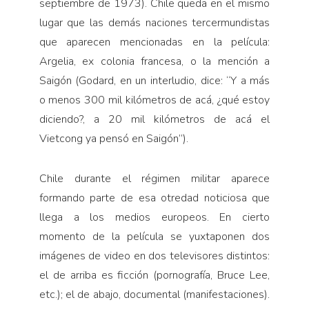
septiembre de 1973). Chile queda en el mismo
lugar que las demás naciones tercermundistas
que aparecen mencionadas en la película:
Argelia, ex colonia francesa, o la mención a
Saigón (Godard, en un interludio, dice: “Y a más
o menos 300 mil kilómetros de acá, ¿qué estoy
diciendo?, a 20 mil kilómetros de acá el
Vietcong ya pensó en Saigón”).
Chile durante el régimen militar aparece
formando parte de esa otredad noticiosa que
llega a los medios europeos. En cierto
momento de la película se yuxtaponen dos
imágenes de video en dos televisores distintos:
el de arriba es ficción (pornografía, Bruce Lee,
etc.); el de abajo, documental (manifestaciones).