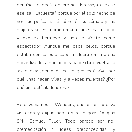
genuino, le decía en broma: “No vaya a estar
ese Isaki Lacuesta”, porque por el solo hecho de
ver sus películas sé cómo él, su cámara y las
mujeres se enamoran en una santísima trinidad,
y eso es hermoso y uno lo siente como
espectador. Aunque me daba celos, porque
estaba con la pura cabeza afuera en la arena
movediza del amor, no paraba de darle vueltas a
las dudas: ¿por qué una imagen está viva, por
qué unas nacen vivas y a veces muertas? ¿Por
qué una película funciona?
Pero volvamos a Wenders, que en el libro va
visitando y explicando a sus amigos: Douglas
Sirk, Samuel Fuller. Todo parece ser no-
premeditación ni ideas preconcebidas, y