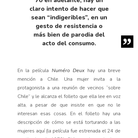
70 en adelante, hay un
claro intento de hacer que
sean “indigeribles”, en un
gesto de resistencia o
más bien de parodia del
acto del consumo.
En la película
Numéro Deux
hay una breve
mención a Chile. Una mujer invita a la
protagonista a una reunión de vecinos “sobre
Chile” y le alcanza el folleto que ella lee en voz
alta, a pesar de que insiste en que no le
interesan esas cosas. En el folleto hay una
descripción de cómo se está torturando a las
mujeres aquí (la película fue estrenada el 24 de