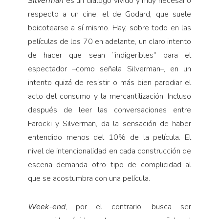
Silverman
es un diálogo vívido y muy necesario
respecto a un cine, el de Godard, que suele
boicotearse a sí mismo. Hay, sobre todo en las
películas de los 70 en adelante, un claro intento
de hacer que sean “indigeribles” para el
espectador –como señala Silverman–, en un
intento quizá de resistir o más bien parodiar el
acto del consumo y la mercantilización. Incluso
después de leer las conversaciones entre
Farocki y Silverman, da la sensación de haber
entendido menos del 10% de la película. El
nivel de intencionalidad en cada construcción de
escena demanda otro tipo de complicidad al
que se acostumbra con una película.
Week-end
, por el contrario, busca ser