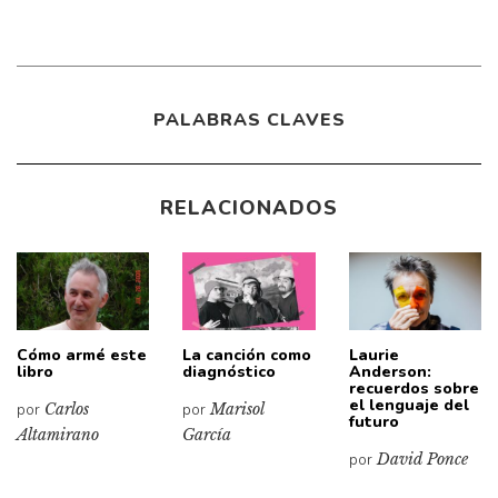
PALABRAS CLAVES
RELACIONADOS
Cómo armé este
La canción como
Laurie
libro
diagnóstico
Anderson:
recuerdos sobre
el lenguaje del
por
Carlos
por
Marisol
futuro
Altamirano
García
por
David Ponce