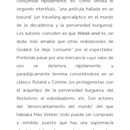
consumida rápidamente; es, como señala el
segundo intertítulo, “una película hallada en un
basural” (un travelling apocalíptico en el mundo
de la decadencia y la perversidad burguesa).
Los autores coinciden en que
Week-end
es, sin
duda, más amable que otras realizaciones de
Godard. Se deja “consumir” por el espectador.
Pretende pasar por una mercancía cuyo valor de
uso se deteriora rápidamente, y
paradójicamente termina convirtiéndose en un
clásico. Roland y Corinne, los protagonistas, son
el arquetipo de la perversidad burguesa, del
filisteísmo, el individualismo, etc. Son actores
del “desencantamiento del mundo” del que
hablaba Max Weber: todo puede ser comprado
y vendido, puesto que hay una supremacía