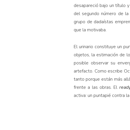
desapareció bajo un título y
del segundo número de la
grupo de dadaístas emprend
que la motivaba.
El urinario constituye un pu
objetos, la estimación de l
posible observar su enver
artefacto. Como escribe Oc
tanto porque están más all
frente a las obras. El
read
activa: un puntapié contra l