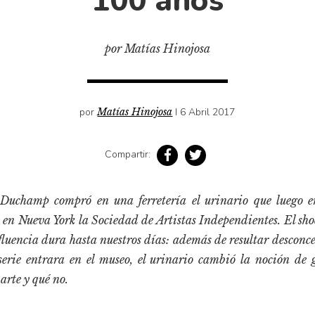
100 años
por Matías Hinojosa
por
Matías Hinojosa
I 6 Abril 2017
Compartir:
Duchamp compró en una ferretería el urinario que luego e
 en Nueva York la Sociedad de Artistas Independientes. El sho
fluencia dura hasta nuestros días: además de resultar desconce
serie entrara en el museo, el urinario cambió la noción de g
arte y qué no.