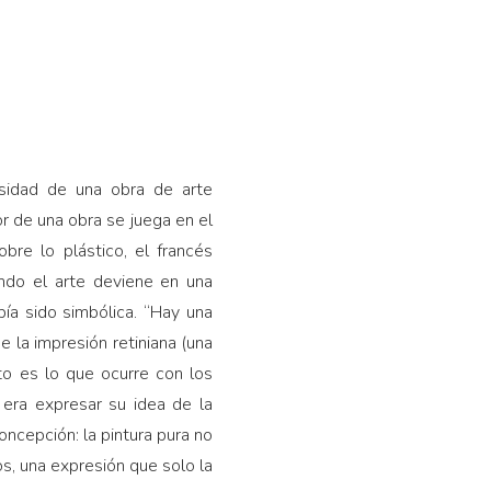
esidad de una obra de arte
r de una obra se juega en el
obre lo plástico, el francés
ando el arte deviene en una
ía sido simbólica. “Hay una
de la impresión retiniana (una
to es lo que ocurre con los
 era expresar su idea de la
oncepción: la pintura pura no
os, una expresión que solo la