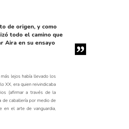
to de origen, y como
lizó todo el camino que
ar Aira en su ensayo
 más lejos había llevado los
lo XX, era quien reivindicaba
os (afirmar a través de la
 de caballería por medio de
e en el arte de vanguardia,