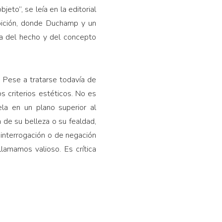
eto”, se leía en la editorial
bición, donde Duchamp y un
ia del hecho y del concepto
e. Pese a tratarse todavía de
 criterios estéticos. No es
la en un plano superior al
a de su belleza o su fealdad,
interrogación o de negación
lamamos valioso. Es crítica