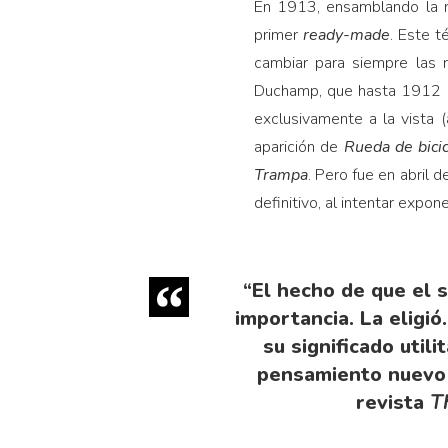
En 1913, ensamblando la r
primer
ready-made
. Este t
cambiar para siempre las r
Duchamp, que hasta 1912 se 
exclusivamente a la vista (
aparición de
Rueda de bicic
Trampa
. Pero fue en abril 
definitivo, al intentar expo
“El hecho de que el 
importancia. La eligió
su significado util
pensamiento nuevo p
revista
T