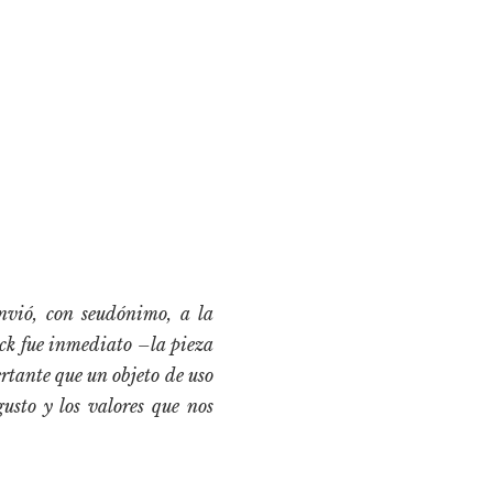
nvió, con seudónimo, a la
ck fue inmediato –la pieza
rtante que un objeto de uso
usto y los valores que nos