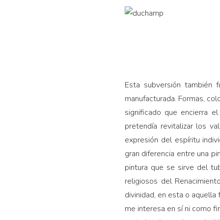
Esta subversión también f
manufacturada. Formas, colo
significado que encierra el
pretendía revitalizar los 
expresión del espíritu ind
gran diferencia entre una pin
pintura que se sirve del t
religiosos del Renacimient
divinidad, en esta o aquella
me interesa en sí ni como fi