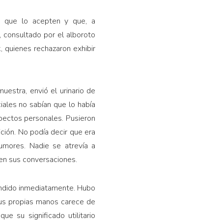
 que lo acepten y que, a
, consultado por el alboroto
, quienes rechazaron exhibir
uestra, envió el urinario de
iales no sabían que lo había
pectos personales. Pusieron
ción. No podía decir que era
umores. Nadie se atrevía a
 en sus conversaciones.
rendido inmediatamente. Hubo
s propias manos carece de
ue su significado utilitario