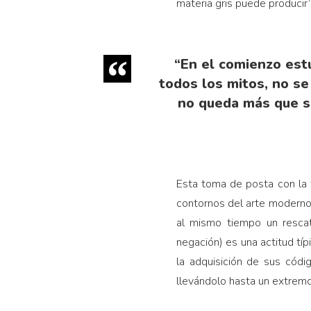
materia gris puede producir
“En el comienzo est
todos los mitos, no se
no queda más que se
Esta toma de posta con la t
contornos del arte moderno, 
al mismo tiempo un rescat
negación) es una actitud t
la adquisición de sus códig
llevándolo hasta un extremo