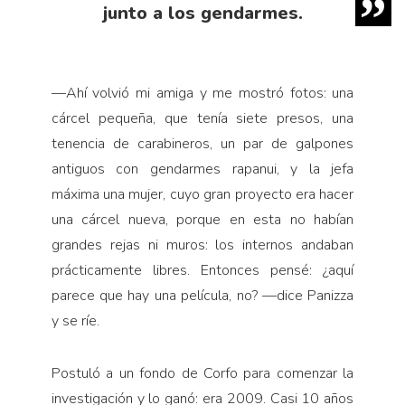
junto a los gendarmes.
—Ahí volvió mi amiga y me mostró fotos: una
cárcel pequeña, que tenía siete presos, una
tenencia de carabineros, un par de galpones
antiguos con gendarmes rapanui, y la jefa
máxima una mujer, cuyo gran proyecto era hacer
una cárcel nueva, porque en esta no habían
grandes rejas ni muros: los internos andaban
prácticamente libres. Entonces pensé: ¿aquí
parece que hay una película, no? —dice Panizza
y se ríe.
Postuló a un fondo de Corfo para comenzar la
investigación y lo ganó: era 2009. Casi 10 años