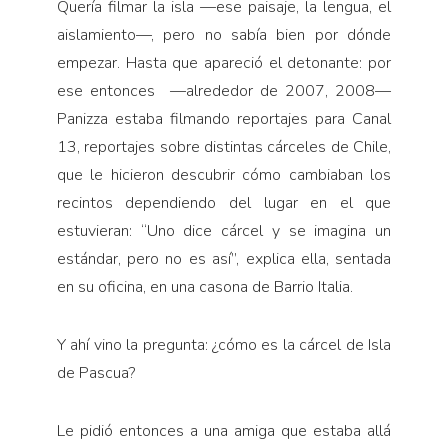
Quería filmar la isla —ese paisaje, la lengua, el
aislamiento—, pero no sabía bien por dónde
empezar. Hasta que apareció el detonante: por
ese entonces —alrededor de 2007, 2008—
Panizza estaba filmando reportajes para Canal
13, reportajes sobre distintas cárceles de Chile,
que le hicieron descubrir cómo cambiaban los
recintos dependiendo del lugar en el que
estuvieran: “Uno dice cárcel y se imagina un
estándar, pero no es así”, explica ella, sentada
en su oficina, en una casona de Barrio Italia.
Y ahí vino la pregunta: ¿cómo es la cárcel de Isla
de Pascua?
Le pidió entonces a una amiga que estaba allá