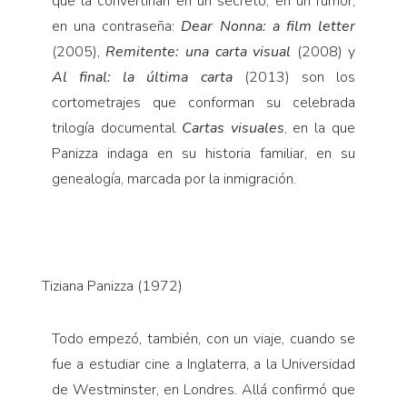
que la convertirían en un secreto, en un rumor,
en una contraseña:
Dear Nonna: a film letter
(2005),
Remitente: una carta visual
(2008) y
Al final: la última carta
(2013) son los
cortometrajes que conforman su celebrada
trilogía documental
Cartas visuales
, en la que
Panizza indaga en su historia familiar, en su
genealogía, marcada por la inmigración.
Tiziana Panizza (1972)
Todo empezó, también, con un viaje, cuando se
fue a estudiar cine a Inglaterra, a la Universidad
de Westminster, en Londres. Allá confirmó que