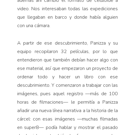
además ahí cambió el formato de celuloide a
video. Nos interesaban todas las expediciones
que llegaban en barco y donde había alguien
con una cámara.
A partir de ese descubrimiento, Panizza y su
equipo recopilaron 32 películas, por lo que
entendieron que también debían hacer algo con
ese material, así que empezaron un proyecto de
ordenar todo y hacer un libro con ese
descubrimiento. Y comenzaron a trabajar con las
imágenes, pues aquel registro —más de 100
horas de filmaciones— le permitía a Panizza
añadir una nueva línea narrativa a la historia de la
cárcel: con esas imágenes —muchas filmadas
en super8— podía hablar y mostrar el pasado