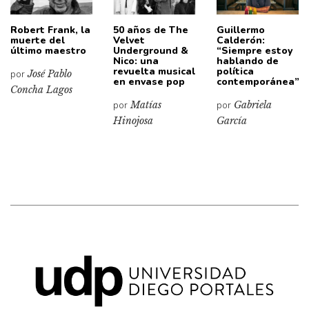
Robert Frank, la
50 años de The
Guillermo
muerte del
Velvet
Calderón:
último maestro
Underground &
“Siempre estoy
Nico: una
hablando de
revuelta musical
política
por
José Pablo
en envase pop
contemporánea”
Concha Lagos
por
Matías
por
Gabriela
Hinojosa
García