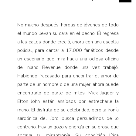
No mucho después, hordas de jóvenes de todo
el mundo llevan su cara en el pecho. Él regresa
a las calles donde creció, ahora con una escolta
policial, para cantar a 17.000 fanáticos desde
un escenario que mira hacia una odiosa oficina
de Inland Revenue donde una vez trabajó.
Habiendo fracasado para encontrar el amor de
parte de un hombre o de una mujer, ahora puede
encontrarlo de parte de miles. Mick Jagger y
Elton John están ansiosos por estrecharle la
mano. Él disfruta de su celebridad, pero la ironía
sardónica del libro busca persuadirnos de lo
contrario. Hay un gozo y energía en su prosa que
socava su misantropía. Su condición lírica