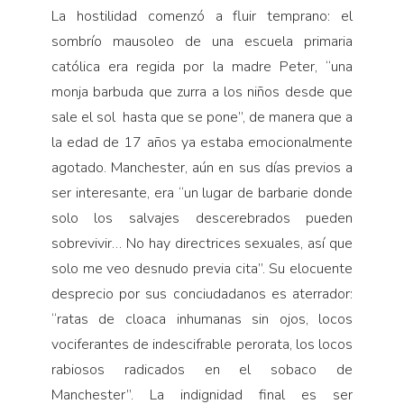
La hostilidad comenzó a fluir temprano: el
sombrío mausoleo de una escuela primaria
católica era regida por la madre Peter, “una
monja barbuda que zurra a los niños desde que
sale el sol hasta que se pone”, de manera que a
la edad de 17 años ya estaba emocionalmente
agotado. Manchester, aún en sus días previos a
ser interesante, era “un lugar de barbarie donde
solo los salvajes descerebrados pueden
sobrevivir… No hay directrices sexuales, así que
solo me veo desnudo previa cita”. Su elocuente
desprecio por sus conciudadanos es aterrador:
“ratas de cloaca inhumanas sin ojos, locos
vociferantes de indescifrable perorata, los locos
rabiosos radicados en el sobaco de
Manchester”. La indignidad final es ser