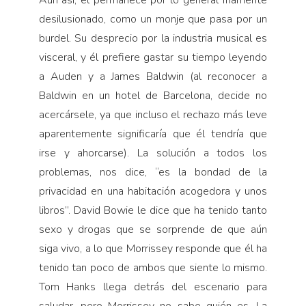
Aun así, él permanece por lo general fríamente
desilusionado, como un monje que pasa por un
burdel. Su desprecio por la industria musical es
visceral, y él prefiere gastar su tiempo leyendo
a Auden y a James Baldwin (al reconocer a
Baldwin en un hotel de Barcelona, ​​decide no
acercársele, ya que incluso el rechazo más leve
aparentemente significaría que él tendría que
irse y ahorcarse). La solución a todos los
problemas, nos dice, “es la bondad de la
privacidad en una habitación acogedora y unos
libros”. David Bowie le dice que ha tenido tanto
sexo y drogas que se sorprende de que aún
siga vivo, a lo que Morrissey responde que él ha
tenido tan poco de ambos que siente lo mismo.
Tom Hanks llega detrás del escenario para