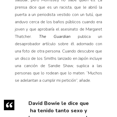
saludar, pero Morrissey no sabe quién es. La
prensa dice que es un racista, que le abrió la
puerta a un periodista vestido con un tutú, que
anduvo cerca de los baños públicos cuando era
joven y que aprobaría el asesinato de Margaret
Thatcher.
The Guardian
publica un
desaprobador artículo sobre él adornado con
una foto de otra persona. Cuando descubre que
un disco de los Smiths lanzado en Japón incluye
una canción de Sandie Shaw, suplica a las
personas que lo rodean que lo maten. “Muchos
se adelantan a cumplir mi petición”, añade.
David Bowie le dice que
ha tenido tanto sexo y