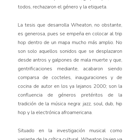
todos, rechazaron el género y la etiqueta.
La tesis que desarrolla Wheaton, no obstante,
es generosa, pues se empeña en colocar al trip
hop dentro de un mapa mucho más amplio. No
son solo aquellos sonidos que se desplazaron
desde antros y galpones de mala muerte y que,
gentrificaciones mediante, acabaron siendo
comparsa de cocteles, inauguraciones y de
cocina de autor en los ya lejanos 2000; son la
confluencia de géneros pretéritos de la
tradición de la música negra: jazz, soul, dub, hip
hop y la electrónica afroamericana.
Situado en la investigación musical como
variante de la crítica cultural, Wheaton (quien ya