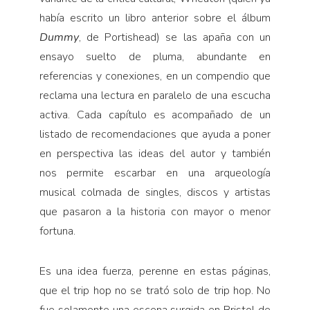
había escrito un libro anterior sobre el álbum
Dummy
, de Portishead) se las apaña con un
ensayo suelto de pluma, abundante en
referencias y conexiones, en un compendio que
reclama una lectura en paralelo de una escucha
activa. Cada capítulo es acompañado de un
listado de recomendaciones que ayuda a poner
en perspectiva las ideas del autor y también
nos permite escarbar en una arqueología
musical colmada de singles, discos y artistas
que pasaron a la historia con mayor o menor
fortuna.
Es una idea fuerza, perenne en estas páginas,
que el trip hop no se trató solo de trip hop. No
fue solamente una escena surgida en Bristol de