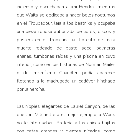
incienso y escuchaban a Jimi Hendrix, mientras
que Waits se dedicaba a hacer bolos nocturnos
en el Troubadour, leía a los beatniks y ocupaba
una pieza roñosa atiborrada de libros, discos y
posters en el Tropicana, un hotelito de mala
muerte rodeado de pasto seco, palmeras
enanas, tumbonas raídas y una piscina en cuyo
interior, como en las historias de Norman Mailer
o del mismísimo Chandler, podía aparecer
flotando a la madrugada un cadáver hinchado
por la heroína.
Las hippies elegantes de Laurel Canyon, de las
que Joni Mitchell era el mejor ejemplo, a Waits
no le interesaban. Prefería a las chicas bajitas
con tetas grandes y dientes picados, como