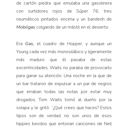
de cartón piedra que emulaba una gasolinera
con surtidores rojos de Súper 76, tres
neumáticos pintados encima y un banderín de
Mobilgas
colgando de un mástil en el desierto.
Era
Gas,
el cuadro de Hopper, y aunque un
Young cada vez más monosilábico y ligeramente
más maduro que él pasaba de estas
excentricidades, Waits no paraba de provocarlo
para ganar su atención. Una noche en la que de
un bar trataron de expulsar a un par de negros
que erraban todas las notas por estar muy
drogados, Tom Waits tomó al dueño por la
solapa y le gritó: “¿Qué crees que haces? Estos
tipos son de verdad, no son unos de esos
hippies beodos que entonan canciones de Neil