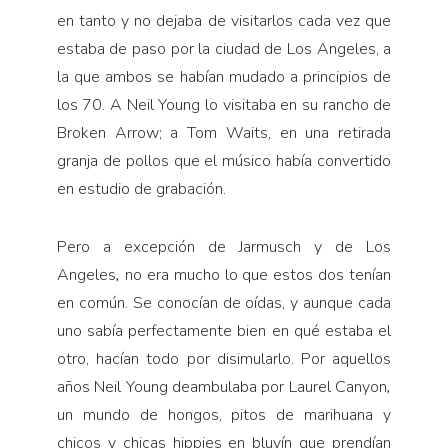
en tanto y no dejaba de visitarlos cada vez que
estaba de paso por la ciudad de Los Angeles, a
la que ambos se habían mudado a principios de
los 70. A Neil Young lo visitaba en su rancho de
Broken Arrow; a Tom Waits, en una retirada
granja de pollos que el músico había convertido
en estudio de grabación.
Pero a excepción de Jarmusch y de Los
Angeles
,
no era mucho lo que estos dos tenían
en común. Se conocían de oídas, y aunque cada
uno sabía perfectamente bien en qué estaba el
otro, hacían todo por disimularlo. Por aquellos
años Neil Young deambulaba por Laurel Canyon
,
un mundo de hongos, pitos de marihuana y
chicos y chicas hippies en bluyín que prendían