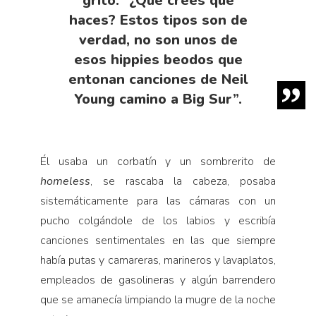
gritó: “¿Qué crees que
haces? Estos tipos son de
verdad, no son unos de
esos hippies beodos que
entonan canciones de Neil
Young camino a Big Sur”.
Él usaba un corbatín y un sombrerito de
homeless
, se rascaba la cabeza, posaba
sistemáticamente para las cámaras con un
pucho colgándole de los labios y escribía
canciones sentimentales en las que siempre
había putas y camareras, marineros y lavaplatos,
empleados de gasolineras y algún barrendero
que se amanecía limpiando la mugre de la noche