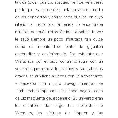
la vida (dicen que los ataques Neil los veía venir,
por lo que era capaz de tirar la guitarra en medio
de los conciertos y correr hacia el auto, en cuyo
interior el resto de la banda lo encontraba
minutos después retorciéndose a solas), la voz
le salió siempre un poco aflautada, tan dulce
como su inconfundible pinta de gigantón
quebradizo y ensimismado. Era evidente que
Waits iba por el lado contrario: rugía con un
vozarrón que rompía los vidrios y saturaba los
graves, se auxiliaba a veces con un altoparlante
y fraseaba con mucho
swing
, mientras se
tambaleaba empapado en alcohol bajo el cono
de luz macilenta del escenario. Su universo eran
los escritores de Tánger, las autopistas de
Wenders, las pinturas de Hopper y las