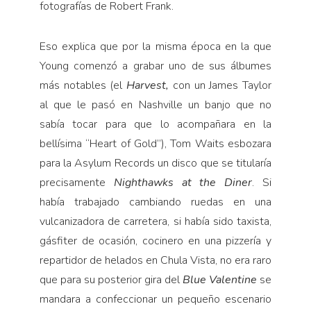
fotografías de Robert Frank.
Eso explica que por la misma época en la que
Young comenzó a grabar uno de sus álbumes
más notables (el
Harvest,
con un James Taylor
al que le pasó en Nashville un banjo que no
sabía tocar para que lo acompañara en la
bellísima “Heart of Gold”), Tom Waits esbozara
para la Asylum Records un disco que se titularía
precisamente
Nighthawks at the Diner
. Si
había trabajado cambiando ruedas en una
vulcanizadora de carretera, si había sido taxista,
gásfiter de ocasión, cocinero en una pizzería y
repartidor de helados en Chula Vista, no era raro
que para su posterior gira del
Blue Valentine
se
mandara a confeccionar un pequeño escenario