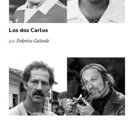
Los dos Carlos
por
Federico Galende