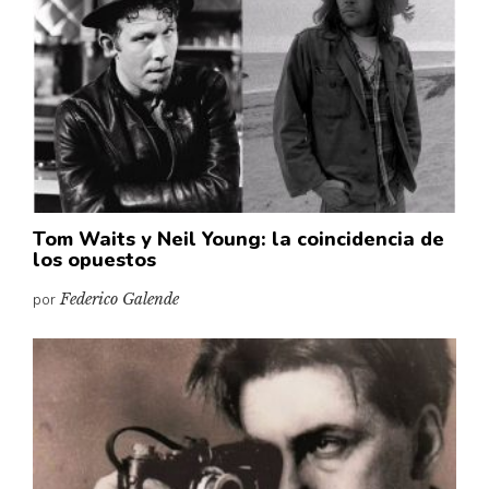
Tom Waits y Neil Young: la coincidencia de
los opuestos
por
Federico Galende