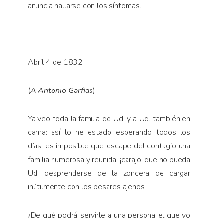
anuncia hallarse con los síntomas.
Abril 4 de 1832
(
A Antonio Garfias
)
Ya veo toda la familia de Ud. y a Ud. también en
cama: así lo he estado esperando todos los
días: es imposi­ble que escape del contagio una
familia numerosa y reunida; ¡carajo, que no pueda
Ud. desprenderse de la zoncera de cargar
inútilmente con los pesares ajenos!
¿De qué podrá servirle a una persona el que yo