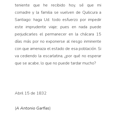
teniente que he reci­bido hoy, sé que mi
comadre y la familia se vuelven de Quilicura a
Santiago: haga Ud. todo esfuerzo por impedir
este imprudente viaje; pues en nada puede
perjudicarles el permanecer en la chácara 15
días más por no exponerse al riesgo inminente
con que amenaza el estado de esa población. Si
va cediendo la escarlatina, ¿por qué no esperar
que se acabe, lo que no puede tardar mucho?
Abril 15 de 1832
(
A Antonio Garfias
)