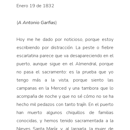
Enero 19 de 1832
(
A Antonio Garfias
)
Hoy me he dado por noticioso, porque estoy
escribiendo por distracción. La peste o fiebre
escarlatina parece que va desapareciendo en el
puerto, aunque sigue en el Almendral, porque
no pasa el sacramento: es la prueba que yo
tengo más a la vista, porque siento las
campanas en la Merced y una tambora que lo
acompaña de noche y que no sé cómo no se ha
hecho mil pedazos con tanto trajín. En el puerto
han muerto algunos chiquillos de familias
conocidas, y hemos tenido sacramentada a la
Nieves Santa María; y, al largarla, la mujer de