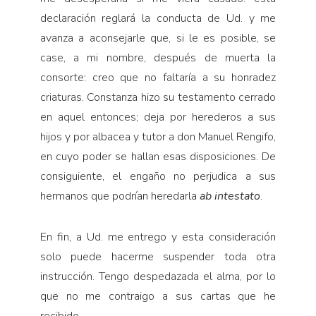
declaración reglará la conducta de Ud. y me
avanza a aconsejarle que, si le es posible, se
case, a mi nombre, después de muerta la
consorte: creo que no faltaría a su honradez
criaturas. Constanza hizo su testamento cerrado
en aquel entonces; deja por herederos a sus
hijos y por albacea y tutor a don Manuel Rengifo,
en cuyo poder se hallan esas disposiciones. De
consiguiente, el engaño no perjudica a sus
hermanos que podrían heredarla
ab intestato
.
En fin, a Ud. me entrego y esta consideración
solo puede hacerme suspender toda otra
instrucción. Tengo despedazada el alma, por lo
que no me contraigo a sus cartas que he