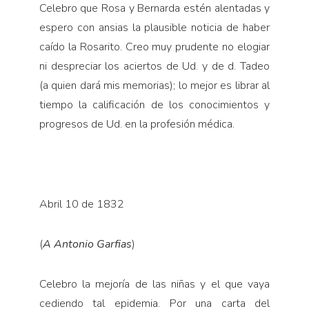
Celebro que Rosa y Bernarda estén alentadas y
es­pero con ansias la plausible noticia de haber
caído la Rosarito. Creo muy prudente no elogiar
ni despreciar los aciertos de Ud. y de d. Tadeo
(a quien dará mis memorias); lo mejor es librar al
tiempo la califica­ción de los conocimientos y
progresos de Ud. en la profesión médica.
Abril 10 de 1832
(
A Antonio Garfias
)
Celebro la mejoría de las niñas y el que vaya
cediendo tal epidemia. Por una carta del