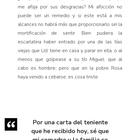
me aflija por sus desgracias? Mi aflicción no
puede ser un remedio y si este está a mis
alcances no habrá más que proporcionarlo sin la
mortificación de sentir. Bien pudiera la
escarlatina haber entrado por una de las tías
viejas que Ud. tiene en casa y parar en ella, o al
menos que golpease a su tío Miguel, que al
cabo es hombre; pero que en la pobre Rosa
haya venido a cebarse, es cosa triste.
Por una carta del teniente
que he recibido hoy, sé que
mi comadre y la familia se