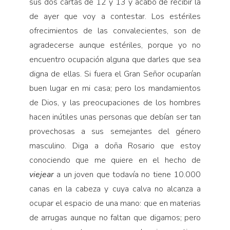
sus dos cartas de 12 y 13 y acabo de recibir la
de ayer que voy a contestar. Los estériles
ofrecimientos de las convalecientes, son de
agradecerse aunque estériles, porque yo no
encuentro ocupación al­guna que darles que sea
digna de ellas. Si fuera el Gran Señor ocuparían
buen lugar en mi casa; pero los mandamientos
de Dios, y las preocupaciones de los hombres
hacen inútiles unas personas que debían ser tan
provechosas a sus semejantes del género
masculino. Diga a doña Rosario que estoy
conociendo que me quiere en el hecho de
viejear
a un joven que todavía no tiene 10.000
canas en la cabeza y cuya calva no alcanza a
ocupar el espacio de una mano: que en materias
de arrugas aunque no faltan que digamos; pero