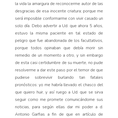
la vida la amargura de reconocerme autor de las
desgracias de esa inocente criatura; porque me
será imposible conformarme con vivir casado un
solo día. Debo advertir a Ud. que ahora 5 años,
estuvo la misma paciente en tal estado de
peligro que fue abandonada de los facultativos,
porque todos opinaban que debía morir sin
remedio de un momento a otro, y sin embargo
de esta casi certidumbre de su muerte, no pude
resolverme a dar este paso por el temor de que
pudiese sobrevivir burlando tan fatales
pronósticos: yo me habría llevado el chasco del
que quiero huir, y así ruego a Ud. que se sirva
seguir como me promete comunicándome sus
noticias, para según ellas dar mi poder a d.
Antonio Garfias a fin de que en artículo de