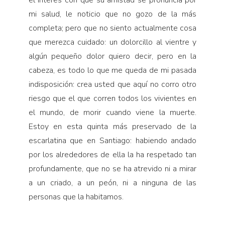
el in­terés con que su amistad se pronuncia por
mi salud, le noticio que no gozo de la más
completa; pero que no siento actualmente cosa
que merezca cuidado: un dolorcillo al vientre y
algún pequeño dolor quiero decir, pero en la
cabeza, es todo lo que me queda de mi pasada
indisposición: crea usted que aquí no corro otro
riesgo que el que corren todos los vivientes en
el mundo, de morir cuando viene la muerte.
Estoy en esta quinta más preservado de la
escarlatina que en Santiago: habiendo andado
por los alrededores de ella la ha respetado tan
profundamente, que no se ha atrevido ni a mirar
a un criado, a un peón, ni a ninguna de las
personas que la habitamos.