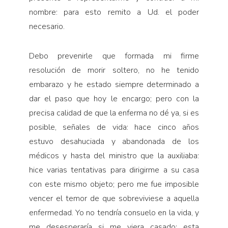
nombre: para esto remito a Ud. el poder
necesario.
Debo prevenirle que formada mi firme
resolución de morir soltero, no he tenido
embarazo y he estado siempre determinado a
dar el paso que hoy le encargo; pero con la
precisa calidad de que la enferma no dé ya, si es
posible, señales de vida: hace cinco años
estuvo desahuciada y abandonada de los
médicos y hasta del ministro que la auxiliaba:
hice varias tentativas para dirigirme a su casa
con este mismo objeto; pero me fue imposible
vencer el temor de que sobreviviese a aquella
enfermedad. Yo no tendría consuelo en la vida, y
me desesperaría si me viera casado: esta