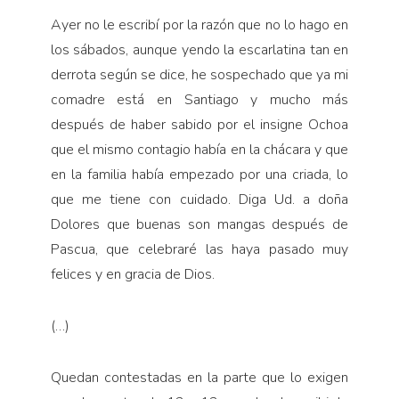
Ayer no le escribí por la razón que no lo hago en
los sábados, aunque yendo la escarlatina tan en
derrota según se dice, he sospechado que ya mi
comadre está en Santiago y mucho más
después de haber sabido por el insig­ne Ochoa
que el mismo contagio había en la chá­cara y que
en la familia había empezado por una criada, lo
que me tiene con cuidado. Diga Ud. a doña
Dolores que buenas son mangas después de
Pascua, que celebraré las haya pasado muy
felices y en gracia de Dios.
(…)
Quedan contestadas en la parte que lo exigen