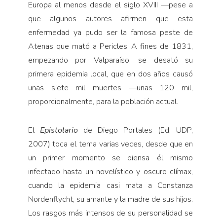
Europa al menos desde el siglo XVIII —pese a
que algunos autores afirmen que esta
enfermedad ya pudo ser la famosa peste de
Atenas que mató a Pericles. A fines de 1831,
empezando por Valparaíso, se desató su
primera epidemia local, que en dos años causó
unas siete mil muertes —unas 120 mil,
proporcionalmente, para la población actual.
El
Epistolario
de Diego Portales (Ed. UDP,
2007) toca el tema varias veces, desde que en
un primer momento se piensa él mismo
infectado hasta un novelístico y oscuro clímax,
cuando la epidemia casi mata a Constanza
Nordenflycht, su amante y la madre de sus hijos.
Los rasgos más intensos de su persona­lidad se