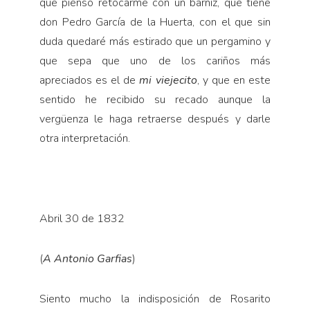
que pienso retocarme con un barniz, que tiene
don Pedro García de la Huerta, con el que sin
duda quedaré más estirado que un pergamino y
que sepa que uno de los cariños más
apreciados es el de
mi viejecito
, y que en este
sentido he recibido su recado aunque la
vergüenza le haga retraerse después y darle
otra interpretación.
Abril 30 de 1832
(
A Antonio Garfias
)
Siento mucho la indisposición de Rosarito