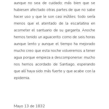
aunque no sea de cuidado; más bien que se
hubiesen afec­tado otras partes de que no sabe
hacer uso y que le son casi inútiles; todo sería
menos que el atentado de la escarlatina en
acometer el santuario de su garganta. Anoche
hemos tenido un aguacerito como de seis ho­ras
aunque lento y aunque el tiempo ha mejorado
mucho creo que esta noche volve­remos a tener
agua porque empieza a descomponerse: mucho
nos hemos acordado de Santiago, esperando
que allí haya sido más fuerte y que acabe con la
epidemia.
Mayo 13 de 1832