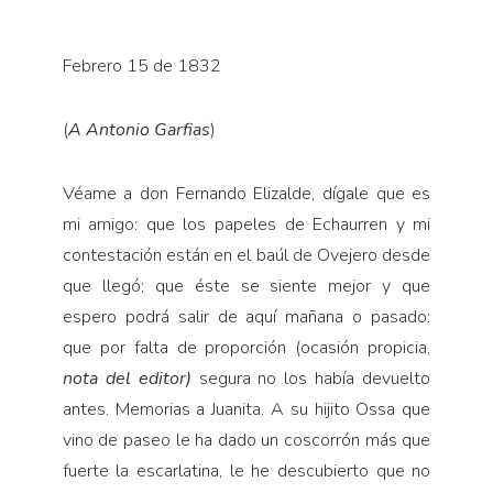
Febrero 15 de 1832
(
A Antonio Garfias
)
Véame a don Fernando Elizalde, dígale que es
mi amigo: que los papeles de Echaurren y mi
contesta­ción están en el baúl de Ovejero desde
que llegó; que éste se siente mejor y que
espero podrá salir de aquí mañana o pasado:
que por falta de proporción (ocasión propicia,
nota del editor)
segura no los había devuelto
antes. Memorias a Juanita. A su hijito Ossa que
vino de paseo le ha dado un coscorrón más que
fuerte la escarlatina, le he descubierto que no