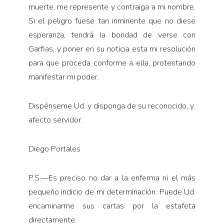
muerte, me represente y contraiga a mi nombre.
Si el peligro fuese tan inminente que no diese
esperanza, tendrá la bondad de verse con
Garfias, y poner en su noticia esta mi resolución
para que proceda conforme a ella, protestando
manifestar mi poder.
Dispénseme Ud. y disponga de su reconocido, y
afecto servidor.
Diego Portales
P.S.—Es preciso no dar a la enferma ni el más
pequeño indicio de mi determinación. Puede Ud.
en­caminarme sus cartas por la estafeta
directamente.