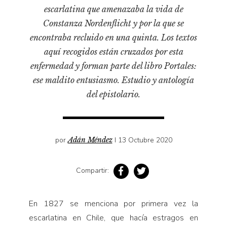
Pensamiento ilustrado
escarlatina que amenazaba la vida de
Personaje
Constanza Nordenflicht y por la que se
encontraba recluido en una quinta. Los textos
Personajes secundarios
aquí recogidos están cruzados por esta
Política
enfermedad y forman parte del libro Portales:
Relecturas
ese maldito entusiasmo. Estudio y antología
Sociedad
del epistolario.
Turismo accidental
Vidas paralelas
Voces y lecturas
por
Adán Méndez
I 13 Octubre 2020
Compartir:
En 1827 se menciona por primera vez la
escarlatina en Chile, que hacía estragos en