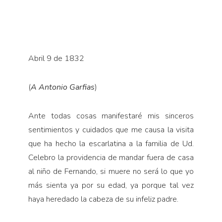
Abril 9 de 1832
(
A Antonio Garfias
)
Ante todas cosas manifestaré mis sinceros
sentimien­tos y cuidados que me causa la visita
que ha hecho la escarlatina a la familia de Ud.
Celebro la providencia de mandar fuera de casa
al niño de Fernando, si muere no será lo que yo
más sienta ya por su edad, ya porque tal vez
haya heredado la cabeza de su infeliz padre.