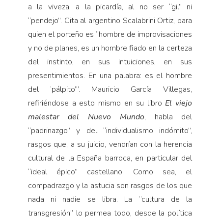
a la viveza, a la picardía, al no ser “gil” ni
“pendejo”. Cita al argentino Scalabrini Ortiz, para
quien el porteño es “hombre de improvisaciones
y no de planes, es un hombre fiado en la certeza
del instinto, en sus intuiciones, en sus
presentimientos. En una palabra: es el hombre
del ‘pálpito’”. Mauricio García Villegas,
refiriéndose a esto mismo en su libro
El viejo
malestar del Nuevo Mundo
, habla del
“padrinazgo” y del “individualismo indómito”,
rasgos que, a su juicio, vendrían con la herencia
cultural de la España barroca, en particular del
“ideal épico” castellano. Como sea, el
compadrazgo y la astucia son rasgos de los que
nada ni nadie se libra. La “cultura de la
transgresión” lo permea todo, desde la política