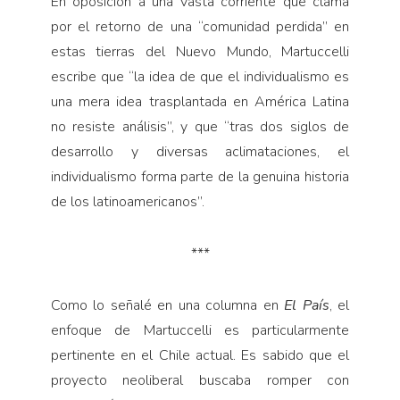
En oposición a una vasta corriente que clama
por el retorno de una “comunidad perdida” en
estas tierras del Nuevo Mundo, Martuccelli
escribe que “la idea de que el individualismo es
una mera idea trasplantada en América Latina
no resiste análisis”, y que “tras dos siglos de
desarrollo y diversas aclimataciones, el
individualismo forma parte de la genuina historia
de los latinoamericanos”.
***
Como lo señalé en una columna en
El País
, el
enfoque de Martuccelli es particularmente
pertinente en el Chile actual. Es sabido que el
proyecto neoliberal buscaba romper con