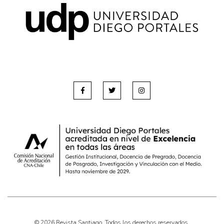
© 2026 Revista Santiago. Todos los derechos reservados.