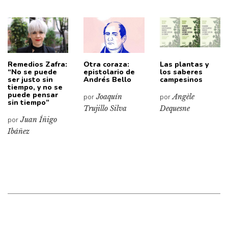
Remedios Zafra:
Otra coraza:
Las plantas y
“No se puede
epistolario de
los saberes
ser justo sin
Andrés Bello
campesinos
tiempo, y no se
puede pensar
por
Joaquín
por
Angèle
sin tiempo”
Trujillo Silva
Dequesne
por
Juan Íñigo
Ibáñez