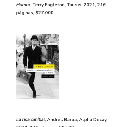
Humor
, Terry Eagleton, Taurus, 2021, 216
páginas, $27.000.
La risa caníbal
, Andrés Barba, Alpha Decay,