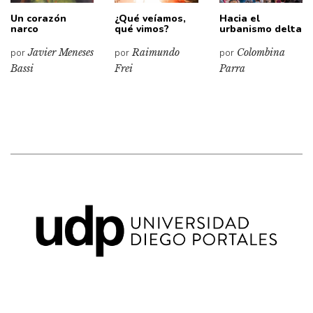
Un corazón
¿Qué veíamos,
Hacia el
narco
qué vimos?
urbanismo delta
por
Javier Meneses
por
Raimundo
por
Colombina
Bassi
Frei
Parra