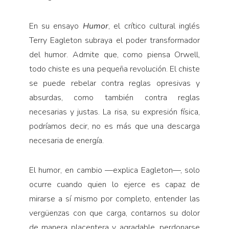
En su ensayo
Humor
, el crítico cultural inglés
Terry Eagleton subraya el poder transformador
del humor. Admite que, como piensa Orwell,
todo chiste es una pequeña revolución. El chiste
se puede rebelar contra reglas opresivas y
absurdas, como también contra reglas
necesarias y justas. La risa, su expresión física,
podríamos decir, no es más que una descarga
necesaria de energía.
El humor, en cambio —explica Eagleton—, solo
ocurre cuando quien lo ejerce es capaz de
mirarse a sí mismo por completo, entender las
vergüenzas con que carga, contarnos su dolor
de manera placentera y agradable, perdonarse