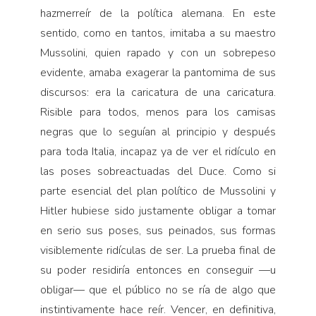
hazmerreír de la política alemana. En este
sentido, como en tantos, imitaba a su maestro
Mussolini, quien rapado y con un sobrepeso
evidente, amaba exagerar la pantomima de sus
discursos: era la caricatura de una caricatura.
Risible para todos, menos para los camisas
negras que lo seguían al principio y después
para toda Italia, incapaz ya de ver el ridículo en
las poses sobreactuadas del Duce. Como si
parte esencial del plan político de Mussolini y
Hitler hubiese sido justamente obligar a tomar
en serio sus poses, sus peinados, sus formas
visiblemente ridículas de ser. La prueba final de
su poder residiría entonces en conseguir —u
obligar— que el público no se ría de algo que
instintivamente hace reír. Vencer, en definitiva,