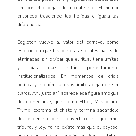
sin por ello dejar de ridiculizarse. El humor
entonces trasciende las heridas e iguala las
diferencias.
Eagleton vuelve al valor del carnaval como
espacio en que las barreras sociales han sido
eliminadas, sin olvidar que el ritual tiene límites
y días que están perfectamente
institucionalizados. En momentos de crisis
política y económica, esos límites dejan de ser
claros. Ahí, justo ahí, aparece esa figura ambigua
del comediante, que, como Hitler, Mussolini o
Trump, extrema el chiste y termina sacándolo
del escenario para convertirlo en gobierno,
tribunal y ley. Ya no existe más que el payaso,
que no en vano es también una figura habitual