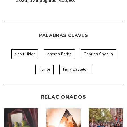
2021, 176 páginas, €15,90.
PALABRAS CLAVES
Adolf Hitler
Andrés Barba
Charles Chaplin
Humor
Terry Eagleton
RELACIONADOS