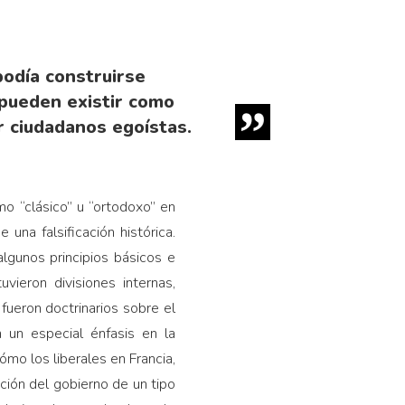
podía construirse
 pueden existir como
r ciudadanos egoístas.
o “clásico” u “ortodoxo” en
 una falsificación histórica.
lgunos principios básicos e
vieron divisiones internas,
fueron doctrinarios sobre el
n un especial énfasis en la
mo los liberales en Francia,
nción del gobierno de un tipo