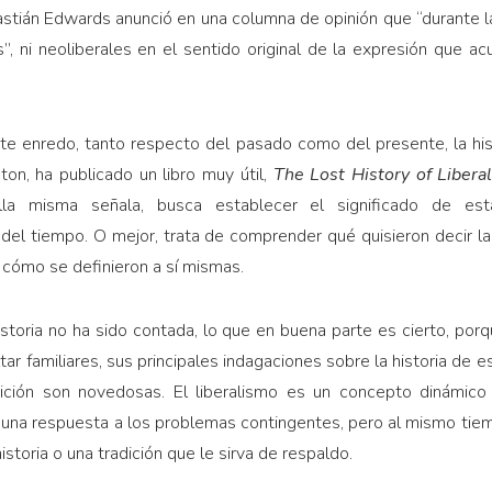
stián Edwards anunció en una columna de opinión que “durante la
es”, ni neoliberales en el sentido original de la expresión que a
e enredo, tanto respecto del pasado como del presente, la his
ton, ha publicado un libro muy útil,
The Lost History of Liber
lla misma señala, busca establecer el significado de est
 del tiempo. O mejor, trata de comprender qué quisieron decir 
 y cómo se definieron a sí mismas.
storia no ha sido contada, lo que en buena parte es cierto, por
r familiares, sus principales indagaciones sobre la historia de es
ición son novedosas. El liberalismo es un concepto dinámico
 una respuesta a los problemas contingentes, pero al mismo tiem
storia o una tradición que le sirva de respaldo.