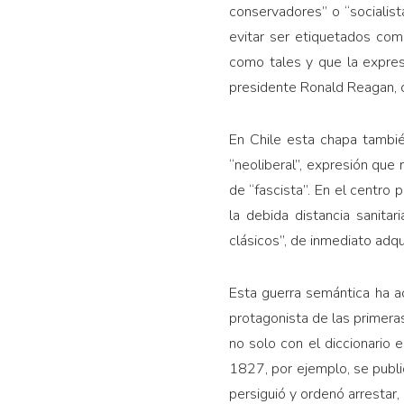
conservadores” o “socialist
evitar ser etiquetados co
como tales y que la expres
presidente Ronald Reagan, 
En Chile esta chapa tambié
“neoliberal”, expresión qu
de “fascista”. En el centro 
la debida distancia sanitar
clásicos”, de inmediato adqu
Esta guerra semántica ha a
protagonista de las primera
no solo con el diccionario 
1827, por ejemplo, se publi
persiguió y ordenó arrestar,