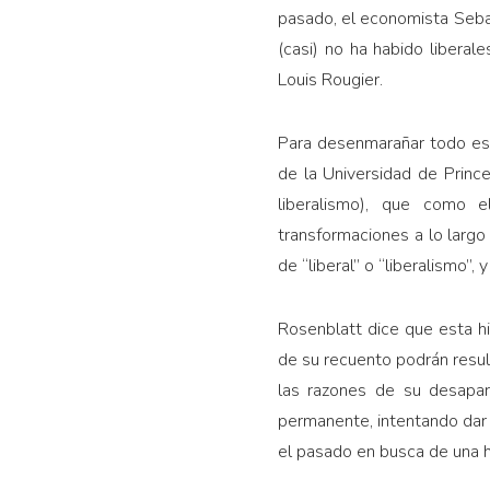
pasado, el economista Seba
(casi) no ha habido liberal
Louis Rougier.
Para desenmarañar todo est
de la Universidad de Prince
liberalismo), que como e
transformaciones a lo largo
de “liberal” o “liberalismo”,
Rosenblatt dice que esta hi
de su recuento podrán resulta
las razones de su desapar
permanente, intentando dar
el pasado en busca de una hi