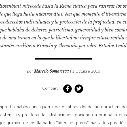
osenblatt retrocede hasta la Roma clásica para rastrear los or
e que llega hasta nuestros días: ¿en qué momento el liberalis
los derechos individuales y la protección de la propiedad, en c
 que hablaba de deberes, patriotismo, generosidad y bien comú
s de una trama en la que la libertad no siempre estuvo reñida co
stantes créditos a Francia y Alemania por sobre Estados Unid
por
Marcelo Somarriva
I 1 Octubre 2019
Compartir:
iempre ha habido una guerra de palabras donde autoproclamados
istencia y proliferan las distinciones, poniendo a prueba la el
gor químico de los llamados “liberales puros”, hasta los paradóji