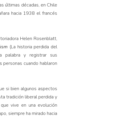
s últimas décadas, en Chile
cuñara hacia 1938 el francés
toriadora Helen Rosenblatt,
alism
(La historia perdida del
a palabra y registrar sus
las personas cuando hablaron
que si bien algunos aspectos
ta tradición liberal perdida y
 que vive en una evolución
po, siempre ha mirado hacia