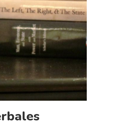
erbales