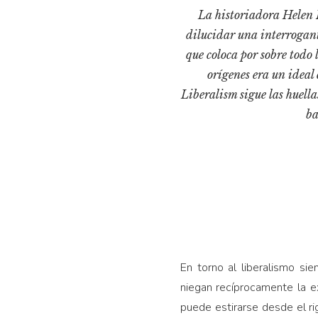
La historiadora Helen R
dilucidar una interrogant
que coloca por sobre todo 
orígenes era un ideal
Liberalism sigue las huella
ba
En torno al liberalismo s
niegan recíprocamente la ex
puede estirarse desde el ri