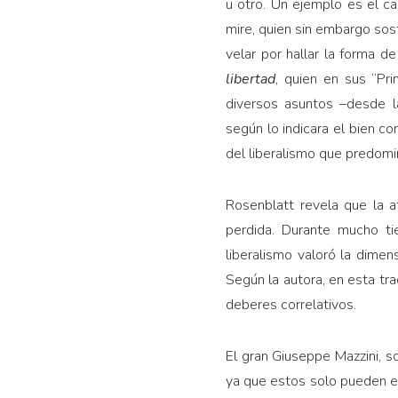
u otro. Un ejemplo es el ca
mire, quien sin embargo sos
velar por hallar la forma de
libertad
, quien en sus “Pri
diversos asuntos –desde la
según lo indicara el bien co
del liberalismo que predom
Rosenblatt revela que la at
perdida. Durante mucho ti
liberalismo valoró la dimen
Según la autora, en esta tra
deberes correlativos.
El gran Giuseppe Mazzini, s
ya que estos solo pueden e