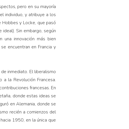
spectos, pero en su mayoría
 individuo, y atribuye a los
 de Hobbes y Locke, que pasó
e ideal). Sin embargo, según
on una innovación más bien
s se encuentran en Francia y
de inmediato. El liberalismo
do a la Revolución Francesa.
contribuciones francesas. En
Bretaña, donde estas ideas se
iguró en Alemania, donde se
lismo recién a comienzos del
ng hacia 1950, en la única que