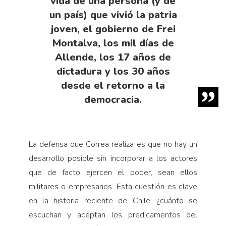
vida de una persona (y de
un país) que vivió la patria
joven, el gobierno de Frei
Montalva, los mil días de
Allende, los 17 años de
dictadura y los 30 años
desde el retorno a la
democracia.
La defensa que Correa realiza es que no hay un
desarrollo posible sin incorporar a los actores
que de facto ejercen el poder, sean ellos
militares o empresarios. Esta cuestión es clave
en la historia reciente de Chile: ¿cuánto se
escuchan y aceptan los predicamentos del