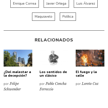
Enrique Correa
Javier Ortega
Luis Álvarez
Maquiavelo
Política
RELACIONADOS
¿Del malestar a
Los sentidos de
El fuego y la
la decepción?
un clásico
calle
por
Felipe
por
Pablo Concha
por
Loreto Cox
Schwember
Ferreccio