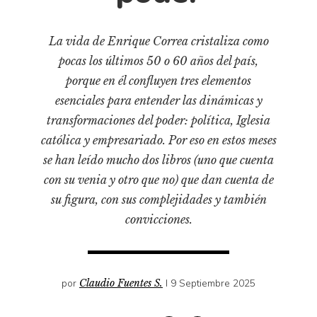
Pensamiento ilustrado
Personaje
La vida de Enrique Correa cristaliza como
Personajes secundarios
pocas los últimos 50 o 60 años del país,
Política
porque en él confluyen tres elementos
esenciales para entender las dinámicas y
Relecturas
transformaciones del poder: política, Iglesia
Sociedad
católica y empresariado. Por eso en estos meses
Turismo accidental
se han leído mucho dos libros (uno que cuenta
Vidas paralelas
con su venia y otro que no) que dan cuenta de
Voces y lecturas
su figura, con sus complejidades y también
convicciones.
por
Claudio Fuentes S.
I 9 Septiembre 2025