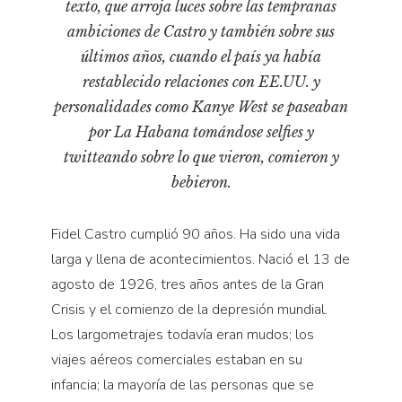
texto, que arroja luces sobre las tempranas
Pensamiento ilustrado
ambiciones de Castro y también sobre sus
Personaje
últimos años, cuando el país ya había
Personajes secundarios
restablecido relaciones con EE.UU. y
Política
personalidades como Kanye West se paseaban
por La Habana tomándose selfies y
Relecturas
twitteando sobre lo que vieron, comieron y
Sociedad
bebieron.
Turismo accidental
Vidas paralelas
Fidel Castro cumplió 90 años. Ha sido una vida
Voces y lecturas
larga y llena de acontecimientos. Nació el 13 de
agosto de 1926, tres años antes de la Gran
Crisis y el comienzo de la depresión mundial.
Los largometrajes todavía eran mudos; los
viajes aéreos comerciales estaban en su
infancia; la mayoría de las personas que se