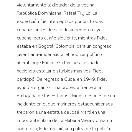
violentamente al dictador de la vecina
República Dominicana, Rafael Trujillo. La
expedición fue interceptada por las tropas
cubanas antes de salir de un remoto cayo
cubano, pero al año siguiente, mientras Fidel
estaba en Bogotá, Colombia, para un congreso
juvenil anti-imperialista, el popular político
liberal Jorge Eliécer Gaitán fue asesinado,
haciendo estallar disturbios masivos; Fidel
participó. De regreso a Cuba, en 1949, Fidel
ayudó a organizar una protesta frente a la
Embajada de los Estados Unidos después de un
incidente en el que marineros estadounidenses
treparon a una estatua de José Martí en una
importante plaza de La Habana Vieja y orinaron
sobre ella; Fidel recibió una paliza de la policía