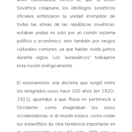
Soviética colapsara, los ideólogos soviéticos
oficiales enfatizaron la unidad irrompible de
todas las etnias de las repúblicas soviéticas:
estaban unidas no solo por un común sistema
político y económico, sino también por rasgos
culturales comunes, ya que habían vivido juntos
durante siglos. Los “eurasiáticos” trabajaron
esta noción enérgicamente.
El eurasianismo, una doctrina que surgió entre
los emigrados rusos hace 100 años (en 1920-
1921), apuntaba a que Rusia no pertenecía a
Occidente, como imaginaban los rusos
occidentalistas, ni al mundo eslavo, como creían
los eslavófilos (la otra tendencia importante en