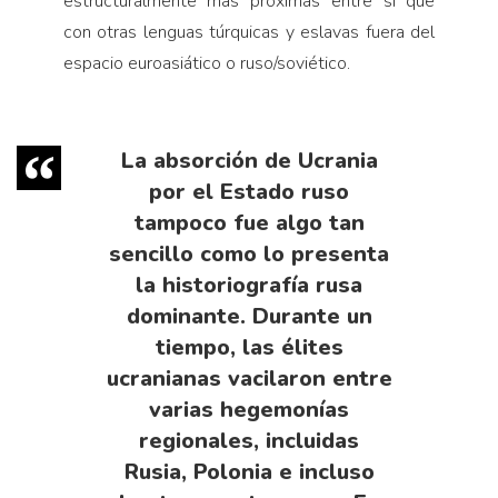
estructuralmente más próximas entre sí que
con otras lenguas túrquicas y eslavas fuera del
espacio euroasiático o ruso/soviético.
La absorción de Ucrania
por el Estado ruso
tampoco fue algo tan
sencillo como lo presenta
la historiografía rusa
dominante. Durante un
tiempo, las élites
ucranianas vacilaron entre
varias hegemonías
regionales, incluidas
Rusia, Polonia e incluso