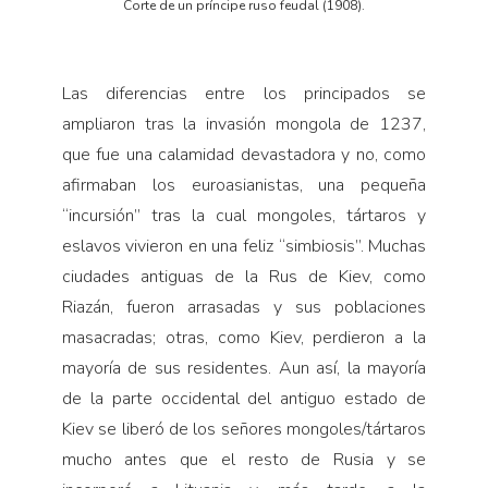
Corte de un príncipe ruso feudal (1908).
Las diferencias entre los principados se
ampliaron tras la invasión mongola de 1237,
que fue una calamidad devastadora y no, como
afirmaban los euroasianistas, una pequeña
“incursión” tras la cual mongoles, tártaros y
eslavos vivieron en una feliz “simbiosis”. Muchas
ciudades antiguas de la Rus de Kiev, como
Riazán, fueron arrasadas y sus poblaciones
masacradas; otras, como Kiev, perdieron a la
mayoría de sus residentes. Aun así, la mayoría
de la parte occidental del antiguo estado de
Kiev se liberó de los señores mongoles/tártaros
mucho antes que el resto de Rusia y se