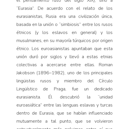
el pensamiento ruso del siglo XIX), sino a
“Eurasia”. De acuerdo con el relato de los
eurasianistas, Rusia era una civilización única,
basada en la unión o “simbiosis” entre los rusos
étnicos (y los eslavos en general) y los
musulmanes, en su mayoría túrquicos por origen
étnico. Los euroasianistas apuntaban que esta
unión duró por siglos y llevó a estas etnias
colectivas a acercarse entre ellas. Roman
Jakobson (1896–1982), uno de los principales
lingüistas rusos y miembro del Círculo
Lingüístico de Praga, fue un dedicado
eurasianista. Él descubrió la “unidad
euroasiática” entre las lenguas eslavas y turcas
dentro de Eurasia, que se habían influenciado
mutuamente a tal punto, que se volvieron