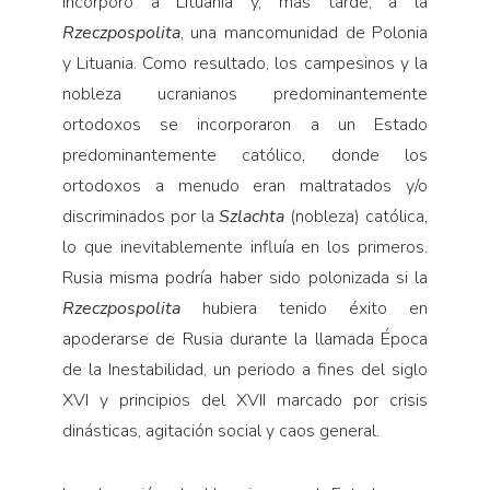
incorporó a Lituania y, más tarde, a la
Rzeczpospolita
, una mancomunidad de Polonia
y Lituania. Como resultado, los campesinos y la
nobleza ucranianos predominantemente
ortodoxos se incorporaron a un Estado
predominantemente católico, donde los
ortodoxos a menudo eran maltratados y/o
discriminados por la
Szlachta
(nobleza) católica,
lo que inevitablemente influía en los primeros.
Rusia misma podría haber sido polonizada si la
Rzeczpospolita
hubiera tenido éxito en
apoderarse de Rusia durante la llamada Época
de la Inestabilidad, un periodo a fines del siglo
XVI y principios del XVII marcado por crisis
dinásticas, agitación social y caos general.