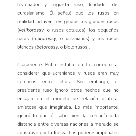
historiador y lingüista ruso, fundador del
eurasianismo. Él señaló que los rusos en
realidad incluyen tres grupos: los grandes rusos
(
velikorossy
, o rusos actuales), los pequeños
rusos (
malorossy
, o ucranianos) y los rusos
blancos (
belorossy
, o bielorrusos).
Claramente Putin estaba en lo correcto al
considerar que ucranianos y rusos eran muy
cercanos entre ellos. Sin embargo, el
presidente ruso ignoró otros hechos que no
encajan en el modelo de relación bilateral
amistosa que imaginaba. Lo más importante,
ignoró lo que él sabe bien: la cercanía o la
distancia entre diversas naciones a menudo se
construye por la fuerza. Los poderes imperiales