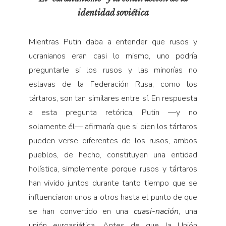
identidad soviética
Mientras Putin daba a entender que rusos y
ucranianos eran casi lo mismo, uno podría
preguntarle si los rusos y las minorías no
eslavas de la Federación Rusa, como los
tártaros, son tan similares entre sí. En respuesta
a esta pregunta retórica, Putin —y no
solamente él— afirmaría que si bien los tártaros
pueden verse diferentes de los rusos, ambos
pueblos, de hecho, constituyen una entidad
holística, simplemente porque rusos y tártaros
han vivido juntos durante tanto tiempo que se
influenciaron unos a otros hasta el punto de que
se han convertido en una
cuasi-nación
, una
unión euroasiática. Antes de que la Unión