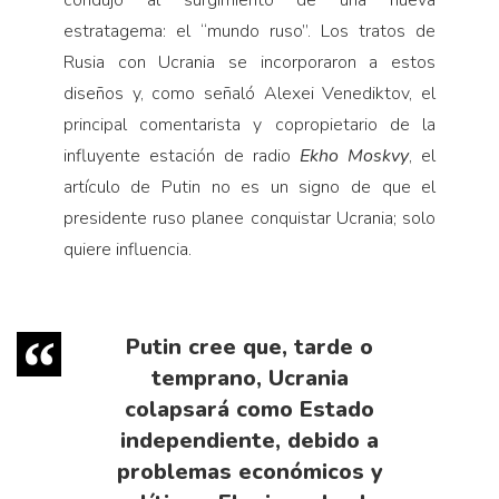
condujo al surgimiento de una nueva
estratagema: el “mundo ruso”. Los tratos de
Rusia con Ucrania se incorporaron a estos
diseños y, como señaló Alexei Venediktov, el
principal comentarista y copropietario de la
influyente estación de radio
Ekho Moskvy
, el
artículo de Putin no es un signo de que el
presidente ruso planee conquistar Ucrania; solo
quiere influencia.
Putin cree que, tarde o
temprano, Ucrania
colapsará como Estado
independiente, debido a
problemas económicos y