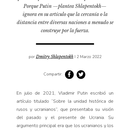
Pensamiento ilustrado
Porque Putin —plantea Shlapentokh—
Personaje
ignora en su artículo que la cercanía o la
Personajes secundarios
distancia entre diversas naciones a menudo se
construye por la fuerza.
Política
Relecturas
Sociedad
por
Dmitry Shlapentokh
I 2 Marzo 2022
Turismo accidental
Vidas paralelas
Compartir:
Voces y lecturas
En julio de 2021, Vladimir Putin escribió un
artículo titulado “Sobre la unidad histórica de
rusos y ucranianos”, que presentaba su visión
del pasado y el presente de Ucrania. Su
argumento principal era que los ucranianos y los