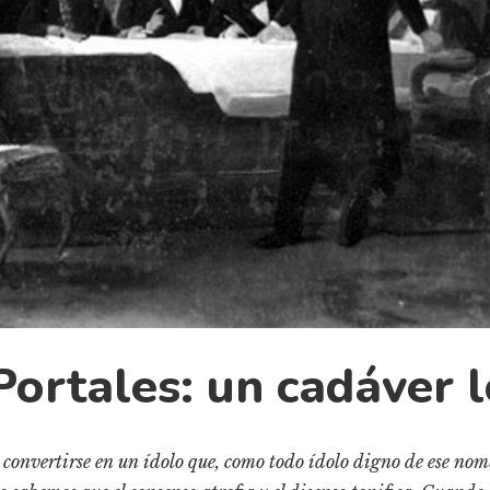
Portales: un cadáver 
e convertirse en un ídolo que, como todo ídolo digno de ese n