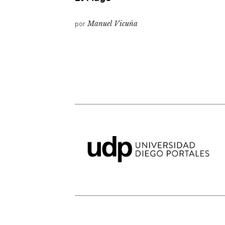
por
Manuel Vicuña