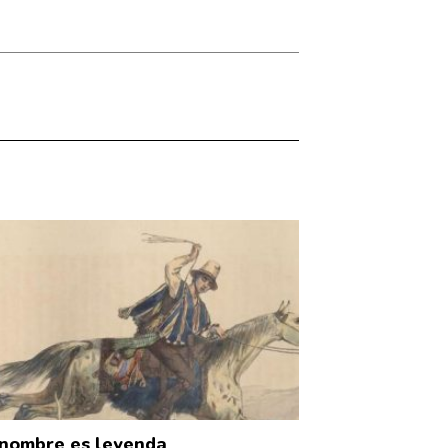
nombre es leyenda