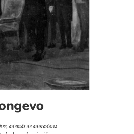
longevo
ombre, además de adoradores