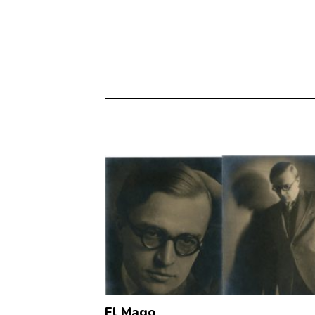
El Mago