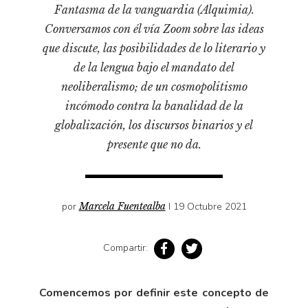
Pensamiento ilustrado
Fantasma de la vanguardia (Alquimia).
Conversamos con él vía Zoom sobre las ideas
Personaje
que discute, las posibilidades de lo literario y
Personajes secundarios
de la lengua bajo el mandato del
Política
neoliberalismo; de un cosmopolitismo
Relecturas
incómodo contra la banalidad de la
Sociedad
globalización, los discursos binarios y el
presente que no da.
Turismo accidental
Vidas paralelas
Voces y lecturas
por
Marcela Fuentealba
I 19 Octubre 2021
Compartir:
Comencemos por definir este concepto de