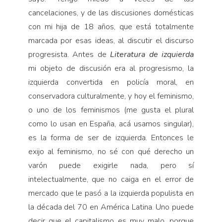
cancelaciones, y de las discusiones domésticas
con mi hija de 18 años, que está totalmente
marcada por esas ideas, al discutir el discurso
progresista. Antes de
Literatura de izquierda
mi objeto de discusión era al progresismo, la
izquierda convertida en policía moral, en
conservadora culturalmente, y hoy el feminismo,
o uno de los feminismos (me gusta el plural
como lo usan en España, acá usamos singular),
es la forma de ser de izquierda. Entonces le
exijo al feminismo, no sé con qué derecho un
varón puede exigirle nada, pero sí
intelectualmente, que no caiga en el error de
mercado que le pasó a la izquierda populista en
la década del 70 en América Latina. Uno puede
decir que el capitalismo es muy malo, porque