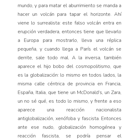
mundo, y para matar el aburrimiento se manda a
hacer un volcán para tapar el horizonte. Ahí
viene lo surrealista: este falso volcán entra en
erupción verdadera, entonces tiene que llevarlo
a Europa para mostrarlo, lleva una réplica
pequeña, y cuando llega a París el volcán se
derrite, sale todo mal. A la inversa, también
aparece el hijo bobo del cosmopolitismo, que
es la globalización: lo mismo en todos lados, la
misma calle céntrica de provincia en Francia,
España, Italia, que tiene un McDonald’s, un Zara,
un no sé qué, es todo lo mismo, y frente a eso
aparece una reacción nacionalista
antiglobalización, xenófoba y fascista. Entonces
ante ese nudo, globalización homogénea y
reacción fascista, se podría pensar el