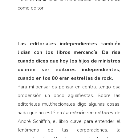
como editor.
Las editoriales independientes también
lidian con los libros mercancía. Da risa
cuando dices que hoy los hijos de ministros
quieren ser editores independientes,
cuando en los 80 eran estrellas de rock.
Para mí pensar es pensar en contra, tengo esa
propensión un poco aguafiestas. Sobre las
editoriales multinacionales digo algunas cosas,
nada que no esté en
La edición sin editores
de
André Schiffrin, el libro clave para entender el
fenómeno de las corporaciones, la