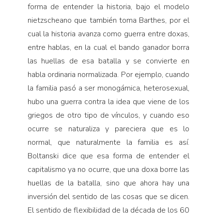
forma de entender la historia, bajo el modelo
nietzscheano que también toma Barthes, por el
cual la historia avanza como guerra entre doxas,
entre hablas, en la cual el bando ganador borra
las huellas de esa batalla y se convierte en
habla ordinaria normalizada. Por ejemplo, cuando
la familia pasó a ser monogámica, heterosexual,
hubo una guerra contra la idea que viene de los
griegos de otro tipo de vínculos, y cuando eso
ocurre se naturaliza y pareciera que es lo
normal, que naturalmente la familia es así.
Boltanski dice que esa forma de entender el
capitalismo ya no ocurre, que una doxa borre las
huellas de la batalla, sino que ahora hay una
inversión del sentido de las cosas que se dicen.
El sentido de flexibilidad de la década de los 60