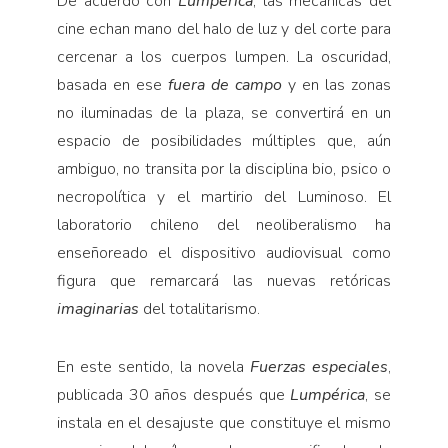
De acuerdo con
Lumpérica
, las mecánicas del
cine echan mano del halo de luz y del corte para
cercenar a los cuerpos lumpen. La oscuridad,
basada en ese
fuera de campo
y en las zonas
no iluminadas de la plaza, se convertirá en un
espacio de posibilidades múltiples que, aún
ambiguo, no transita por la disciplina bio, psico o
necropolítica y el martirio del Luminoso. El
laboratorio chileno del neoliberalismo ha
enseñoreado el dispositivo audiovisual como
figura que remarcará las nuevas retóricas
imaginarias
del totalitarismo.
En este sentido, la novela
Fuerzas especiales
,
publicada 30 años después que
Lumpérica
, se
instala en el desajuste que constituye el mismo