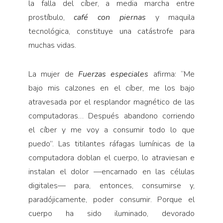
la falla del cíber, a media marcha entre
prostíbulo,
café con piernas
y maquila
tecnológica, constituye una catástrofe para
muchas vidas.
La mujer de
Fuerzas especiales
afirma: “Me
bajo mis calzones en el cíber, me los bajo
atravesada por el resplandor magnético de las
computadoras… Después abandono corriendo
el cíber y me voy a consumir todo lo que
puedo”. Las titilantes ráfagas lumínicas de la
computadora doblan el cuerpo, lo atraviesan e
instalan el dolor —encarnado en las células
digitales— para, entonces, consumirse y,
paradójicamente, poder consumir. Porque el
cuerpo ha sido iluminado, devorado