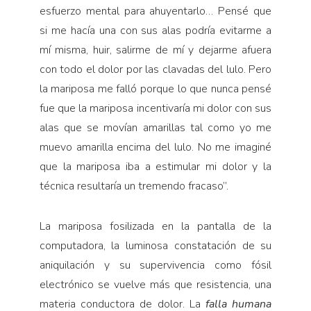
esfuerzo mental para ahuyentarlo… Pensé que
si me hacía una con sus alas podría evitarme a
mí misma, huir, salirme de mí y dejarme afuera
con todo el dolor por las clavadas del lulo. Pero
la mariposa me falló porque lo que nunca pensé
fue que la mariposa incentivaría mi dolor con sus
alas que se movían amarillas tal como yo me
muevo amarilla encima del lulo. No me imaginé
que la mariposa iba a estimular mi dolor y la
técnica resultaría un tremendo fracaso”.
La mariposa fosilizada en la pantalla de la
computadora, la luminosa constatación de su
aniquilación y su supervivencia como fósil
electrónico se vuelve más que resistencia, una
materia conductora de dolor. La
falla humana