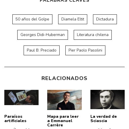
PALABRAS CLAVES
50 años del Golpe
Diamela Eltit
Dictadura
Georges Didi-Huberman
Literatura chilena
Paul B. Preciado
Pier Paolo Pasolini
RELACIONADOS
Paraísos
Mapa para leer
La verdad de
artificiales
a Emmanuel
Sciascia
Carrère