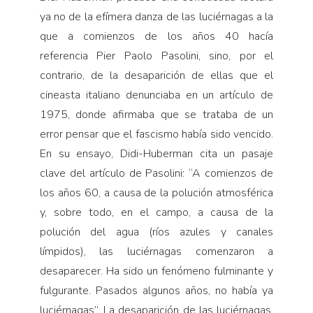
ya no de la efímera danza de las luciérnagas a la
que a comienzos de los años 40 hacía
referencia Pier Paolo Pasolini, sino, por el
contrario, de la desaparición de ellas que el
cineasta italiano denunciaba en un artículo de
1975, donde afirmaba que se trataba de un
error pensar que el fascismo había sido vencido.
En su ensayo, Didi-Huberman cita un pasaje
clave del artículo de Pasolini: “A comienzos de
los años 60, a causa de la polución atmosférica
y, sobre todo, en el campo, a causa de la
polución del agua (ríos azules y canales
límpidos), las luciérnagas comenzaron a
desaparecer. Ha sido un fenómeno fulminante y
fulgurante. Pasados algunos años, no había ya
luciérnagas”. La desaparición de las luciérnagas,