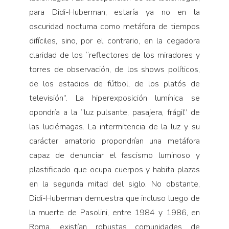
para Didi-Huberman, estaría ya no en la
oscuridad nocturna como metáfora de tiempos
difíciles, sino, por el contrario, en la cegadora
claridad de los “reflectores de los miradores y
torres de observación, de los shows políticos,
de los estadios de fútbol, de los platós de
televisión”. La hiperexposición lumínica se
opondría a la “luz pulsante, pasajera, frágil” de
las luciérnagas. La intermitencia de la luz y su
carácter amatorio propondrían una metáfora
capaz de denunciar el fascismo luminoso y
plastificado que ocupa cuerpos y habita plazas
en la segunda mitad del siglo. No obstante,
Didi-Huberman demuestra que incluso luego de
la muerte de Pasolini, entre 1984 y 1986, en
Roma, existían robustas comunidades de