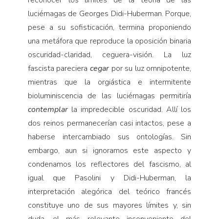
luciérnagas de Georges Didi-Huberman. Porque,
pese a su sofisticación, termina proponiendo
una metáfora que reproduce la oposición binaria
oscuridad-claridad, ceguera-visión. La luz
fascista pareciera
cegar
por su luz omnipotente,
mientras que la orgiástica e intermitente
bioluminiscencia de las luciérnagas permitiría
contemplar
la impredecible oscuridad. Allí los
dos reinos permanecerían casi intactos, pese a
haberse intercambiado sus ontologías. Sin
embargo, aun si ignoramos este aspecto y
condenamos los reflectores del fascismo, al
igual que Pasolini y Didi-Huberman, la
interpretación alegórica del teórico francés
constituye uno de sus mayores límites y, sin
duda, el más relevante inconveniente del