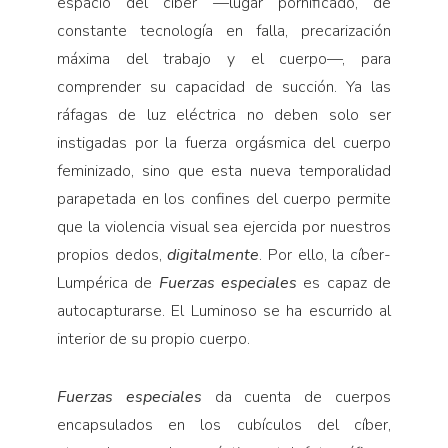
espacio del cíber —lugar pornificado, de
constante tecnología en falla, precarización
máxima del trabajo y el cuerpo—, para
comprender su capacidad de succión. Ya las
ráfagas de luz eléctrica no deben solo ser
instigadas por la fuerza orgásmica del cuerpo
feminizado, sino que esta nueva temporalidad
parapetada en los confines del cuerpo permite
que la violencia visual sea ejercida por nuestros
propios dedos,
digitalmente
. Por ello, la cíber-
Lumpérica de
Fuerzas especiales
es capaz de
autocapturarse. El Luminoso se ha escurrido al
interior de su propio cuerpo.
Fuerzas especiales
da cuenta de cuerpos
encapsulados en los cubículos del cíber,