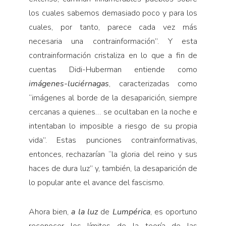
los cuales sabemos demasiado poco y para los
cuales, por tanto, parece cada vez más
necesaria una contrainformación”. Y esta
contrainformación cristaliza en lo que a fin de
cuentas Didi-Huberman entiende como
imágenes-luciérnagas
, caracterizadas como
“imágenes al borde de la desaparición, siempre
cercanas a quienes… se ocultaban en la noche e
intentaban lo imposible a riesgo de su propia
vida”. Estas punciones contrainformativas,
entonces, rechazarían “la gloria del reino y sus
haces de dura luz” y, también, la desaparición de
lo popular ante el avance del fascismo.
Ahora bien,
a la luz
de
Lumpérica
, es oportuno
reconocer los límites de la teoría de las