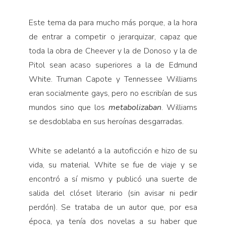
Este tema da para mucho más porque, a la hora
de entrar a competir o jerarquizar, capaz que
toda la obra de Cheever y la de Donoso y la de
Pitol sean acaso superiores a la de Edmund
White. Truman Ca­pote y Tennessee Williams
eran socialmente gays, pero no escribían de sus
mundos sino que los
me­tabolizaban
. Williams
se desdoblaba en sus heroínas desgarradas.
White se adelantó a la autoficción e hizo de su
vida, su material. White se fue de viaje y se
encontró a sí mismo y publicó una suerte de
salida del clóset literario (sin avisar ni pedir
perdón). Se trataba de un autor que, por esa
época, ya tenía dos novelas a su haber que