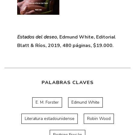
Estados del deseo
, Edmund White, Editorial
Blatt & Ríos, 2019, 480 páginas, $19.000.
PALABRAS CLAVES
E. M. Forster
Edmund White
Literatura estadounidense
Robin Wood
Rodrigo Fresán