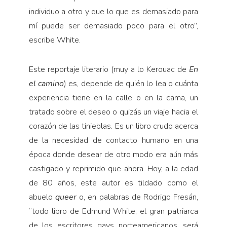
individuo a otro y que lo que es demasiado para
mí puede ser demasiado poco para el otro”,
escribe White.
Este reportaje literario (muy a lo Kerouac de
En
el camino
) es, depende de quién lo lea o cuánta
expe­riencia tiene en la calle o en la cama, un
tratado sobre el deseo o quizás un viaje hacia el
corazón de las ti­nieblas. Es un libro crudo acerca
de la necesidad de contacto humano en una
época donde desear de otro modo era aún más
castigado y reprimido que ahora. Hoy, a la edad
de 80 años, este autor es tildado como el
abuelo
queer
o, en palabras de Rodrigo Fresán,
“todo libro de Edmund White, el gran patriarca
de los escri­tores gays norteamericanos, será