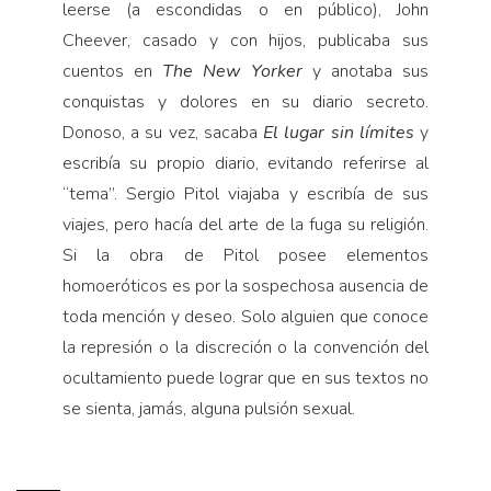
leerse (a escondidas o en público), John
Cheever, casado y con hijos, publicaba sus
cuentos en
The New Yorker
y anotaba sus
conquistas y dolores en su diario se­creto.
Donoso, a su vez, sacaba
El lugar sin límites
y
escribía su propio diario, evitando referirse al
“tema”. Sergio Pitol viajaba y escribía de sus
viajes, pero ha­cía del arte de la fuga su religión.
Si la obra de Pitol posee elementos
homoeróticos es por la sospechosa ausencia de
toda mención y deseo. Solo alguien que conoce
la represión o la discreción o la convención del
ocultamiento puede lograr que en sus textos no
se sienta, jamás, alguna pulsión sexual.