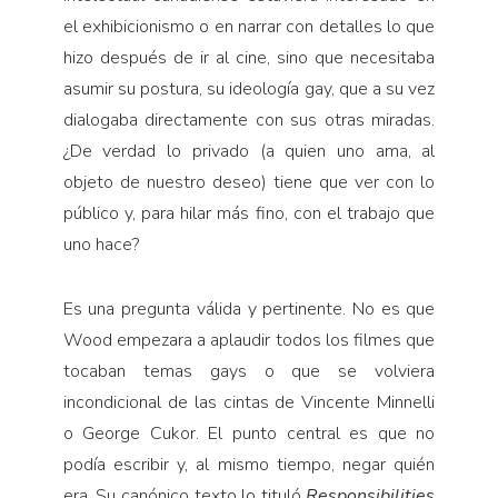
el exhibicionis­mo o en narrar con detalles lo que
hizo después de ir al cine, sino que necesitaba
asumir su postura, su ideología gay, que a su vez
dialogaba directamente con sus otras miradas.
¿De verdad lo privado (a quien uno ama, al
objeto de nuestro deseo) tiene que ver con lo
público y, para hilar más fino, con el trabajo que
uno hace?
Es una pregunta válida y pertinente. No es que
Wood empezara a aplaudir todos los filmes que
toca­ban temas gays o que se volviera
incondicional de las cintas de Vincente Minnelli
o George Cukor. El punto central es que no
podía escribir y, al mismo tiempo, negar quién
era. Su canónico texto lo tituló
Respon­sibilities