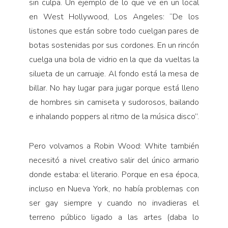
sin culpa. Un ejemplo de lo que ve en un local
en West Hollywood, Los Angeles: “De los
listones que están sobre todo cuelgan pares de
botas sostenidas por sus cordones. En un rincón
cuelga una bola de vidrio en la que da vueltas la
silueta de un carruaje. Al fondo está la mesa de
billar. No hay lugar para jugar porque está lleno
de hombres sin camiseta y sudorosos, bai­lando
e inhalando poppers al ritmo de la música disco”.
Pero volvamos a Robin Wood: White también
ne­cesitó a nivel creativo salir del único armario
donde estaba: el literario. Porque en esa época,
incluso en Nueva York, no había problemas con
ser gay siempre y cuando no invadieras el
terreno público ligado a las artes (daba lo