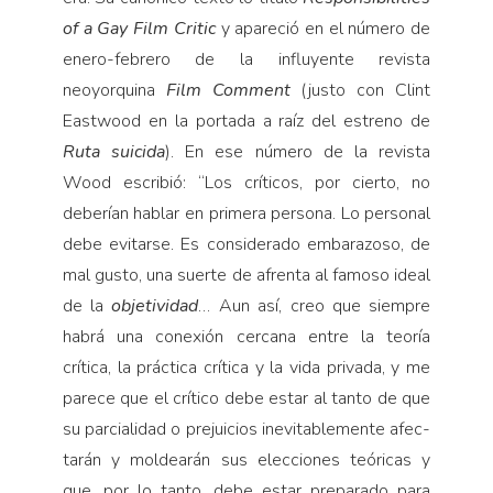
of a Gay Film Critic
y apareció en el número de
enero-febrero de la influyente revista
neoyorquina
Film Comment
(justo con Clint
Eastwood en la portada a raíz del estreno de
Ruta suicida
). En ese número de la revista
Wood escribió: “Los críticos, por cierto, no
deberían hablar en primera persona. Lo personal
debe evitarse. Es considerado embarazoso, de
mal gusto, una suerte de afrenta al famoso ideal
de la
objetividad
… Aun así, creo que siempre
habrá una conexión cercana entre la teoría
crítica, la práctica crítica y la vida pri­vada, y me
parece que el crítico debe estar al tanto de que
su parcialidad o prejuicios inevitablemente afec­
tarán y moldearán sus elecciones teóricas y
que, por lo tanto, debe estar preparado para