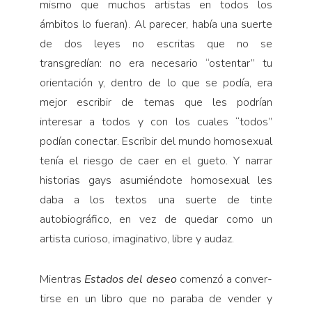
mismo que muchos artistas en todos los
ámbitos lo fueran). Al parecer, había una suerte
de dos leyes no escritas que no se
transgredían: no era necesario “ostentar” tu
orientación y, dentro de lo que se podía, era
mejor escribir de temas que les podrían
interesar a todos y con los cuales “todos”
podían co­nectar. Escribir del mundo homosexual
tenía el riesgo de caer en el gueto. Y narrar
historias gays asumién­dote homosexual les
daba a los textos una suerte de tinte
autobiográfico, en vez de quedar como un
artista curioso, imaginativo, libre y audaz.
Mientras
Estados del deseo
comenzó a conver­
tirse en un libro que no paraba de vender y