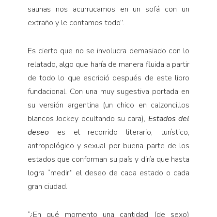
saunas nos acurrucamos en un sofá con un
extraño y le contamos todo”.
Es cierto que no se involucra demasiado con lo
re­latado, algo que haría de manera fluida a partir
de todo lo que escribió después de este libro
fundacional. Con una muy sugestiva portada en
su versión argentina (un chico en calzoncillos
blancos Jockey ocultando su cara),
Estados del
deseo
es el recorrido literario, tu­rístico,
antropológico y sexual por buena parte de los
estados que conforman su país y diría que hasta
logra “medir” el deseo de cada estado o cada
gran ciudad.
“¿En qué momento una cantidad (de sexo)