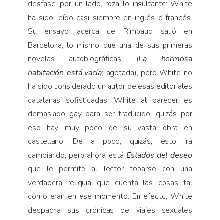
desfase, por un lado, roza lo insultante: White
ha sido leído casi siempre en inglés o francés.
Su ensayo acerca de Rimbaud salió en
Barcelona, lo mis­mo que una de sus primeras
novelas autobiográficas (
La hermosa
habitación está vacía
; agotada), pero White no
ha sido considerado un autor de esas editoriales
catalanas sofisticadas. White al parecer es
demasiado gay para ser traducido, quizás por
eso hay muy poco de su vasta obra en
castellano. De a poco, quizás, esto irá
cambiando, pero ahora está
Estados del deseo
que le permite al lector toparse con una
verdadera reliquia que cuenta las cosas tal
como eran en ese momento. En efecto, White
despacha sus crónicas de viajes sexuales