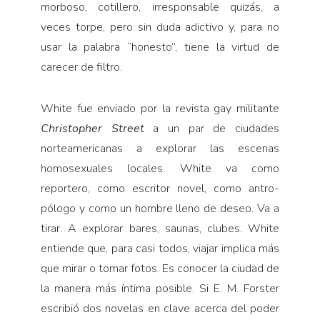
morboso, cotillero, irresponsable quizás, a
veces torpe, pero sin duda adictivo y, para no
usar la palabra “honesto”, tiene la virtud de
carecer de filtro.
White fue enviado por la revista gay militante
Christopher Street
a un par de ciudades
norteamerica­nas a explorar las escenas
homosexuales locales. White va como
reportero, como escritor novel, como antro­
pólogo y como un hombre lleno de deseo. Va a
tirar. A explorar bares, saunas, clubes. White
entiende que, para casi todos, viajar implica más
que mirar o tomar fotos. Es conocer la ciudad de
la manera más íntima posible. Si E. M. Forster
escribió dos novelas en clave acerca del poder