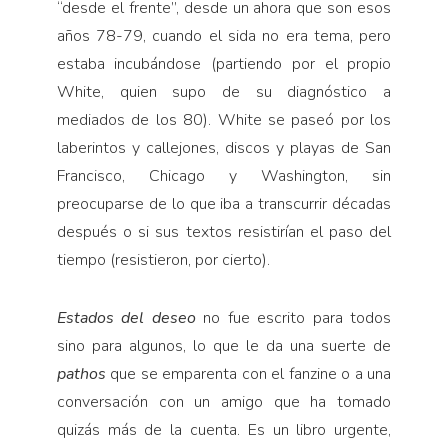
“desde el frente”, desde un ahora que son esos
años 78-79, cuando el sida no era tema, pero
estaba incubán­dose (partiendo por el propio
White, quien supo de su diagnóstico a
mediados de los 80). White se paseó por los
laberintos y callejones, discos y playas de San
Francisco, Chicago y Washington, sin
preocuparse de lo que iba a transcurrir décadas
después o si sus textos resistirían el paso del
tiempo (resistieron, por cierto).
Estados del deseo
no fue escrito para todos
sino para algunos, lo que le da una suerte de
pathos
que se empa­renta con el fanzine o a una
conversación con un amigo que ha tomado
quizás más de la cuenta. Es un libro ur­gente,