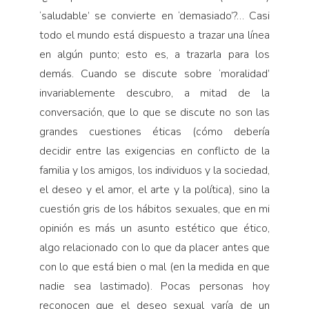
‘saluda­ble’ se convierte en ‘demasiado’?… Casi
todo el mundo está dispuesto a trazar una línea
en algún punto; esto es, a trazarla para los
demás. Cuando se discute sobre ‘moralidad’
invariablemente descubro, a mitad de la
conversación, que lo que se discute no son las
gran­des cuestiones éticas (cómo debería
decidir entre las exigencias en conflicto de la
familia y los amigos, los individuos y la sociedad,
el deseo y el amor, el arte y la política), sino la
cuestión gris de los hábitos sexua­les, que en mi
opinión es más un asunto estético que ético,
algo relacionado con lo que da placer antes que
con lo que está bien o mal (en la medida en que
nadie sea lastimado). Pocas personas hoy
reconocen que el deseo sexual varía de un