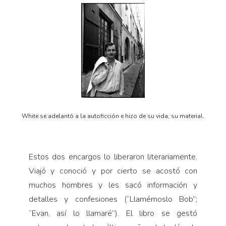
White se adelantó a la autoficción e hizo de su vida, su material.
Estos dos encargos lo liberaron literariamente.
Via­jó y conoció y por cierto se acostó con
muchos hom­bres y les sacó información y
detalles y confesiones (“Llamémoslo Bob”;
“Evan, así lo llamaré”). El libro se gestó