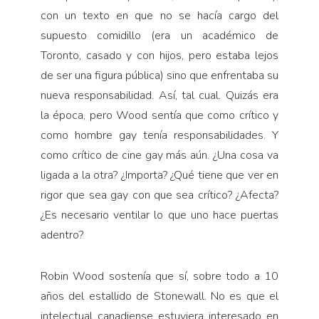
con un texto en que no se hacía cargo del
supuesto comidillo (era un académico de
Toronto, casado y con hijos, pero estaba lejos
de ser una figura pública) sino que enfrentaba su
nueva responsabilidad. Así, tal cual. Quizás era
la época, pero Wood sentía que como crítico y
como hombre gay tenía responsabilida­des. Y
como crítico de cine gay más aún. ¿Una cosa va
ligada a la otra? ¿Importa? ¿Qué tiene que ver en
rigor que sea gay con que sea crítico? ¿Afecta?
¿Es necesario ventilar lo que uno hace puertas
adentro?
Robin Wood sostenía que sí, sobre todo a 10
años del estallido de Stonewall. No es que el
intelectual canadiense estuviera interesado en