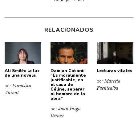
RELACIONADOS
Ali Smith: la luz
Damian Catani:
Lecturas vitales
de una novela
“Es moralmente
justificable, en
por
Marcela
el caso de
por
Francisca
Fuentealba
Céline, separar
Aninat
al hombre de la
obra”
por
Juan Íñigo
Ibáñez