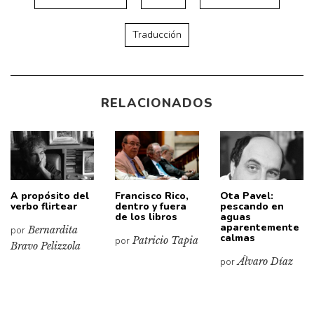
Traducción
RELACIONADOS
A propósito del
Francisco Rico,
Ota Pavel:
verbo flirtear
dentro y fuera
pescando en
de los libros
aguas
aparentemente
por
Bernardita
calmas
por
Patricio Tapia
Bravo Pelizzola
por
Álvaro Díaz