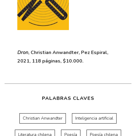
Dron
, Christian Anwandter, Pez Espiral,
2021, 118 páginas, $10.000.
PALABRAS CLAVES
Christian Anwandter
Inteligencia artificial
Literatura chilena
Poesía
Poesía chilena