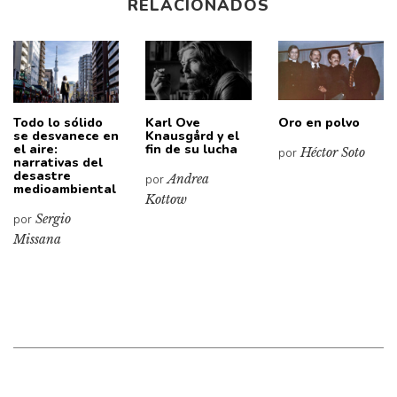
RELACIONADOS
Todo lo sólido
Karl Ove
Oro en polvo
se desvanece en
Knausgård y el
el aire:
fin de su lucha
por
Héctor Soto
narrativas del
desastre
por
Andrea
medioambiental
Kottow
por
Sergio
Missana