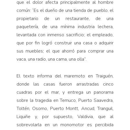
que el dolor afecta principalmente al hombre
común: “Es el dueño de una tienda de pueblo, el
propietario de un restaurante, de una
paquetería, de una mínima industria lechera,
levantada con inmenso sacrificio; el empleado,
que por fin logró construir una casa o adquirir
sus muebles; el que ahorró para comprar una
vaca, una radio, una cama, una olla”.
El texto informa del maremoto en Traiguén,
donde las casas fueron arrastradas cinco
cuadras por el mar, y entrega un panorama
sobre la tragedia en Temuco, Puerto Saavedra,
Toltén, Osorno, Puerto Montt, Ancud, Tranguil,
Liquiñe y, por supuesto, Valdivia, que al
sobrevolarla en un monomotor es percibida