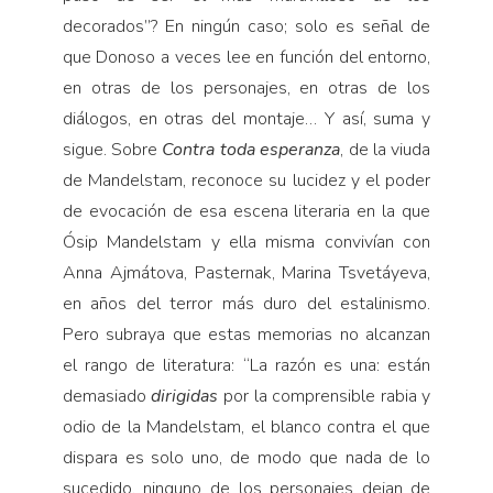
decorados”? En ningún caso; solo es señal de
que Donoso a veces lee en función del entorno,
en otras de los personajes, en otras de los
diálogos, en otras del montaje… Y así, suma y
sigue. Sobre
Contra toda esperanza
, de la viuda
de Mandelstam, reconoce su lucidez y el poder
de evocación de esa escena literaria en la que
Ósip Mandelstam y ella misma convivían con
Anna Ajmátova, Pasternak, Marina Tsvetáyeva,
en años del terror más duro del estalinismo.
Pero subraya que estas memorias no alcanzan
el rango de literatura: “La razón es una: están
demasiado
dirigidas
por la comprensible rabia y
odio de la Mandelstam, el blanco contra el que
dispara es solo uno, de modo que nada de lo
sucedido, ninguno de los personajes dejan de