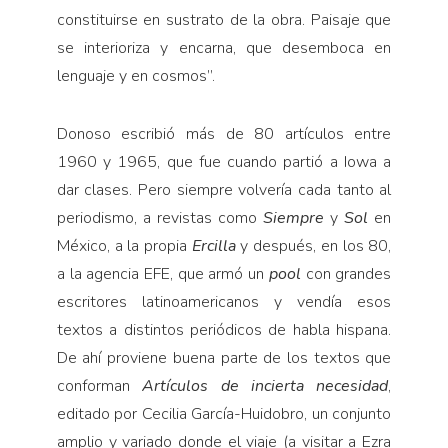
constituirse en sustrato de la obra. Paisaje que
se interioriza y encarna, que desemboca en
lenguaje y en cosmos”.
Donoso escribió más de 80 artículos entre
1960 y 1965, que fue cuando partió a Iowa a
dar clases. Pero siempre volvería cada tanto al
periodismo, a revistas como
Siempre
y
Sol
en
México, a la propia
Ercilla
y después, en los 80,
a la agencia EFE, que armó un
pool
con grandes
escritores latinoamericanos y vendía esos
textos a distintos periódicos de habla hispana.
De ahí proviene buena parte de los textos que
conforman
Artículos de incierta necesidad
,
editado por Cecilia García-Huidobro, un conjunto
amplio y variado donde el viaje (a visitar a Ezra