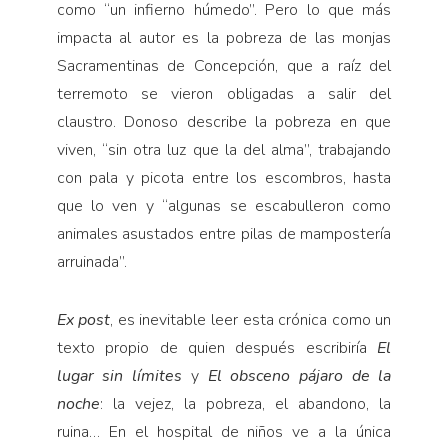
como “un infierno húmedo”. Pero lo que más
impacta al autor es la pobreza de las monjas
Sacramentinas de Concepción, que a raíz del
terremoto se vieron obligadas a salir del
claustro. Donoso describe la pobreza en que
viven, “sin otra luz que la del alma”, trabajando
con pala y picota entre los escombros, hasta
que lo ven y “algunas se escabulleron como
animales asustados entre pilas de mampostería
arruinada”.
Ex post
, es inevitable leer esta crónica como un
texto propio de quien después escribiría
El
lugar sin límites
y
El obsceno pájaro de la
noche
: la vejez, la pobreza, el abandono, la
ruina… En el hospital de niños ve a la única