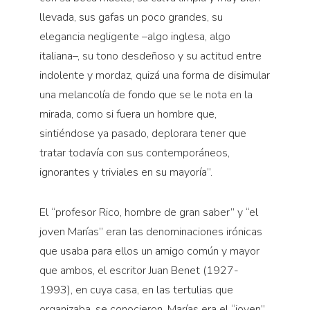
llevada, sus gafas un poco grandes, su
elegancia negligente –algo inglesa, algo
italiana–, su tono desdeñoso y su actitud entre
indolente y mordaz, quizá una forma de disimular
una melancolía de fondo que se le nota en la
mirada, como si fuera un hombre que,
sintiéndose ya pasado, deplorara tener que
tratar todavía con sus contemporáneos,
ignorantes y triviales en su mayoría”.
El “profesor Rico, hombre de gran saber” y “el
joven Marías” eran las denominaciones irónicas
que usaba para ellos un amigo común y mayor
que ambos, el escritor Juan Benet (1927-
1993), en cuya casa, en las tertulias que
organizaba, se conocieron. Marías era el “joven”,