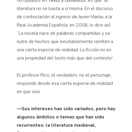
recopilados en
Texto y contextos
, es que
la
literatura no se basta a sí misma. En el discurso
de contestación al ingreso de Javier Marías a la
Real Academia Española, en 2008, lo dice así:
“La novela nace de palabras compartidas y se
nutre de hechos que inevitablemente remiten a
una cierta especie de realidad. La ficción no es
una propiedad del texto más que del contexto”.
El profesor Rico, el verdadero, no el personaje,
responde desde esa cierta especie de realidad
en que vive.
—Sus intereses han sido variados, pero hay
algunos ámbitos o temas que han sido
recurrentes: la literatura medieval,