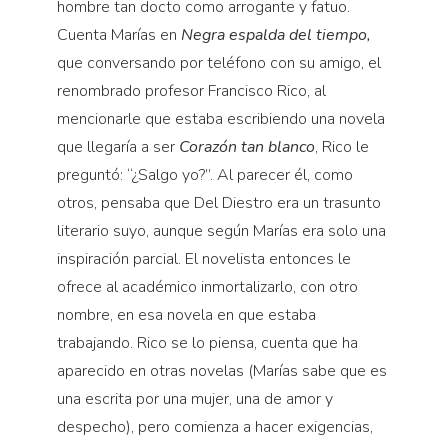
hombre tan docto como arrogante y fatuo.
Cuenta Marías en
Negra espalda del tiempo,
que conversando por teléfono con su amigo, el
renombrado profesor Francisco Rico, al
mencionarle que estaba escribiendo una novela
que llegaría a ser
Corazón tan blanco
, Rico le
preguntó: “¿Salgo yo?”. Al parecer él, como
otros, pensaba que Del Diestro era un trasunto
literario suyo, aunque según Marías era solo una
inspiración parcial. El novelista entonces le
ofrece al académico inmortalizarlo, con otro
nombre, en esa novela en que estaba
trabajando. Rico se lo piensa, cuenta que ha
aparecido en otras novelas (Marías sabe que es
una escrita por una mujer, una de amor y
despecho), pero comienza a hacer exigencias,