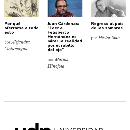
Por qué
Juan Cárdenas:
Regreso al país
aferrarse a todo
“Leer a
de las sombras
esto
Felisberto
Hernández es
por
Héctor Soto
mirar la realidad
por
Alejandra
por el rabillo
Costamagna
del ojo”
por
Matías
Hinojosa