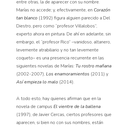
entre otras, la de aparecer con su nombre.
Marías no accede; y, efectivamente, en
Corazón
tan blanco
(1992) figura alguien parecido a Del
Diestro, pero como “profesor Villalobos”,
experto ahora en pintura. De ahí en adelante, sin
embargo, el “profesor Rico” –vanidoso, altanero,
levemente atrabiliario y no tan levemente
coqueto– es una presencia recurrente en las
siguientes novelas de Marías:
Tu rostro mañana
(2002-2007),
Los enamoramientos
(2011) y
Así empieza lo malo
(2014).
A todo esto, hay quienes afirman que en la
novela de campus
El vientre de la ballena
(1997), de Javier Cercas, ciertos profesores que
aparecen, si bien no con sus nombres, están