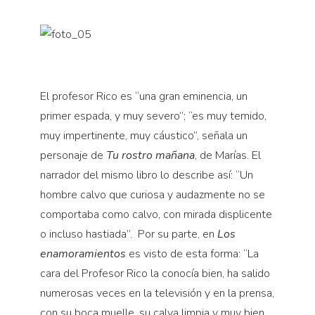
El profesor Rico es “una gran eminencia, un
primer espada, y muy severo”; “es muy temido,
muy impertinente, muy cáustico”, señala un
personaje de
Tu rostro mañana
, de Marías. El
narrador del mismo libro lo describe así: “Un
hombre calvo que curiosa y audazmente no se
comportaba como calvo, con mirada displicente
o incluso hastiada”.
Por su parte, en
Los
enamoramientos
es visto de esta forma: “La
cara del Profesor Rico la conocía bien, ha salido
numerosas veces en la televisión y en la prensa,
con su boca muelle, su calva limpia y muy bien