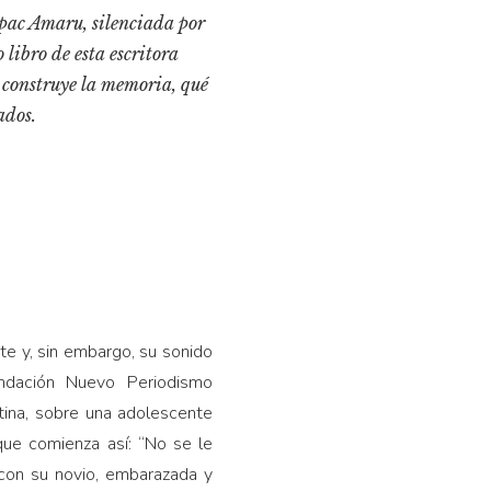
pac Amaru, silenciada por
 libro de esta escritora
e construye la memoria, qué
ados.
te y, sin embargo, su sonido
ndación Nuevo Periodismo
ina, sobre una adolescente
que comienza así: “No se le
con su novio, embarazada y