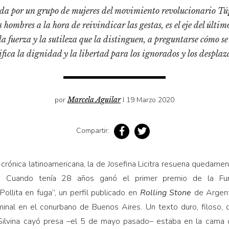
da por un grupo de mujeres del movimiento revolucionario Tú
hombres a la hora de reivindicar las gestas, es el eje del último
la fuerza y la sutileza que la distinguen, a preguntarse cómo s
ifica la dignidad y la libertad para los ignorados y los desplaz
por
Marcela Aguilar
I 19 Marzo 2020
Compartir:
 crónica latinoamericana, la de Josefina Licitra resuena quedamen
o. Cuando tenía 28 años ganó el primer premio de la Fu
Pollita en fuga”, un perfil publicado en
Rolling Stone
de Argent
minal en el conurbano de Buenos Aires. Un texto duro, filoso, 
 Silvina cayó presa –el 5 de mayo pasado– estaba en la cama 