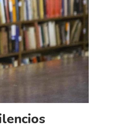
ilencios