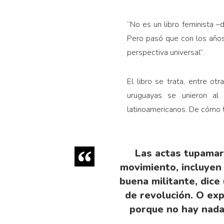
“No es un libro feminista 
Pero pasó que con los años
perspectiva universal”.
El libro se trata, entre 
uruguayas se unieron al
latinoamericanos. De cómo t
Las actas tupamaro
movimiento, incluyen 
buena militante, dice
de revolución. O ex
porque no hay nada