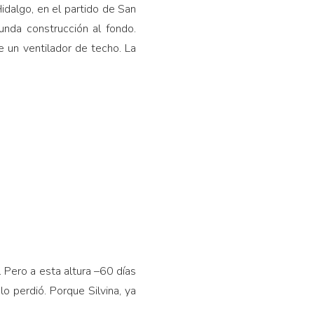
idalgo, en el partido de San
unda construcción al fondo.
e un ventilador de techo. La
 Pero a esta altura –60 días
 perdió. Porque Silvina, ya