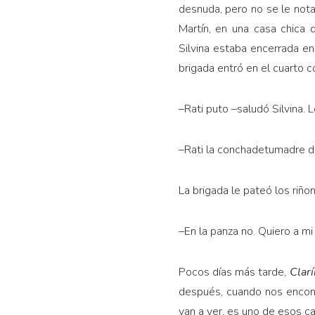
desnuda, pero no se le nota
Martín, en una casa chica 
Silvina estaba encerrada en
brigada entró en el cuarto 
–Rati puto –saludó Silvina. 
–Rati la conchadetumadre d
La brigada le pateó los riñon
–En la panza no. Quiero a m
Pocos días más tarde,
Clar
después, cuando nos encont
van a ver, es uno de esos c