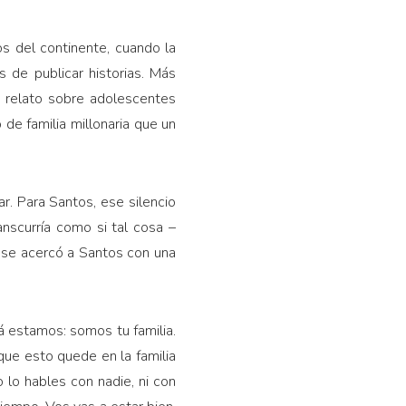
os del continente, cuando la
de publicar historias. Más
n relato sobre adolescentes
de familia millonaria que un
ar. Para Santos, ese silencio
ranscurría como si tal cosa –
 se acercó a Santos con una
á estamos: somos tu familia.
que esto quede en la familia
 lo hables con nadie, ni con