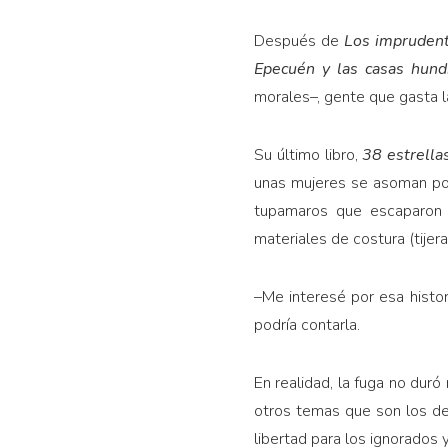
Después de
Los impruden
Epecuén y las casas hund
morales–, gente que gasta la
Su último libro,
38 estrella
unas mujeres se asoman por 
tupamaros que escaparon 
materiales de costura (tijer
–Me interesé por esa histo
podría contarla.
En realidad, la fuga no duró
otros temas que son los de 
libertad para los ignorados 