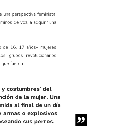
 una perspectiva feminista.
inos de voz, a adquirir una
as de 16, 17 años– mujeres
s grupos revolucionarios
 que fueron.
s y costumbres’ del
nción de la mujer. Una
ida al final de un día
e armas o explosivos
aseando sus perros.