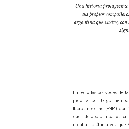
Una historia protagoniza
sus propios compañeros 
argentina que vuelve, con 
sign
Entre todas las voces de la
perdura por largo tiemp
Iberoamericano (FNPI) por “
que lideraba una banda cri
notaba. La última vez que