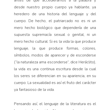
antes de que accediéramos a la palabra y
desde nuestro propio cuerpo ya hablante, ya
heredero de una historia del lenguaje y del
cuerpo. De hecho, el patriarcado no es ni un
mero hecho biológico que dependería de una
supuesta supremacía sexual o genital, ni un
mero hecho cultural. Si es la vida la que produce
lenguaje, la que produce formas, colores,
símbolos, modos de aparecer y de esconderse
(“la naturaleza ama esconderse”, dice Heráclito),
la vida es una continua escritura desde la cual
los seres se diferencian en su apariencia, en su
cuerpo. La sexualidad es así el fruto del carácter
ya fantasioso de la vida.
Pensando así, el lenguaje de la literatura es el