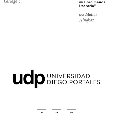
Careaga C.
mi libro menos
literario”
por
Matías
Hinojosa