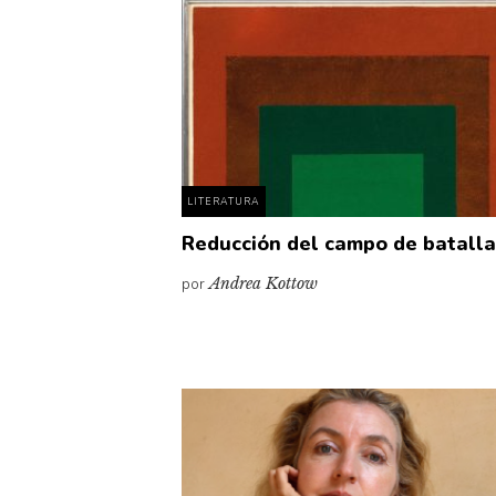
LITERATURA
Reducción del campo de batall
por
Andrea Kottow