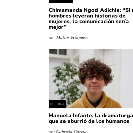
Chimamanda Ngozi Adichie: “Si
hombres leyeran historias de
mujeres, la comunicación sería
mejor”
por
Matías Hinojosa
CULTURA
Manuela Infante, la dramaturg
que se aburrió de los humanos
por
Gabriela García