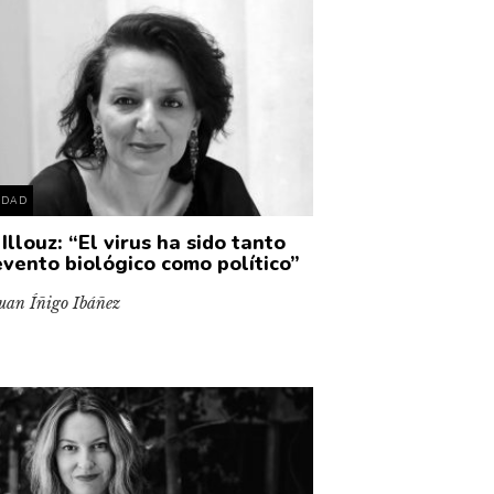
EDAD
Illouz: “El virus ha sido tanto
evento biológico como político”
uan Íñigo Ibáñez