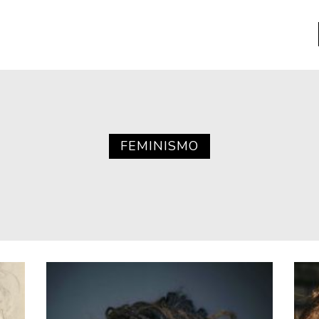
a
Libros usados
nario portátil de la literatura
FEMINISMO
a
Literatura
entos
Medioambiente
entos
Narrativas visuales
reserva
Pensamiento
ia
Pensamiento ilustrado
ia material de los libros
Personaje
as mentales
Personajes secundarios
Política