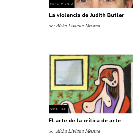
PENSAMIENTO
La violencia de Judith Butler
por
Aïcha Liviana Messina
SOCIEDAD
El arte de la crítica de arte
por
Aïcha Liviana Messina