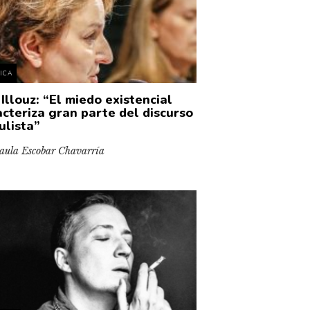
TICA
Illouz: “El miedo existencial
acteriza gran parte del discurso
ulista”
aula Escobar Chavarría