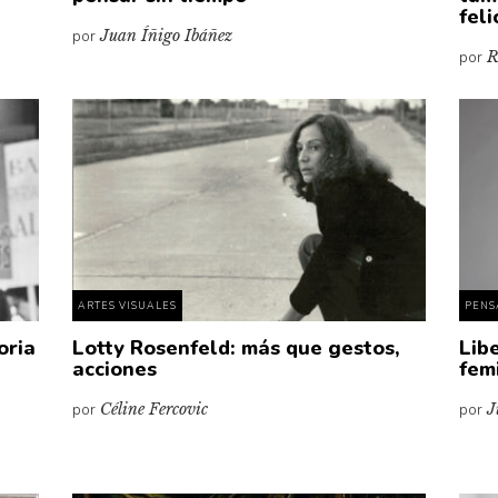
fel
por
Juan Íñigo Ibáñez
por
R
ARTES VISUALES
PENS
oria
Lotty Rosenfeld: más que gestos,
Lib
acciones
fem
por
Céline Fercovic
por
J