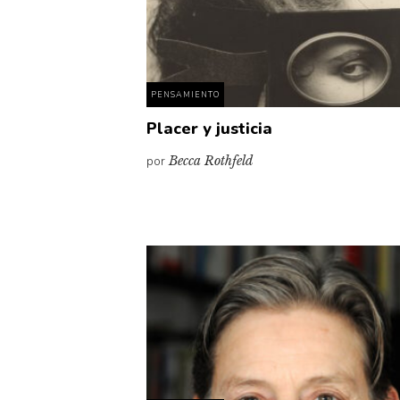
PENSAMIENTO
Placer y justicia
por
Becca Rothfeld