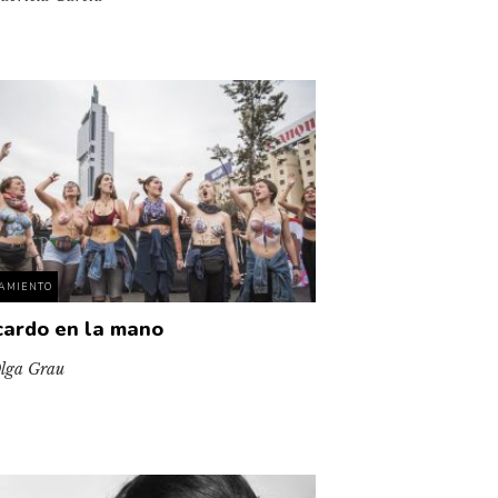
AMIENTO
cardo en la mano
lga Grau