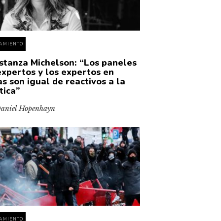
AMIENTO
stanza Michelson: “Los paneles
expertos y los expertos en
as son igual de reactivos a la
tica”
aniel Hopenhayn
AMIENTO