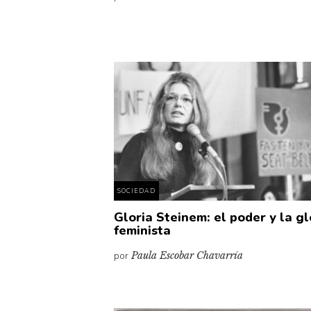
SOCIEDAD
Gloria Steinem: el poder y la gl
feminista
por
Paula Escobar Chavarría