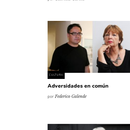
CULTURA
Adversidades en común
por
Federico Galende