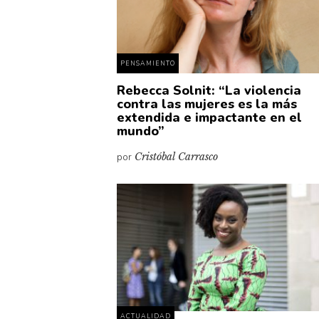
PENSAMIENTO
Rebecca Solnit: “La violencia
contra las mujeres es la más
extendida e impactante en el
mundo”
por
Cristóbal Carrasco
ACTUALIDAD