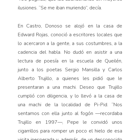
ilusiones. “Se me iban muriendo”, decía.
En Castro, Donoso se alojó en la casa de
Edward Rojas, conoció a escritores locales que
lo acercaron a la gente, a sus costumbres, a la
cadencia del habla. No dudó en asistir a una
lectura de poesía en la escuela de Queilén,
junto a los poetas Sergio Mansilla y Carlos
Alberto Trujillo, a quienes les pidió que le
presentaran a una machi. Deseo que Trujillo
cumplió con diligencia, y lo llevó a la casa de
una machi de la localidad de Pi-Pid. “Nos
sentamos con ella junto al fogón —recordaba
Trujillo en 1997—, Pepe le convidó unos
cigarrillos para romper un poco el hielo de esa
visita inesperada y, además, de un desconocido