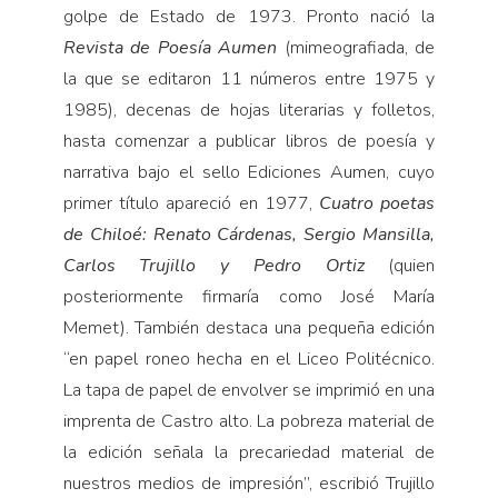
golpe de Estado de 1973. Pronto nació la
Revista de Poesía Aumen
(mimeografiada, de
la que se editaron 11 números entre 1975 y
1985), decenas de hojas literarias y folletos,
hasta comenzar a publicar libros de poesía y
narrativa bajo el sello Ediciones Aumen, cuyo
primer título apareció en 1977,
Cuatro poetas
de Chiloé: Renato Cárdenas, Sergio Mansilla,
Carlos Trujillo y Pedro Ortiz
(quien
posteriormente firmaría como José María
Memet). También destaca una pequeña edición
“en papel roneo hecha en el Liceo Politécnico.
La tapa de papel de envolver se imprimió en una
imprenta de Castro alto. La pobreza material de
la edición señala la precariedad material de
nuestros medios de impresión”, escribió Trujillo