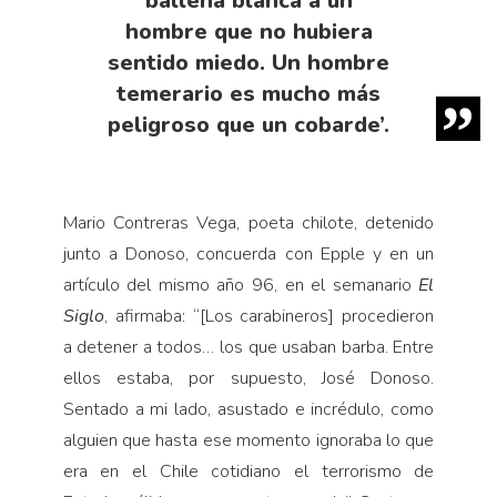
ballena blanca a un
hombre que no hubiera
sentido miedo. Un hombre
temerario es mucho más
peligroso que un cobarde’.
Mario Contreras Vega, poeta chilote, detenido
junto a Donoso, concuerda con Epple y en un
artículo del mismo año 96, en el semanario
El
Siglo
, afirmaba: “[Los carabineros] procedieron
a detener a todos… los que usaban barba. Entre
ellos estaba, por supuesto, José Donoso.
Sentado a mi lado, asustado e incrédulo, como
alguien que hasta ese momento ignoraba lo que
era en el Chile cotidiano el terrorismo de