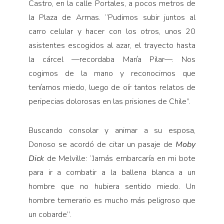
Castro, en la calle Portales, a pocos metros de
la Plaza de Armas. “Pudimos subir juntos al
carro celular y hacer con los otros, unos 20
asistentes escogidos al azar, el trayecto hasta
la cárcel —recordaba María Pilar—. Nos
cogimos de la mano y reconocimos que
teníamos miedo, luego de oír tantos relatos de
peripecias dolorosas en las prisiones de Chile”.
Buscando consolar y animar a su esposa,
Donoso se acordó de citar un pasaje de
Moby
Dick
de Melville: “Jamás embarcaría en mi bote
para ir a combatir a la ballena blanca a un
hombre que no hubiera sentido miedo. Un
hombre temerario es mucho más peligroso que
un cobarde”.