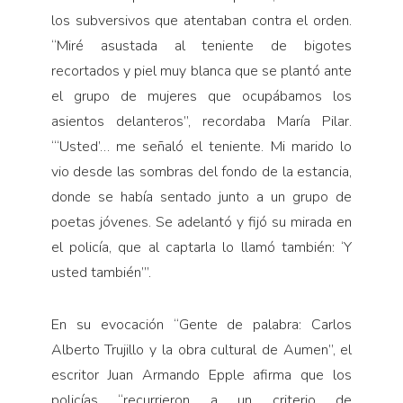
los subversivos que atentaban contra el orden.
“Miré asustada al teniente de bigotes
recortados y piel muy blanca que se plantó ante
el grupo de mujeres que ocupábamos los
asientos delanteros”, recordaba María Pilar.
“‘Usted’… me señaló el teniente. Mi marido lo
vio desde las sombras del fondo de la estancia,
donde se había sentado junto a un grupo de
poetas jóvenes. Se adelantó y fijó su mirada en
el policía, que al captarla lo llamó también: ‘Y
usted también’”.
En su evocación “Gente de palabra: Carlos
Alberto Trujillo y la obra cultural de Aumen”, el
escritor Juan Armando Epple afirma que los
policías “recurrieron a un criterio de