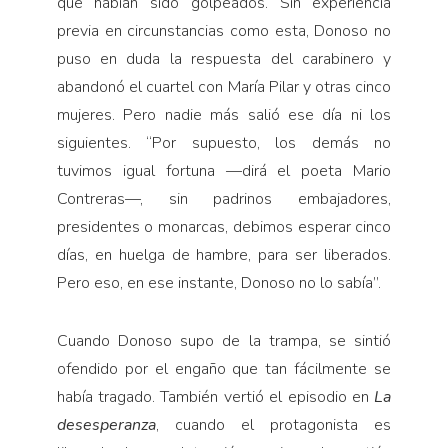
que habían sido golpeados. Sin experiencia
previa en circunstancias como esta, Donoso no
puso en duda la respuesta del carabinero y
abandonó el cuartel con María Pilar y otras cinco
mujeres. Pero nadie más salió ese día ni los
siguientes. “Por supuesto, los demás no
tuvimos igual fortuna —dirá el poeta Mario
Contreras—, sin padrinos embajadores,
presidentes o monarcas, debimos esperar cinco
días, en huelga de hambre, para ser liberados.
Pero eso, en ese instante, Donoso no lo sabía”.
Cuando Donoso supo de la trampa, se sintió
ofendido por el engaño que tan fácilmente se
había tragado. También vertió el episodio en
La
desesperanza
, cuando el protagonista es