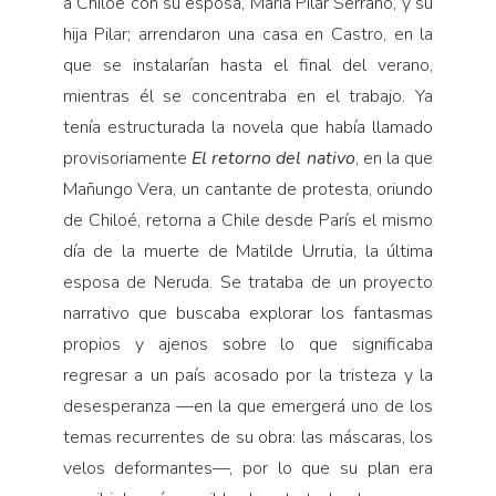
a Chiloé con su esposa, María Pilar Serrano, y su
hija Pilar; arrendaron una casa en Castro, en la
que se instalarían hasta el final del verano,
mientras él se concentraba en el trabajo. Ya
tenía estructurada la novela que había llamado
provisoriamente
El retorno del nativo
, en la que
Mañungo Vera, un cantante de protesta, oriundo
de Chiloé, retorna a Chile desde París el mismo
día de la muerte de Matilde Urrutia, la última
esposa de Neruda. Se trataba de un proyecto
narrativo que buscaba explorar los fantasmas
propios y ajenos sobre lo que significaba
regresar a un país acosado por la tristeza y la
desesperanza —en la que emergerá uno de los
temas recurrentes de su obra: las máscaras, los
velos deformantes—, por lo que su plan era