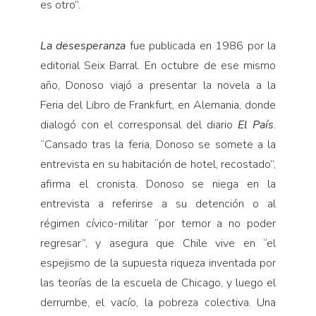
es otro”.
La desesperanza
fue publicada en 1986 por la
editorial Seix Barral. En octubre de ese mismo
año, Donoso viajó a presentar la novela a la
Feria del Libro de Frankfurt, en Alemania, donde
dialogó con el corresponsal del diario
El País
.
“Cansado tras la feria, Donoso se somete a la
entrevista en su habitación de hotel, recostado”,
afirma el cronista. Donoso se niega en la
entrevista a referirse a su detención o al
régimen cívico-militar “por temor a no poder
regresar”, y asegura que Chile vive en “el
espejismo de la supuesta riqueza inventada por
las teorías de la escuela de Chicago, y luego el
derrumbe, el vacío, la pobreza colectiva. Una