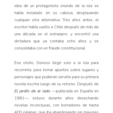
idea de un protagonista oriundo de la isla se
había instalado en su cabeza, desplazando
cualquier otra alternativa. Tres años antes, el
escritor había vuelto a Chile después de más de
una década en el extranjero, y encontró una
dictadura que ya contaba ocho años y se
consolidaba con un fraude constitucional.
Ese otoño, Donoso llegó solo a la isla para
recorrerla, para tomar apuntes sobre lugares y
personajes que pudieran servirle para su primera
novela escrita luego de su retorno. Después de
El jardín de al lado
—publicada en España en
1981—, estuvo durante años desechando
novelas inconclusas, con borradores de hasta
400 páginas, que iba abandonando sin mayores