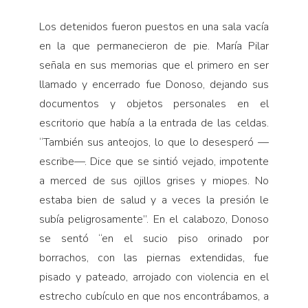
Los detenidos fueron puestos en una sala vacía
en la que permanecieron de pie. María Pilar
señala en sus memorias que el primero en ser
llamado y encerrado fue Donoso, dejando sus
documentos y objetos personales en el
escritorio que había a la entrada de las celdas.
“También sus anteojos, lo que lo desesperó —
escribe—. Dice que se sintió vejado, impotente
a merced de sus ojillos grises y miopes. No
estaba bien de salud y a veces la presión le
subía peligrosamente”. En el calabozo, Donoso
se sentó “en el sucio piso orinado por
borrachos, con las piernas extendidas, fue
pisado y pateado, arrojado con violencia en el
estrecho cubículo en que nos encontrábamos, a