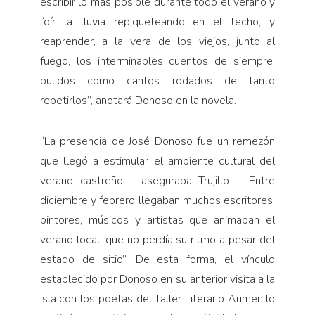
escribir lo más posible durante todo el verano y
“oír la lluvia repiqueteando en el techo, y
reaprender, a la vera de los viejos, junto al
fuego, los interminables cuentos de siempre,
pulidos como cantos rodados de tanto
repetirlos”, anotará Donoso en la novela.
“La presencia de José Donoso fue un remezón
que llegó a estimular el ambiente cultural del
verano castreño —aseguraba Trujillo—. Entre
diciembre y febrero llegaban muchos escritores,
pintores, músicos y artistas que animaban el
verano local, que no perdía su ritmo a pesar del
estado de sitio”. De esta forma, el vínculo
establecido por Donoso en su anterior visita a la
isla con los poetas del Taller Literario Aumen lo