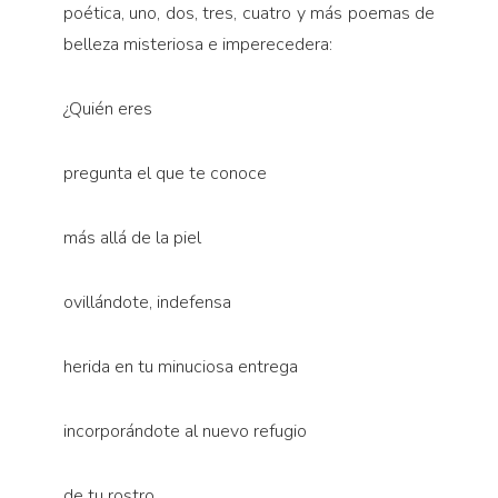
poética, uno, dos, tres, cuatro y más poemas de
belleza misteriosa e imperecedera:
¿Quién eres
pregunta el que te conoce
más allá de la piel
ovillándote, indefensa
herida en tu minuciosa entrega
incorporándote al nuevo refugio
de tu rostro