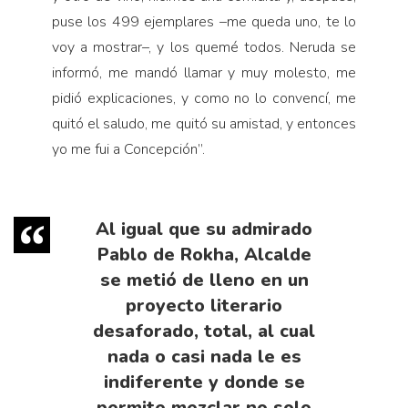
puse los 499 ejemplares –me queda uno, te lo
voy a mostrar–, y los quemé todos. Neruda se
informó, me mandó llamar y muy molesto, me
pidió explicaciones, y como no lo convencí, me
quitó el saludo, me quitó su amistad, y entonces
yo me fui a Concepción”.
Al igual que su admirado
Pablo de Rokha, Alcalde
se metió de lleno en un
proyecto literario
desaforado, total, al cual
nada o casi nada le es
indiferente y donde se
permite mezclar no solo