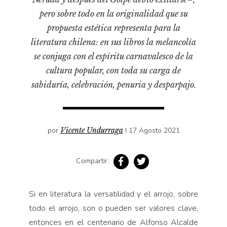
Pensamiento ilustrado
pero sobre todo en la originalidad que su
Personaje
propuesta estética representa para la
Personajes secundarios
literatura chilena: en sus libros la melancolía
Política
se conjuga con el espíritu carnavalesco de la
cultura popular, con toda su carga de
Relecturas
sabiduría, celebración, penuria y desparpajo.
Sociedad
Turismo accidental
Vidas paralelas
por
Vicente Undurraga
I 17 Agosto 2021
Voces y lecturas
Compartir:
Si en literatura la versatilidad y el arrojo, sobre
todo el arrojo, son o pueden ser valores clave,
entonces en el centenario de Alfonso Alcalde