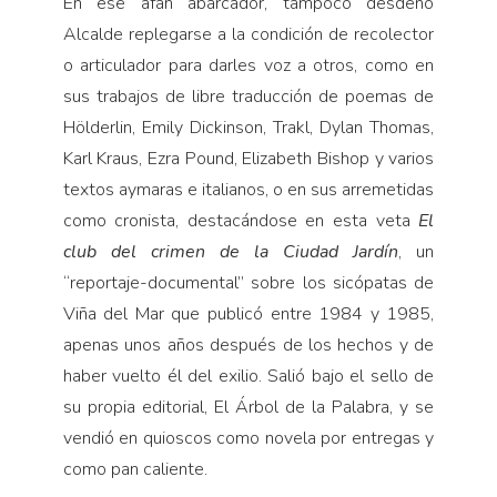
En ese afán abarcador, tampoco desdeñó
Alcalde replegarse a la condición de recolector
o articulador para darles voz a otros, como en
sus trabajos de libre traducción de poemas de
Hölderlin, Emily Dickinson, Trakl, Dylan Thomas,
Karl Kraus, Ezra Pound, Elizabeth Bishop y varios
textos aymaras e italianos, o en sus arremetidas
como cronista, destacándose en esta veta
El
club del crimen de la Ciudad Jardín
, un
“reportaje-documental” sobre los sicópatas de
Viña del Mar que publicó entre 1984 y 1985,
apenas unos años después de los hechos y de
haber vuelto él del exilio. Salió bajo el sello de
su propia editorial, El Árbol de la Palabra, y se
vendió en quioscos como novela por entregas y
como pan caliente.