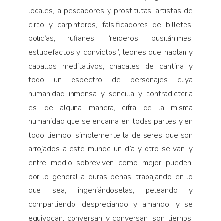
locales, a pescadores y prostitutas, artistas de
circo y carpinteros, falsificadores de billetes,
policías, rufianes, “reideros, pusilánimes,
estupefactos y convictos”, leones que hablan y
caballos meditativos, chacales de cantina y
todo un espectro de personajes cuya
humanidad inmensa y sencilla y contradictoria
es, de alguna manera, cifra de la misma
humanidad que se encarna en todas partes y en
todo tiempo: simplemente la de seres que son
arrojados a este mundo un día y otro se van, y
entre medio sobreviven como mejor pueden,
por lo general a duras penas, trabajando en lo
que sea, ingeniándoselas, peleando y
compartiendo, despreciando y amando, y se
equivocan, conversan y conversan, son tiernos,