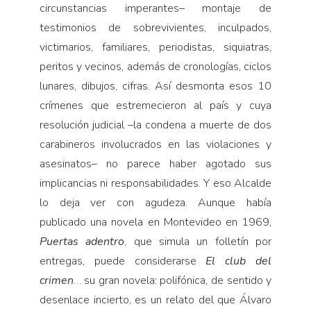
circunstancias imperantes– montaje de
testimonios de sobrevivientes, inculpados,
victimarios, familiares, periodistas, siquiatras,
peritos y vecinos, además de cronologías, ciclos
lunares, dibujos, cifras. Así desmonta esos 10
crímenes que estremecieron al país y cuya
resolución judicial –la condena a muerte de dos
carabineros involucrados en las violaciones y
asesinatos– no parece haber agotado sus
implicancias ni responsabilidades. Y eso Alcalde
lo deja ver con agudeza. Aunque había
publicado una novela en Montevideo en 1969,
Puertas adentro
, que simula un folletín por
entregas, puede considerarse
El club del
crimen
… su gran novela: polifónica, de sentido y
desenlace incierto, es un relato del que Álvaro