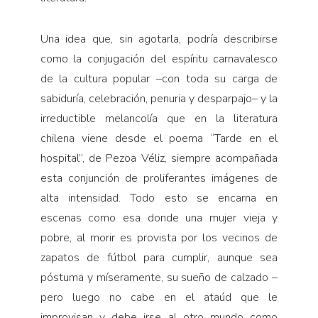
Una idea que, sin agotarla, podría describirse
como la conjugación del espíritu carnavalesco
de la cultura popular –con toda su carga de
sabiduría, celebración, penuria y desparpajo– y la
irreductible melancolía que en la literatura
chilena viene desde el poema “Tarde en el
hospital”, de Pezoa Véliz, siempre acompañada
esta conjunción de proliferantes imágenes de
alta intensidad. Todo esto se encarna en
escenas como esa donde una mujer vieja y
pobre, al morir es provista por los vecinos de
zapatos de fútbol para cumplir, aunque sea
póstuma y míseramente, su sueño de calzado –
pero luego no cabe en el ataúd que le
improvisan y debe irse al otro mundo como