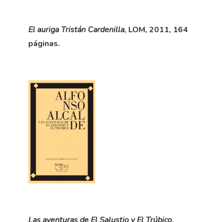
El auriga Tristán Cardenilla
, LOM, 2011, 164
páginas.
Las aventuras de El Salustio y El Trúbico
,