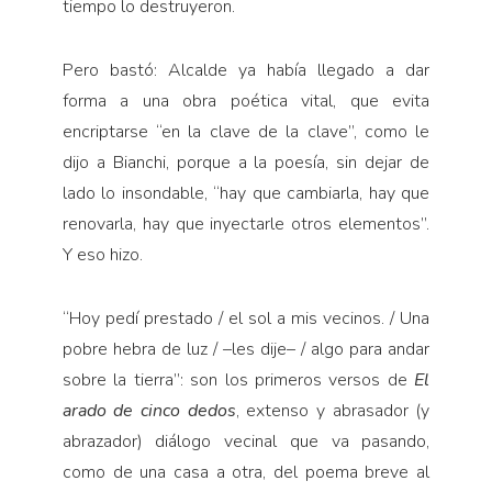
tiempo lo destruyeron.
Pero bastó: Alcalde ya había llegado a dar
forma a una obra poética vital, que evita
encriptarse “en la clave de la clave”, como le
dijo a Bianchi, porque a la poesía, sin dejar de
lado lo insondable, “hay que cambiarla, hay que
renovarla, hay que inyectarle otros elementos”.
Y eso hizo.
“Hoy pedí prestado / el sol a mis vecinos. / Una
pobre hebra de luz / –les dije– / algo para andar
sobre la tierra”: son los primeros versos de
El
arado de
cinco dedos
, extenso y abrasador (y
abrazador) diálogo vecinal que va pasando,
como de una casa a otra, del poema breve al