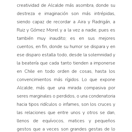
creatividad de Alcalde más asombra, donde su
destreza e imaginación son más intrépidas,
siendo capaz de recordar a Aira y Radrigán, a
Ruiz y Gómez Morel y a la vez a nadie, pues es
también muy inaudito; es en sus mejores
cuentos, en fin, donde su humor se dispara y en
ese disparo estalla todo, desde la solemnidad y
la beatería que cada tanto tienden a imponerse
en Chile en todo orden de cosas, hasta los
convencimientos más rígidos. Lo que expone
Alcalde, más que una mirada compasiva por
seres marginales o perdidos, o una condenatoria
hacia tipos ridículos o infames, son los cruces y
las relaciones que entre unos y otros se dan,
llenos de equívocos, matices y pequeños
gestos que a veces son grandes gestas de lo