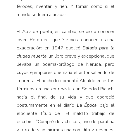
feroces, inventan y ríen. Y toman como si el
mundo se fuera a acabar.
El Alcalde poeta, en cambio, se dio a conocer
joven. Pero decir que “se dio a conocer” es una
exageración: en 1947 publicó
Balada para la
ciudad
muerta
, un libro breve y excepcional que
llevaba un poema-prólogo de Neruda, pero
cuyos ejemplares quemaría el autor saliendo de
imprenta. El hecho lo comentó Alcalde en estos
términos en una entrevista con Soledad Bianchi
hacia el final de su vida y que apareció
póstumamente en el diario
La Época
, bajo el
elocuente título de “El maldito trabajo de
escribir”: “Compré dos chuicos, uno de parafina
y otro de vino, hicimos una comidita y, después,