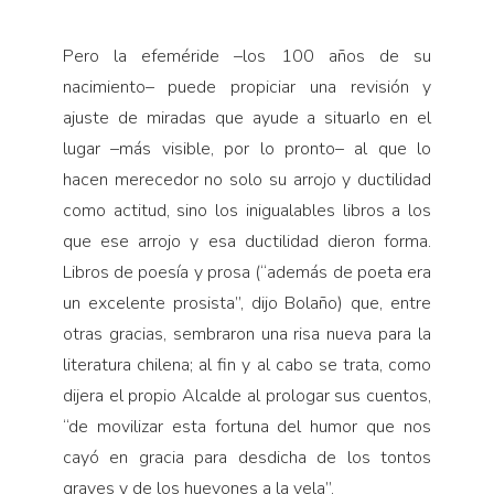
Pero la efeméride –los 100 años de su
nacimiento– puede propiciar una revisión y
ajuste de miradas que ayude a situarlo en el
lugar –más visible, por lo pronto– al que lo
hacen merecedor no solo su arrojo y ductilidad
como actitud, sino los inigualables libros a los
que ese arrojo y esa ductilidad dieron forma.
Libros de poesía y prosa (“además de poeta era
un excelente prosista”, dijo Bolaño) que, entre
otras gracias, sembraron una risa nueva para la
literatura chilena; al fin y al cabo se trata, como
dijera el propio Alcalde al prologar sus cuentos,
“de movilizar esta fortuna del humor que nos
cayó en gracia para desdicha de los tontos
graves y de los huevones a la vela”.