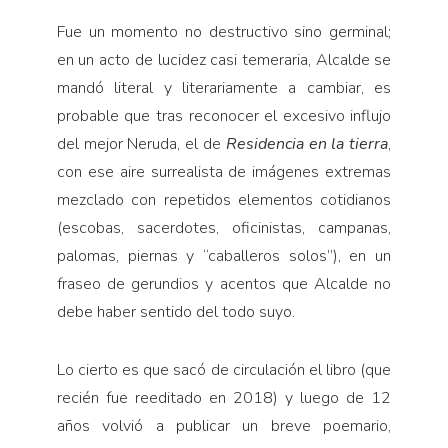
Fue un momento no destructivo sino germinal;
en un acto de lucidez casi temeraria, Alcalde se
mandó literal y literariamente a cambiar, es
probable que tras reconocer el excesivo influjo
del mejor Neruda, el de
Residencia en la tierra
,
con ese aire surrealista de imágenes extremas
mezclado con repetidos elementos cotidianos
(escobas, sacerdotes, oficinistas, campanas,
palomas, piernas y “caballeros solos”), en un
fraseo de gerundios y acentos que Alcalde no
debe haber sentido del todo suyo.
Lo cierto es que sacó de circulación el libro (que
recién fue reeditado en 2018) y luego de 12
años volvió a publicar un breve poemario,