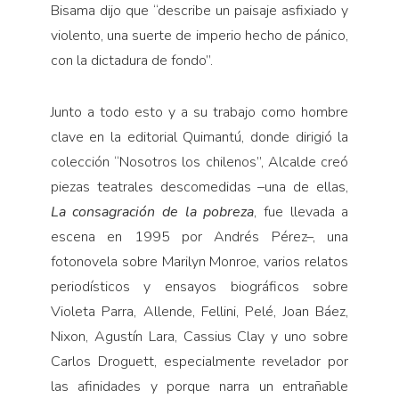
Bisama dijo que “describe un paisaje asfixiado y
violento, una suerte de imperio hecho de pánico,
con la dictadura de fondo”.
Junto a todo esto y a su trabajo como hombre
clave en la editorial Quimantú, donde dirigió la
colección “Nosotros los chilenos”, Alcalde creó
piezas teatrales descomedidas –una de ellas,
La consagración
de la pobreza
, fue llevada a
escena en 1995 por Andrés Pérez–, una
fotonovela sobre Marilyn Monroe, varios relatos
periodísticos y ensayos biográficos sobre
Violeta Parra, Allende, Fellini, Pelé, Joan Báez,
Nixon, Agustín Lara, Cassius Clay y uno sobre
Carlos Droguett, especialmente revelador por
las afinidades y porque narra un entrañable