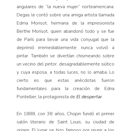
angulares de “la nueva mujer” norteamericana.
Degas le contó sobre una amiga artista llamada
Edma Morisot, hermana de la impresionista
Berthe Morisot, quien abandonó todo y se fue
de París para llevar una vida conyugal que la
deprimió irremediablemente: nunca volvió a
pintar. También se divertían chismeando sobre
un vecino del pintor, desagradablemente siútico
y cuya esposa, a todas luces, no lo amaba. Lo
cierto es que estas anécdotas fueron
fundamentales para la creación de Edna
Pontellier, la protagonista de
El despertar
.
En 1888, con 38 años, Chopin fundó el primer
salón literario de Saint Louis, su ciudad de
origen. El lugar se hizo famoso por reunir a los