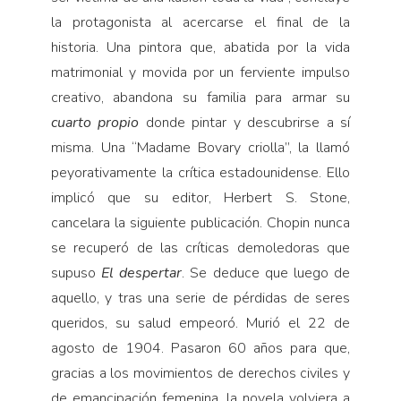
la protagonista al acercarse el final de la
historia. Una pintora que, abatida por la vida
matrimonial y movida por un ferviente impulso
creativo, abandona su familia para armar su
cuarto propio
donde pintar y descubrirse a sí
misma. Una “Madame Bovary criolla”, la llamó
peyorativamente la crítica estadounidense. Ello
implicó que su editor, Herbert S. Stone,
cancelara la siguiente publicación. Chopin nunca
se recuperó de las críticas demoledoras que
supuso
El despertar
. Se deduce que luego de
aquello, y tras una serie de pérdidas de seres
queridos, su salud empeoró. Murió el 22 de
agosto de 1904. Pasaron 60 años para que,
gracias a los movimientos de derechos civiles y
de emancipación femenina, la novela volviera a