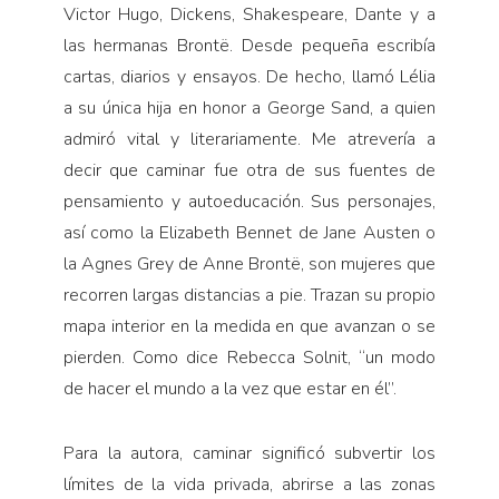
Victor Hugo, Dickens, Shakespeare, Dante y a
las hermanas Brontë. Desde pequeña escribía
cartas, diarios y ensayos. De hecho, llamó Lélia
a su única hija en honor a George Sand, a quien
admiró vital y literariamente. Me atrevería a
decir que caminar fue otra de sus fuentes de
pensamiento y autoeducación. Sus personajes,
así como la Elizabeth Bennet de Jane Austen o
la Agnes Grey de Anne Brontë, son mujeres que
recorren largas distancias a pie. Trazan su propio
mapa interior en la medida en que avanzan o se
pierden. Como dice Rebecca Solnit, “un modo
de hacer el mundo a la vez que estar en él”.
Para la autora, caminar significó subvertir los
límites de la vida privada, abrirse a las zonas