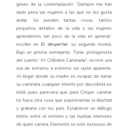
grises de la contemplación: “Siempre me han
dado pena las mujeres a las que no les gusta
andar. Se pierden tantas cosas, tantos
pequeños detalles de la vida y las mujeres
aprendemos tan poco de la vida en general”,
escribe en
El despertar
, su segunda novela.
Bajo un prisma semejante, Tonie, protagonista
del cuento “At Chênière Caminada”, recorre una
isla de extremo a extremo sin razón aparente.
Al llegar donde su madre es incapaz de narrar
su caminata, cualquier intento por describirla es
inútil, pues pareciera que, para Chopin, caminar
no fuera otra cosa que experimentar la libertad
y grabarla con los pies. Establecer un diálogo
íntimo entre el entorno y las huellas interiores
de quien camina. Elemento no solo exclusivo de