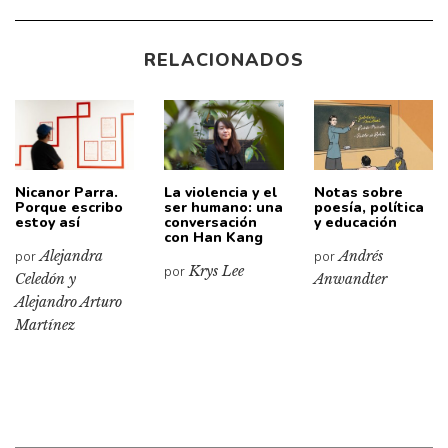
RELACIONADOS
Nicanor Parra.
La violencia y el
Notas sobre
Porque escribo
ser humano: una
poesía, política
estoy así
conversación
y educación
con Han Kang
por
Alejandra
por
Andrés
por
Krys Lee
Celedón y
Anwandter
Alejandro Arturo
Martínez