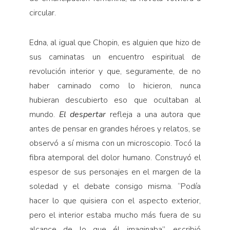
circular.
Edna, al igual que Chopin, es alguien que hizo de
sus caminatas un encuentro espiritual de
revolución interior y que, seguramente, de no
haber caminado como lo hicieron, nunca
hubieran descubierto eso que ocultaban al
mundo.
El despertar
refleja a una autora que
antes de pensar en grandes héroes y relatos, se
observó a sí misma con un microscopio. Tocó la
fibra atemporal del dolor humano. Construyó el
espesor de sus personajes en el margen de la
soledad y el debate consigo misma. “Podía
hacer lo que quisiera con el aspecto exterior,
pero el interior estaba mucho más fuera de su
alcance de lo que él imaginaba”, escribió