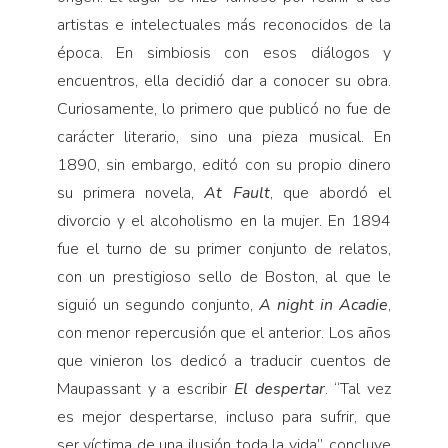
artistas e intelectuales más reconocidos de la
época. En simbiosis con esos diálogos y
encuentros, ella decidió dar a conocer su obra.
Curiosamente, lo primero que publicó no fue de
carácter literario, sino una pieza musical. En
1890, sin embargo, editó con su propio dinero
su primera novela,
At Fault
, que abordó el
divorcio y el alcoholismo en la mujer. En 1894
fue el turno de su primer conjunto de relatos,
con un prestigioso sello de Boston, al que le
siguió un segundo conjunto,
A night in Acadie
,
con menor repercusión que el anterior. Los años
que vinieron los dedicó a traducir cuentos de
Maupassant y a escribir
El despertar
. “Tal vez
es mejor despertarse, incluso para sufrir, que
ser víctima de una ilusión toda la vida”, concluye