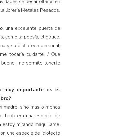
tividades se desarrollaron en
la librería Metales Pesados.
ño
, una excelente puerta de
s, como la poesía, el gótico,
ua y su biblioteca personal,
me tocaría cuidarte. / Que
es bueno, me permite tenerte
o muy importante es el
ibro?
 mi madre, sino más o menos
e tenía era una especie de
a estoy mirando maquillarse.
con una especie de idiolecto