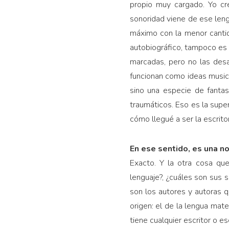
propio muy cargado. Yo cr
sonoridad viene de ese lengu
máximo con la menor cantid
autobiográfico, tampoco es 
marcadas, pero no las desa
funcionan como ideas musica
sino una especie de fantas
traumáticos. Eso es la sup
cómo llegué a ser la escrito
En ese sentido, es una no
Exacto. Y la otra cosa que
lenguaje?, ¿cuáles son sus
son los autores y autoras 
origen: el de la lengua mate
tiene cualquier escritor o esc