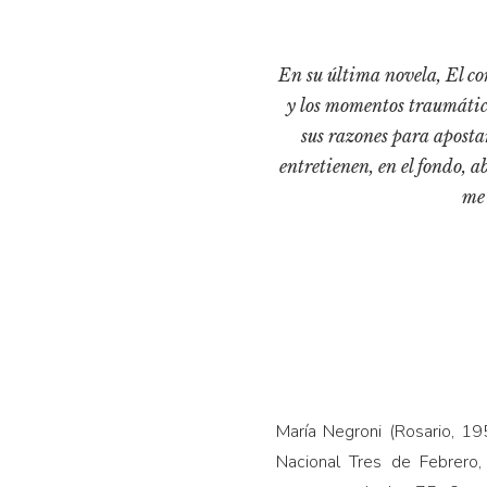
En su última novela, El cor
y los momentos traumáticos
sus razones para apostar
entretienen, en el fondo, a
me 
María Negroni (Rosario, 195
Nacional Tres de Febrero,