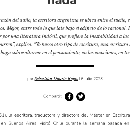
nada”
azón del daño, la escritora argentina se ubica entre el sueño, el
. Mejor, entre todo lo que late bajo el edificio de lo racional.
 por una literatura indócil, que prefiere la inestabilidad a las 
burren”, explica. “Yo busco otro tipo de escritura, una escritu
haga sobresaltarme en el pensamiento, en las emociones, en to
por
Sebastián Duarte Rojas
I 6 Julio 2023
Compartir:
1), la escritora, traductora y directora del Máster en Escritur
 en Buenos Aires, visitó Chile durante la semana pasada en