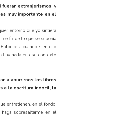
 fueran extranjerismos, y
, es muy importante en el
quier entorno que yo sintiera
 me fui de lo que se suponía
 Entonces, cuando siento o
o hay nada en ese contexto
n a aburrirnos los libros
a la escritura indócil, la
que entretienen, en el fondo,
e haga sobresaltarme en el