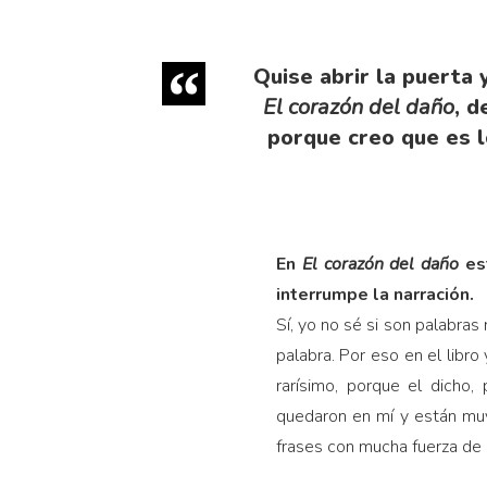
Quise abrir la puerta 
El corazón del daño
, d
porque creo que es l
En
El corazón del daño
est
interrumpe la narración.
Sí, yo no sé si son palabras
palabra. Por eso en el libro
rarísimo, porque el dicho
quedaron en mí y están muy 
frases con mucha fuerza de 