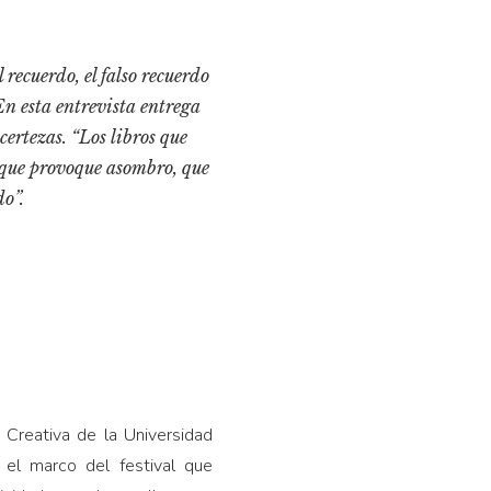
 recuerdo, el falso recuerdo
 En esta entrevista entrega
certezas. “Los libros que
ra que provoque asombro, que
do”.
a Creativa de la Universidad
 el marco del festival que