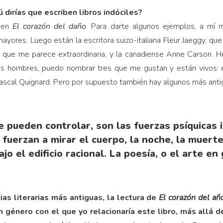
 dirías que escriben libros indóciles?
s en
El corazón del daño
. Para darte algunos ejemplos, a mí 
ayores. Luego están la escritora suizo-italiana Fleur Jaeggy, que
 que me parece extraordinaria, y la canadiense Anne Carson. 
os hombres, puedo nombrar tres que me gustan y están vivos: el 
ascal Quignard. Pero por supuesto también hay algunos más anti
 pueden controlar, son las fuerzas psíquicas i
 fuerzan a mirar el cuerpo, la noche, la muerte
jo el edificio racional. La poesía, o el arte en 
ias literarias más antiguas, la lectura de
El corazón del añ
un género con el que yo relacionaría este libro, más allá d