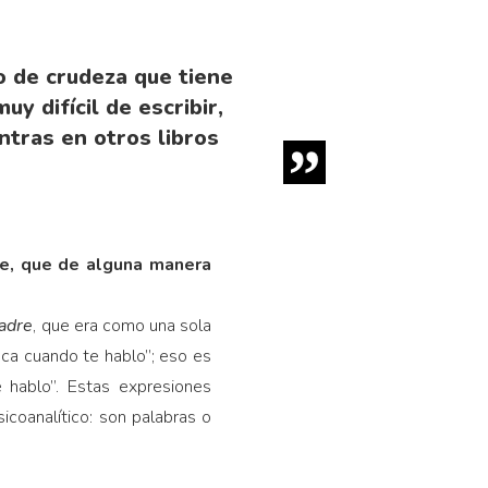
to de crudeza que tiene
y difícil de escribir,
ntras en otros libros
e, que de alguna manera
adre
, que era como una sola
boca cuando te hablo”; eso es
 hablo”. Estas expresiones
icoanalítico: son palabras o