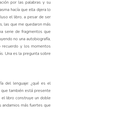
ción por las palabras y su
asma hacía que ella dijera lo
so el libro, a pesar de ser
nas, las que me quedaron más
una serie de fragmentos que
uyendo no una autobiografía,
lso recuerdo y los momentos
s. Una es la pregunta sobre
ía del lenguaje: ¿qué es el
s que también está presente
el libro construye un doble
 dos andamios más fuertes que