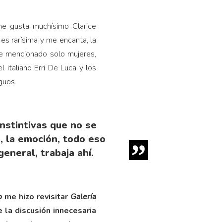
me gusta muchísimo Clarice
 es rarísima y me encanta, la
He mencionado solo mujeres,
italiano Erri De Luca y los
guos.
nstintivas que no se
, la emoción, todo eso
general, trabaja ahí.
o
me hizo revisitar
Galería
e la discusión innecesaria