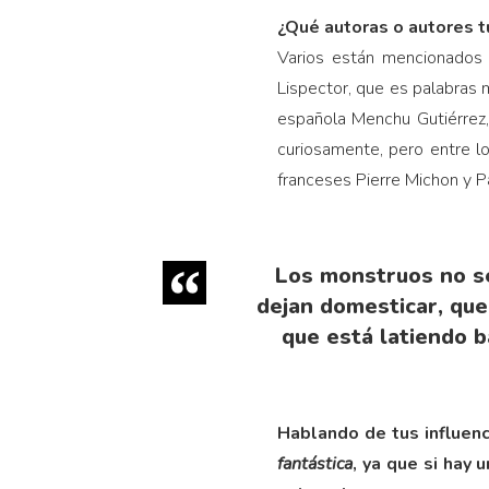
¿Qué autoras o autores tú
Varios están mencionado
Lispector, que es palabras m
española Menchu Gutiérrez,
curiosamente, pero entre l
franceses Pierre Michon y P
Los monstruos no se
dejan domesticar, que
que está latiendo ba
Hablando de tus influenc
fantástica
, ya que si hay 