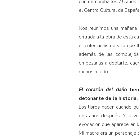
conmemoraba los 75 años d
el Centro Cultural de Españ
Nos reunimos una mañana 
entrada a la obra de esta au
el coleccionismo y lo que l
además de las complejidad
empezarías a doblarte, caer
menos miedo”.
El corazón del daño
tien
detonante de la historia,
Los libros nacen cuando qu
dos años después. Y la ve
evocación que aparece en la
Mi madre era un personaje d