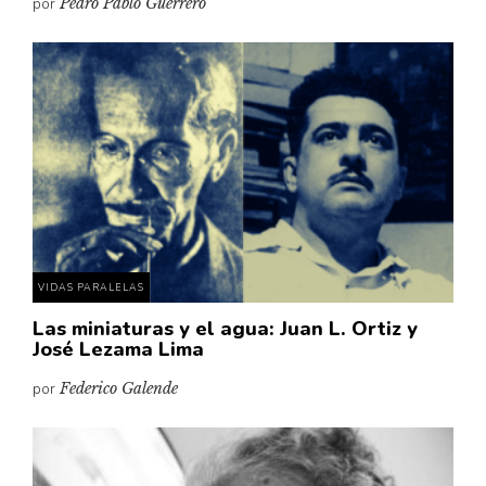
por
Pedro Pablo Guerrero
VIDAS PARALELAS
Las miniaturas y el agua: Juan L. Ortiz y
José Lezama Lima
por
Federico Galende