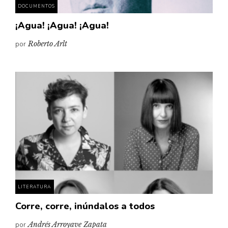
DOCUMENTOS
¡Agua! ¡Agua! ¡Agua!
por
Roberto Arlt
LITERATURA
Corre, corre, inúndalos a todos
por
Andrés Arroyave Zapata