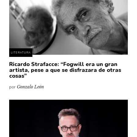
LITERATURA
Ricardo Strafacce: “Fogwill era un gran
artista, pese a que se disfrazara de otras
cosas”
por
Gonzalo León