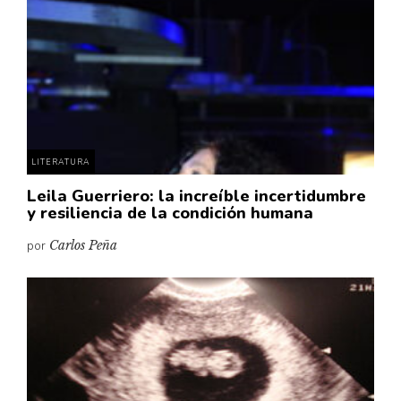
LITERATURA
Leila Guerriero: la increíble incertidumbre
y resiliencia de la condición humana
por
Carlos Peña