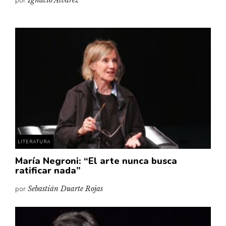
por
Ignacio Álvarez
LITERATURA
María Negroni: “El arte nunca busca
ratificar nada”
por
Sebastián Duarte Rojas