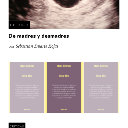
LITERATURA
De madres y desmadres
por
Sebastián Duarte Rojas
CRÍTICAS