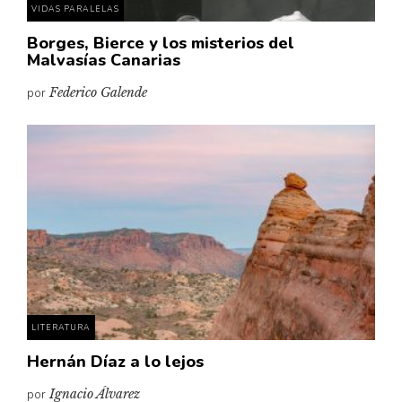
VIDAS PARALELAS
Borges, Bierce y los misterios del
Malvasías Canarias
por
Federico Galende
LITERATURA
Hernán Díaz a lo lejos
por
Ignacio Álvarez