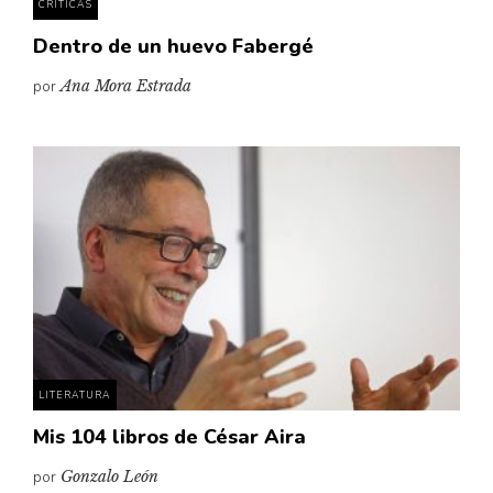
CRÍTICAS
Dentro de un huevo Fabergé
por
Ana Mora Estrada
LITERATURA
Mis 104 libros de César Aira
por
Gonzalo León