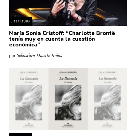
LITERATURA
María Sonia Cristoff: “Charlotte Brontë
tenía muy en cuenta la cuestión
económica”
por
Sebastián Duarte Rojas