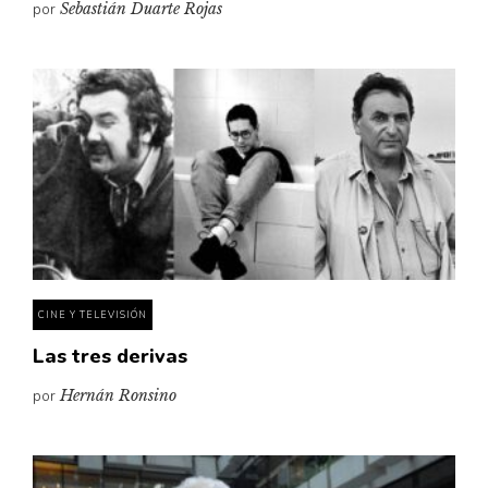
por
Sebastián Duarte Rojas
CINE Y TELEVISIÓN
Las tres derivas
por
Hernán Ronsino