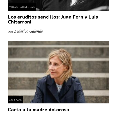
VIDAS PARALELAS
Los eruditos sencillos: Juan Forn y Luis
Chitarroni
por
Federico Galende
CRÍTICAS
Carta a la madre dolorosa