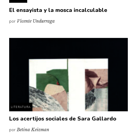
El ensayista y la mosca incalculable
por
Vicente Undurraga
LITERATURA
Los acertijos sociales de Sara Gallardo
por
Betina Keizman