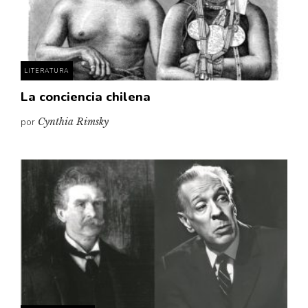
LITERATURA
La conciencia chilena
por
Cynthia Rimsky