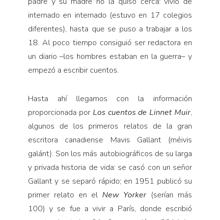
padre y su madre no la quiso cerca: vivió de
internado en internado (estuvo en 17 colegios
diferentes), hasta que se puso a trabajar a los
18. Al poco tiempo consiguió ser redactora en
un diario –los hombres estaban en la guerra– y
empezó a escribir cuentos.
Hasta ahí llegamos con la información
proporcionada por
Los cuentos de Linnet Muir
,
algunos de los primeros relatos de la gran
escritora canadiense Mavis Gallant (méivis
galánt). Son los más autobiográficos de su larga
y privada historia de vida: se casó con un señor
Gallant y se separó rápido; en 1951 publicó su
primer relato en el
New Yorker
(serían más
100) y se fue a vivir a París, donde escribió