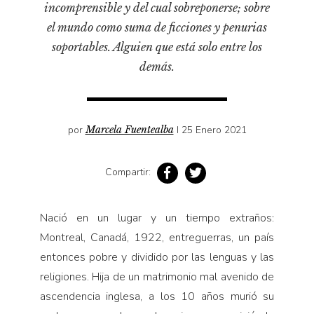
incomprensible y del cual sobreponerse; sobre
Pensamiento ilustrado
el mundo como suma de ficciones y penurias
Personaje
soportables. Alguien que está solo entre los
Personajes secundarios
demás.
Política
Relecturas
Sociedad
por
Marcela Fuentealba
I 25 Enero 2021
Turismo accidental
Vidas paralelas
Compartir:
Voces y lecturas
Nació en un lugar y un tiempo extraños:
Montreal, Canadá, 1922, entreguerras, un país
entonces pobre y dividido por las lenguas y las
religiones. Hija de un matrimonio mal avenido de
ascendencia inglesa, a los 10 años murió su