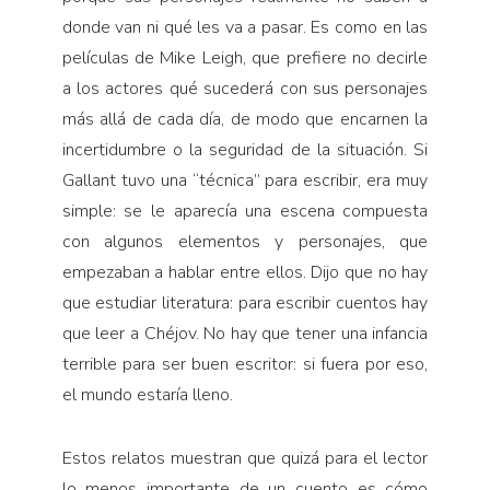
donde van ni qué les va a pasar. Es como en las
películas de Mike Leigh, que prefiere no decirle
a los actores qué sucederá con sus personajes
más allá de cada día, de modo que encarnen la
incertidumbre o la seguridad de la situación. Si
Gallant tuvo una “técnica” para escribir, era muy
simple: se le aparecía una escena compuesta
con algunos elementos y personajes, que
empezaban a hablar entre ellos. Dijo que no hay
que estudiar literatura: para escribir cuentos hay
que leer a Chéjov. No hay que tener una infancia
terrible para ser buen escritor: si fuera por eso,
el mundo estaría lleno.
Estos relatos muestran que quizá para el lector
lo menos importante de un cuento es cómo