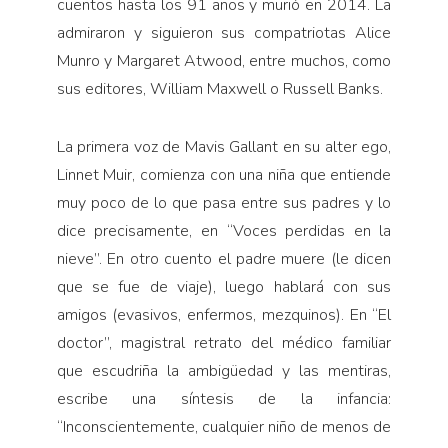
cuentos hasta los 91 años y murió en 2014. La
admiraron y siguieron sus compatriotas Alice
Munro y Margaret Atwood, entre muchos, como
sus editores, William Maxwell o Russell Banks.
La primera voz de Mavis Gallant en su alter ego,
Linnet Muir, comienza con una niña que entiende
muy poco de lo que pasa entre sus padres y lo
dice precisamente, en “Voces perdidas en la
nieve”. En otro cuento el padre muere (le dicen
que se fue de viaje), luego hablará con sus
amigos (evasivos, enfermos, mezquinos). En “El
doctor”, magistral retrato del médico familiar
que escudriña la ambigüedad y las mentiras,
escribe una síntesis de la infancia:
“Inconscientemente, cualquier niño de menos de