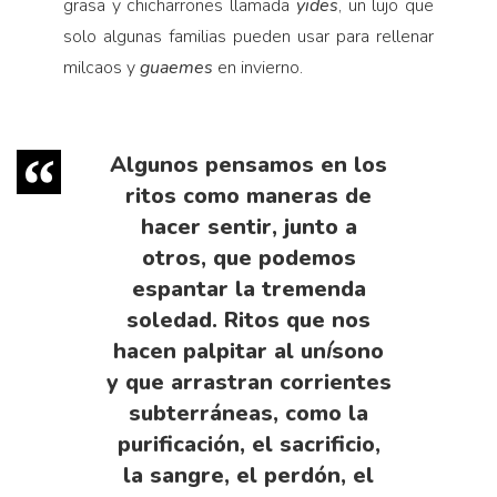
grasa y chicharrones llamada
yides
, un lujo que
solo algunas familias pueden usar para rellenar
milcaos y
guaemes
en invierno.
Algunos pensamos en los
ritos como maneras de
hacer sentir, junto a
otros, que podemos
espantar la tremenda
soledad. Ritos que nos
hacen palpitar al un
í
sono
y que arrastran corrientes
subterráneas, como la
purificación, el sacrificio,
la sangre, el perdón, el