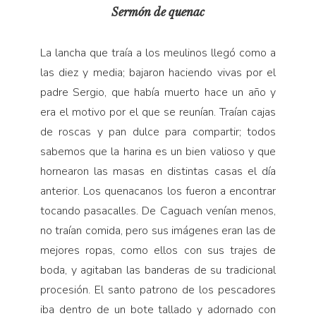
Sermón de quenac
La lancha que traía a los meulinos llegó como a
las diez y media; bajaron haciendo vivas por el
padre Sergio, que había muerto hace un año y
era el mo­tivo por el que se reunían. Traían cajas
de roscas y pan dulce para compartir; todos
sabemos que la ha­rina es un bien valioso y que
hornearon las masas en distintas casas el día
anterior. Los quenacanos los fueron a encontrar
tocando pasacalles. De Caguach venían menos,
no traían comida, pero sus imágenes eran las de
mejores ropas, como ellos con sus trajes de
boda, y agitaban las banderas de su tradicional
procesión. El santo patrono de los pescadores
iba dentro de un bote tallado y adornado con