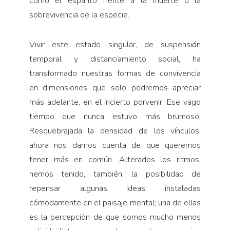
como el espanto frente a la muerte o la
sobrevivencia de la especie.
Vivir este estado singular, de suspensi
ó
n
temporal y distanciamiento social, ha
transformado nuestras formas de convivencia
en dimensiones que solo podremos apreciar
más adelante, en el incierto porvenir. Ese vago
tiempo que nunca estuvo más brumoso.
Resquebrajada la densidad de los vínculos,
ahora nos damos cuenta de que queremos
tener más en común. Alterados los ritmos,
hemos tenido, también, la posibilidad de
repensar algunas ideas instaladas
cómodamente en el paisaje mental; una de ellas
es la percepción de que somos mucho menos