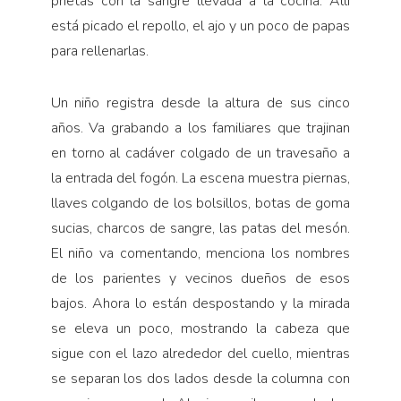
prietas con la sangre llevada a la cocina. Allí
está pica­do el repollo, el ajo y un poco de papas
para rellenarlas.
Un niño registra desde la altura de sus cinco
años. Va grabando a los familiares que trajinan
en torno al cadáver colgado de un travesaño a
la entrada del fo­gón. La escena muestra piernas,
llaves colgando de los bolsillos, botas de goma
sucias, charcos de sangre, las patas del mesón.
El niño va comentando, menciona los nombres
de los parientes y vecinos dueños de esos
bajos. Ahora lo están despostando y la mirada
se eleva un poco, mostrando la cabeza que
sigue con el lazo alrededor del cuello, mientras
se separan los dos la­dos desde la columna con