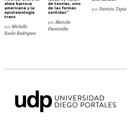
alma barroca
de teorías, sino
americana y la
de las formas
por
Patricio Tapia
epistemología
sentidas”
trans
por
Marcela
por
Michelle
Fuentealba
Roche Rodríguez