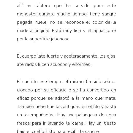
allí un table­ro que ha servido para este
menester durante mucho tiempo; tiene sangre
pegada, huele, no se reconoce el color de la
madera original. Está muy liso y el agua corre
por la superficie jabonosa.
El cuerpo late fuerte y aceleradamente, los ojos
aterrados lucen acuosos y enormes.
El cuchillo es siempre el mismo, ha sido selec­
cionado por su eficacia o se ha convertido en
eficaz porque se adaptó a la mano que mata.
También tiene huellas antiguas en el filo y hasta
en la empuñadura. Hay una palangana de agua
fresca para ir lavando la carne. Hay un tiesto
bajo el cuello, listo para recibir la sangre.