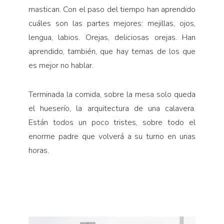
mastican. Con el paso del tiempo han aprendido
cuáles son las partes mejores: mejillas, ojos,
lengua, labios. Orejas, deliciosas orejas. Han
aprendido, también, que hay te­mas de los que
es mejor no hablar.
Terminada la comida, sobre la mesa solo queda
el hueserío, la arquitectura de una calavera.
Están todos un poco tristes, sobre todo el
enorme padre que volve­rá a su turno en unas
horas.