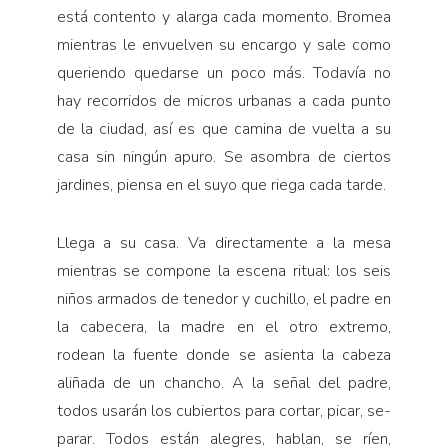
está contento y alarga cada momento. Bromea
mientras le envuelven su encargo y sale como
queriendo quedarse un poco más. Toda­vía no
hay recorridos de micros urbanas a cada punto
de la ciudad, así es que camina de vuelta a su
casa sin ningún apuro. Se asombra de ciertos
jardines, piensa en el suyo que riega cada tarde.
Llega a su casa. Va directamente a la mesa
mien­tras se compone la escena ritual: los seis
niños arma­dos de tenedor y cuchillo, el padre en
la cabecera, la madre en el otro extremo,
rodean la fuente donde se asienta la cabeza
aliñada de un chancho. A la señal del padre,
todos usarán los cubiertos para cortar, picar, se­
parar. Todos están alegres, hablan, se ríen,