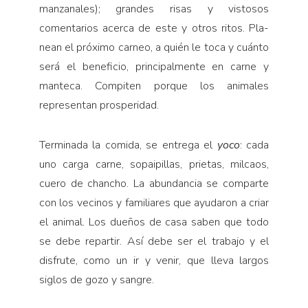
manzanales); grandes risas y vistosos
comentarios acerca de este y otros ritos. Pla­
nean el próximo carneo, a quién le toca y cuánto
será el beneficio, principalmente en carne y
manteca. Compi­ten porque los animales
representan prosperidad.
Terminada la comida, se entrega el
yoco
: cada
uno carga carne, sopaipillas, prietas, milcaos,
cue­ro de chancho. La abundancia se comparte
con los vecinos y familiares que ayudaron a criar
el animal. Los dueños de casa saben que todo
se debe repartir. Así debe ser el trabajo y el
disfrute, como un ir y venir, que lleva largos
siglos de gozo y sangre.