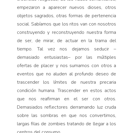
empezaron a aparecer nuevos dioses, otros
objetos sagrados, otras formas de pertenencia
social. Sabíamos que los ritos van con no­sotros
construyendo y reconstruyendo nuestra forma
de ser, de mirar, de actuar en la trama del
tiempo. Tal vez nos dejamos seducir –
demasiado entusiastas– por las múltiples
ofertas de placer y nos sumamos con otros a
eventos que no aluden al profundo deseo de
trascender los límites de nuestra precaria
condición humana. Trascender en estos actos
que nos reafirman en el ser con otros.
Demasiados reflectores derraman­do luz cruda
sobre las sombras en que nos converti­mos,
largas filas de zombies tratando de llegar a los
centros del consumo.