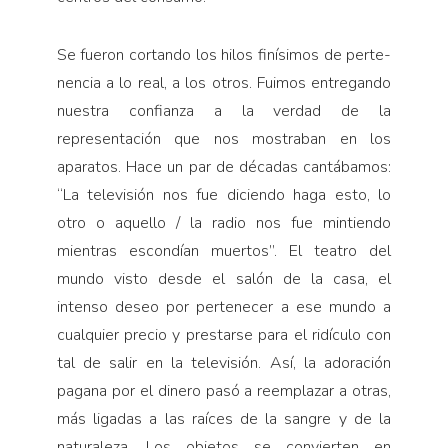
Se fueron cortando los hilos finísimos de perte­
nencia a lo real, a los otros. Fuimos entregando
nues­tra confianza a la verdad de la
representación que nos mostraban en los
aparatos. Hace un par de décadas cantábamos:
“La televisión nos fue diciendo haga esto, lo
otro o aquello / la radio nos fue mintiendo
mientras escondían muertos”. El teatro del
mundo visto desde el salón de la casa, el
intenso deseo por pertenecer a ese mundo a
cualquier precio y prestarse para el ridí­culo con
tal de salir en la televisión. Así, la adoración
pagana por el dinero pasó a reemplazar a otras,
más ligadas a las raíces de la sangre y de la
naturaleza. Los objetos se convierten en