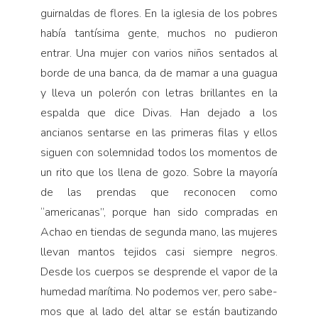
guirnaldas de flores. En la iglesia de los pobres
había tantísima gente, muchos no pudieron
entrar. Una mujer con varios niños sentados al
borde de una banca, da de mamar a una guagua
y lleva un polerón con letras brillantes en la
espalda que dice Divas. Han dejado a los
ancianos sentarse en las primeras filas y ellos
siguen con solemnidad todos los momentos de
un rito que los llena de gozo. Sobre la mayoría
de las prendas que reconocen como
“americanas”, porque han sido compradas en
Achao en tiendas de segunda mano, las mujeres
llevan mantos tejidos casi siempre negros.
Desde los cuerpos se desprende el vapor de la
humedad marítima. No podemos ver, pero sabe­
mos que al lado del altar se están bautizando