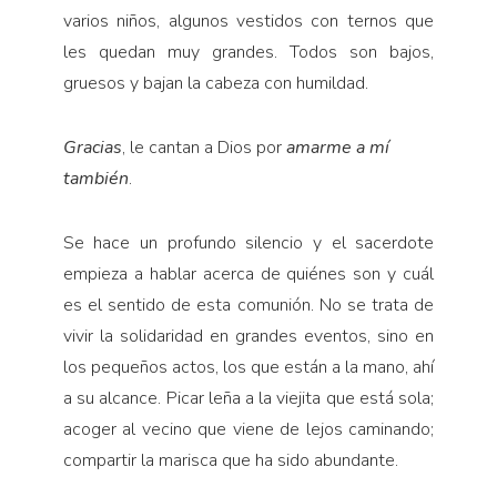
varios niños, algunos vestidos con ternos que
les quedan muy grandes. Todos son bajos,
gruesos y bajan la ca­beza con humildad.
Gracias
, le cantan a Dios por
amarme a mí
también
.
Se hace un profundo silencio y el sacerdote
empieza a hablar acerca de quiénes son y cuál
es el sentido de esta comunión. No se trata de
vivir la so­lidaridad en grandes eventos, sino en
los pequeños actos, los que están a la mano, ahí
a su alcance. Picar leña a la viejita que está sola;
acoger al vecino que viene de lejos caminando;
compartir la marisca que ha sido abundante.