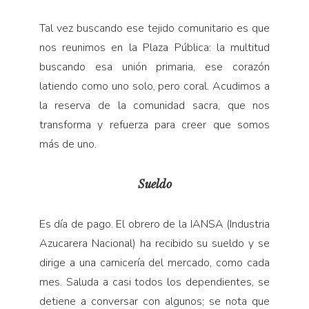
Tal vez buscando ese tejido comunitario es que
nos reunimos en la Plaza Pública: la multitud
buscan­do esa unión primaria, ese corazón
latiendo como uno solo, pero coral. Acudimos a
la reserva de la comuni­dad sacra, que nos
transforma y refuerza para creer que somos
más de uno.
Sueldo
Es día de pago. El obrero de la IANSA (Industria
Azu­carera Nacional) ha recibido su sueldo y se
dirige a una carnicería del mercado, como cada
mes. Saluda a casi todos los dependientes, se
detiene a conversar con algunos; se nota que