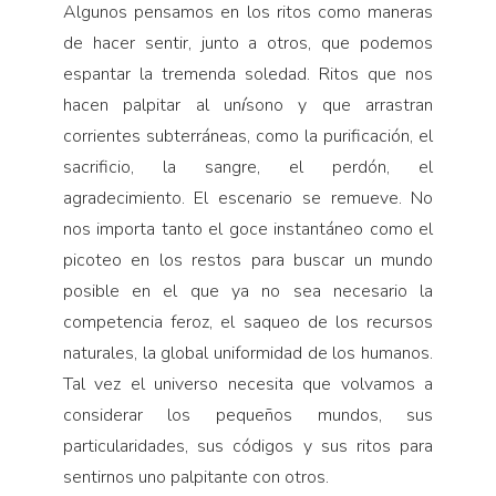
Algunos pensamos en los ritos como maneras
de hacer sentir, junto a otros, que podemos
espantar la tremenda soledad. Ritos que nos
hacen palpitar al un
í
sono y que arrastran
corrientes subterráneas, como la purificación, el
sacrificio, la sangre, el perdón, el
agradecimiento. El escenario se remueve. No
nos importa tanto el goce instantáneo como el
picoteo en los restos para buscar un mundo
posible en el que ya no sea necesario la
competencia feroz, el saqueo de los recursos
natu­rales, la global uniformidad de los humanos.
Tal vez el universo necesita que volvamos a
considerar los pequeños mundos, sus
particularidades, sus códigos y sus ritos para
sentirnos uno palpitante con otros.