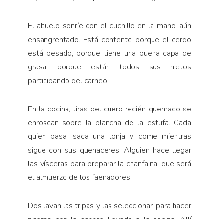
El abuelo sonríe con el cuchillo en la mano, aún
ensangrentado. Está contento porque el cerdo
está pe­sado, porque tiene una buena capa de
grasa, porque están todos sus nietos
participando del carneo.
En la cocina, tiras del cuero recién quemado se
en­roscan sobre la plancha de la estufa. Cada
quien pasa, saca una lonja y come mientras
sigue con sus queha­ceres. Alguien hace llegar
las vísceras para preparar la chanfaina, que será
el almuerzo de los faenadores.
Dos lavan las tripas y las seleccionan para hacer