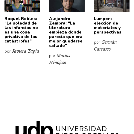
Raquel Robles:
Alejandro
Lumpen:
“La soledad de
Zambra: “La
elección de
las infancias no
literatura
materiales y
es una cosa
empieza donde
perspectivas
privativa de las
parecía que era
catástrofes”
mejor quedarse
por
Germán
callado”
Carrasco
por
Javiera Tapia
por
Matías
Hinojosa