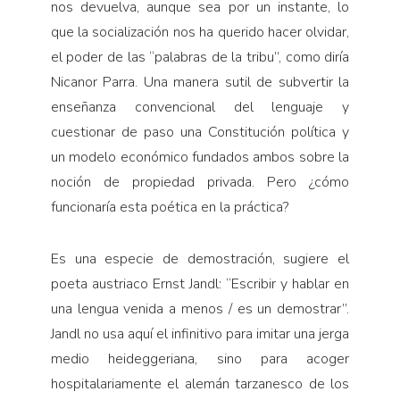
nos devuelva, aunque sea por un instante, lo
que la socialización nos ha querido hacer olvidar,
el poder de las “palabras de la tribu”, como diría
Nicanor Parra. Una manera sutil de subvertir la
enseñanza convencional del lenguaje y
cuestionar de paso una Constitución política y
un modelo económico fundados ambos sobre la
noción de propiedad privada. Pero ¿cómo
funcionaría esta poética en la práctica?
Es una especie de demostración, sugiere el
poeta austriaco Ernst Jandl: “Escribir y hablar en
una lengua venida a menos / es un demostrar”.
Jandl no usa aquí el infinitivo para imitar una jerga
medio heideggeriana, sino para acoger
hospitalariamente el alemán tarzanesco de los