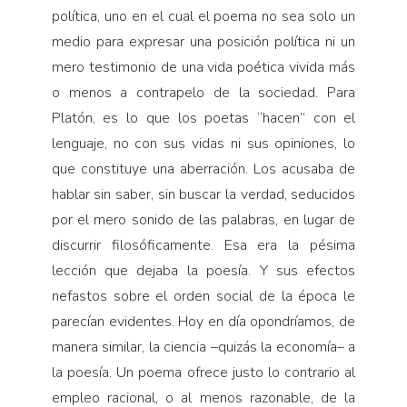
política, uno en el cual el poema no sea solo un
medio para expresar una posición política ni un
mero testimonio de una vida poética vivida más
o menos a contrapelo de la sociedad. Para
Platón, es lo que los poetas “hacen” con el
lenguaje, no con sus vidas ni sus opiniones, lo
que constituye una aberración. Los acusaba de
hablar sin saber, sin buscar la verdad, seducidos
por el mero sonido de las palabras, en lugar de
discurrir filosóficamente. Esa era la pésima
lección que dejaba la poesía. Y sus efectos
nefastos sobre el orden social de la época le
parecían evidentes. Hoy en día opondríamos, de
manera similar, la ciencia –quizás la economía– a
la poesía. Un poema ofrece justo lo contrario al
empleo racional, o al menos razonable, de la