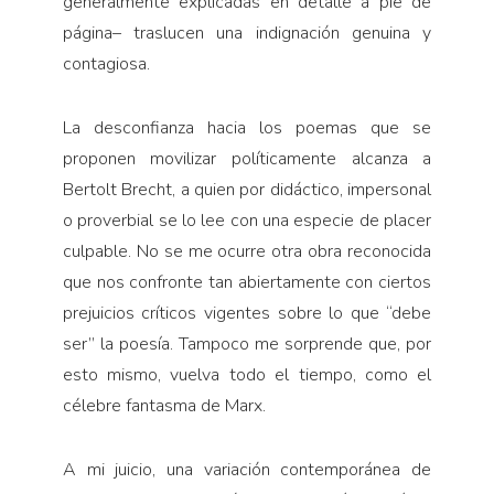
generalmente explicadas en detalle a pie de
página– traslucen una indignación genuina y
contagiosa.
La desconfianza hacia los poemas que se
proponen movilizar políticamente alcanza a
Bertolt Brecht, a quien por didáctico, impersonal
o proverbial se lo lee con una especie de placer
culpable. No se me ocurre otra obra reconocida
que nos confronte tan abiertamente con ciertos
prejuicios críticos vigentes sobre lo que “debe
ser” la poesía. Tampoco me sorprende que, por
esto mismo, vuelva todo el tiempo, como el
célebre fantasma de Marx.
A mi juicio, una variación contemporánea de