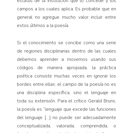
estatus de la institución que lo concede y los
campos a los cuales aplica. Es probable que en
general no agregue mucho valor incluir entre
estos últimos a la poesía.
Si el conocimiento se concibe como una serie
de regiones disciplinarias dentro de las cuales
debemos aprender a movernos usando sus
códigos de manera apropiada, la práctica
poética consiste muchas veces en ignorar los
bordes entre ellas: el campo de la poesía no es
una disciplina específica, sino el lenguaje en
toda su extensión. Para el crítico Gerald Bruns,
la poesía es “lenguaje que excede las funciones
del lenguaje […] no puede ser adecuadamente
conceptualizada, valorada, comprendida, o