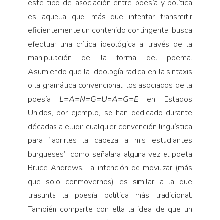
este tipo de asociación entre poesía y política
es aquella que, más que intentar transmitir
eficientemente un contenido contingente, busca
efectuar una crítica ideológica a través de la
manipulación de la forma del poema.
Asumiendo que la ideología radica en la sintaxis
o la gramática convencional, los asociados de la
poesía
L=A=N=G=U=A=G=E
en Estados
Unidos, por ejemplo, se han dedicado durante
décadas a eludir cualquier convención lingüística
para “abrirles la cabeza a mis estudiantes
burgueses”, como señalara alguna vez el poeta
Bruce Andrews. La intención de movilizar (más
que solo conmovernos) es similar a la que
trasunta la poesía política más tradicional.
También comparte con ella la idea de que un