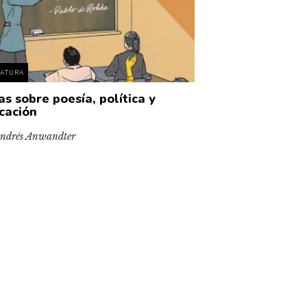
RATURA
as sobre poesía, política y
cación
ndrés Anwandter