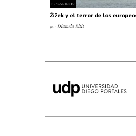
PENSAMIENTO
Žižek y el terror de los europeo
por
Diamela Eltit