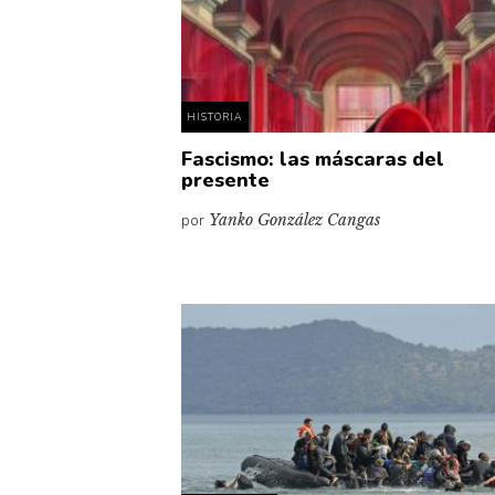
HISTORIA
Fascismo: las máscaras del
presente
por
Yanko González Cangas