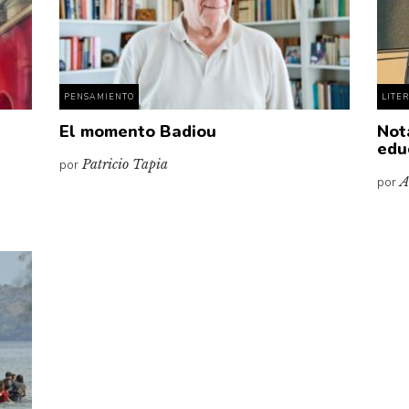
PENSAMIENTO
LITE
El momento Badiou
Not
edu
por
Patricio Tapia
por
A