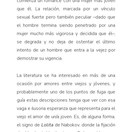
comienza un romance con una mujer más joven
que él. La relación, marcada por un vínculo
sexual fuerte pero también peculiar –dado que
el hombre termina siendo penetrado por una
mujer mucho más vigorosa y decidida que él–,
se degrada y no deja de ostentar el último
intento de un hombre que entra a la vejez por
demostrar su vigencia.
La literatura se ha interesado en más de una
ocasión por amores entre viejos y jóvenes, y
probablemente uno de los puntos de fuga que
guía estas descripciones tenga que ver con esa
vaga e ilusoria esperanza que representa para el
viejo el amor de un/a joven. Es, de alguna forma,
el signo de
Lolita
de Nabokov, donde la fijación