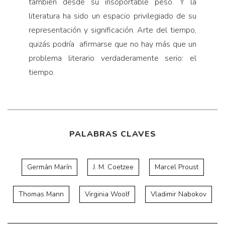
también desde su insoportable peso. Y la
literatura ha sido un espacio privilegiado de su
representación y significación. Arte del tiempo,
quizás podría afirmarse que no hay más que un
problema literario verdaderamente serio: el
tiempo.
PALABRAS CLAVES
Germán Marín
J. M. Coetzee
Marcel Proust
Thomas Mann
Virginia Woolf
Vladimir Nabokov