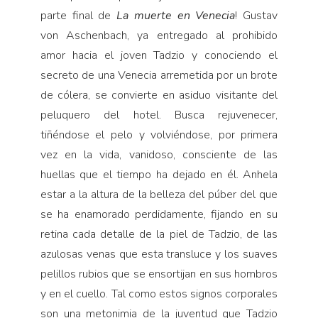
parte final de
La muerte en Venecia
! Gustav
von Aschenbach, ya entregado al prohibido
amor hacia el joven Tadzio y conociendo el
secreto de una Venecia arremetida por un brote
de cólera, se convierte en asiduo visitante del
peluquero del hotel. Busca rejuvenecer,
tiñéndose el pelo y volviéndose, por primera
vez en la vida, vanidoso, consciente de las
huellas que el tiempo ha dejado en él. Anhela
estar a la altura de la belleza del púber del que
se ha enamorado perdidamente, fijando en su
retina cada detalle de la piel de Tadzio, de las
azulosas venas que esta transluce y los suaves
pelillos rubios que se ensortijan en sus hombros
y en el cuello. Tal como estos signos corporales
son una metonimia de la juventud que Tadzio