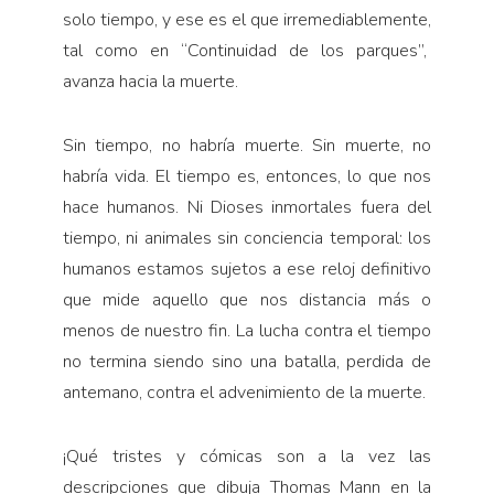
solo tiempo, y ese es el que irremediablemente,
tal como en “Continuidad de los parques”,
avanza hacia la muerte.
Sin tiempo, no habría muerte. Sin muerte, no
habría vida. El tiempo es, entonces, lo que nos
hace humanos. Ni Dioses inmortales fuera del
tiempo, ni animales sin conciencia temporal: los
humanos estamos sujetos a ese reloj definitivo
que mide aquello que nos distancia más o
menos de nuestro fin. La lucha contra el tiempo
no termina siendo sino una batalla, perdida de
antemano, contra el advenimiento de la muerte.
¡Qué tristes y cómicas son a la vez las
descripciones que dibuja Thomas Mann en la