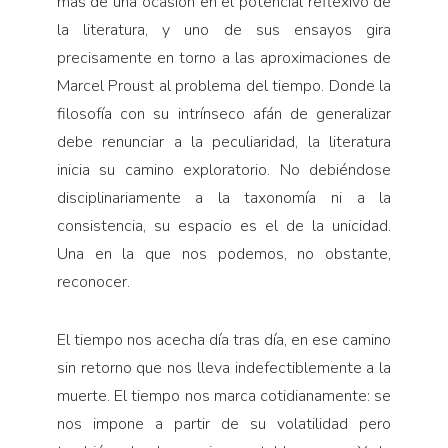
más de una ocasión en el potencial reflexivo de
la literatura, y uno de sus ensayos gira
precisamente en torno a las aproximaciones de
Marcel Proust al problema del tiempo. Donde la
filosofía con su intrínseco afán de generalizar
debe renunciar a la peculiaridad, la literatura
inicia su camino exploratorio. No debiéndose
disciplinariamente a la taxonomía ni a la
consistencia, su espacio es el de la unicidad.
Una en la que nos podemos, no obstante,
reconocer.
El tiempo nos acecha día tras día, en ese camino
sin retorno que nos lleva indefectiblemente a la
muerte. El tiempo nos marca cotidianamente: se
nos impone a partir de su volatilidad pero