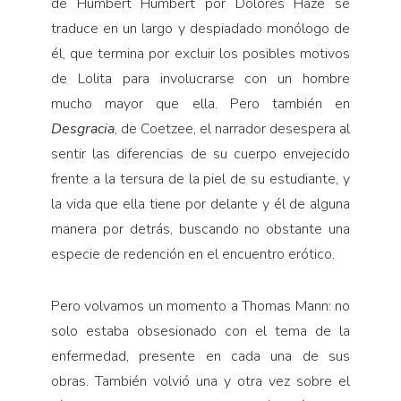
de Humbert Humbert por Dolores Haze se
traduce en un largo y despiadado monólogo de
él, que termina por excluir los posibles motivos
de Lolita para involucrarse con un hombre
mucho mayor que ella. Pero también en
Desgracia
, de Coetzee, el narrador desespera al
sentir las diferencias de su cuerpo envejecido
frente a la tersura de la piel de su estudiante, y
la vida que ella tiene por delante y él de alguna
manera por detrás, buscando no obstante una
especie de redención en el encuentro erótico.
Pero volvamos un momento a Thomas Mann: no
solo estaba obsesionado con el tema de la
enfermedad, presente en cada una de sus
obras. También volvió una y otra vez sobre el