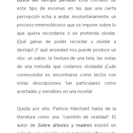
busca del tiempo perdido
está colmado de
este tipo de escenas en las que una cierta
percepción echa a andar, involuntariamente, un
proceso mnemotécnico que se impone sobre lo
que quiera recordarse o se pretenda olvidar.
¡Qué ganas de poder recordar y olvidar a
destajo! ¡Y qué ansiedad nos puede producir un
olor, un sabor, la textura de una tela, las notas
de una melodía que creíamos olvidada! ¡Cuán
conmovedor es encontrarse como lector con
estas descripciones tan particulares como
acertadas y sensibles en una novela!
Quizás por ello, Patricio Marchant habla de la
literatura como una “cuestión de realidad”. El
autor de
Sobre árboles y madres
insistió en