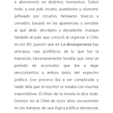
a aborrecerlo en distintos momentos. Sobre
todo, a ese país inculto, pueblerino y silvestre,
asfixiado por circuitos familiares tóxicos y
cerrados, basado en las apariencias y sensible
al qué dirán, decrépito y decadente. Aunque
también al país que conoció al regresar a Chile
en los 80, puesto que en
La desesperanza
hay
anticipos casi proféticos de lo que fue la
transición. Necesariamente tendría que venir un
período de acomodos que iba a dejar
descontentos a ambos lados del espectro
político. Ese proceso iba a ser complicado y
nadie diría que el escritor lo miraba con muchas
expectativas. El título de la novela lo dice todo:
Donoso vio al Chile de esos años secuestrado
en las trampas de una lógica política demencial,