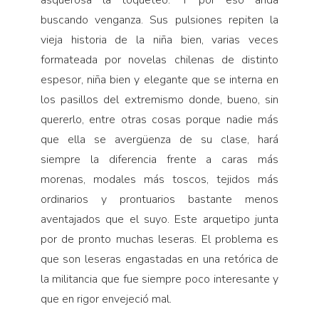
asquerosa la toqueteó. Y por eso anda
buscando venganza. Sus pulsiones repiten la
vieja historia de la niña bien, varias veces
formateada por novelas chilenas de distinto
espesor, niña bien y elegante que se interna en
los pasillos del extremismo donde, bueno, sin
quererlo, entre otras cosas porque nadie más
que ella se avergüenza de su clase, hará
siempre la diferencia frente a caras más
morenas, modales más toscos, tejidos más
ordinarios y prontuarios bastante menos
aventajados que el suyo. Este arquetipo junta
por de pronto muchas leseras. El problema es
que son leseras engastadas en una retórica de
la militancia que fue siempre poco interesante y
que en rigor envejeció mal.