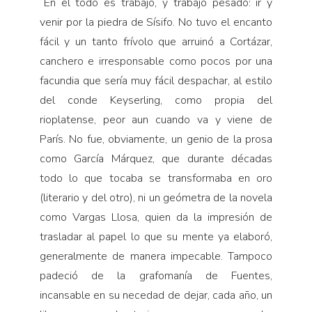
“En él todo es trabajo, y trabajo pesado: ir y
venir por la piedra de Sísifo. No tuvo el encanto
fácil y un tanto frívolo que arruinó a Cortázar,
canchero e irresponsable como pocos por una
facundia que sería muy fácil despachar, al estilo
del conde Keyserling, como propia del
rioplatense, peor aun cuando va y viene de
París. No fue, obviamente, un genio de la prosa
como García Márquez, que durante décadas
todo lo que tocaba se transformaba en oro
(literario y del otro), ni un geómetra de la novela
como Vargas Llosa, quien da la impresión de
trasladar al papel lo que su mente ya elaboró,
generalmente de manera impecable. Tampoco
padeció de la grafomanía de Fuentes,
incansable en su necedad de dejar, cada año, un