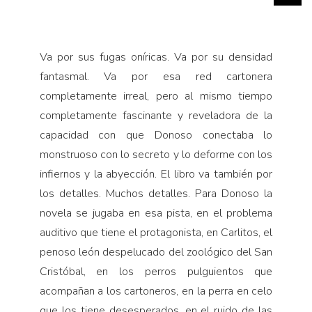
Va por sus fugas oníricas. Va por su densidad
fantasmal. Va por esa red cartonera
completamente irreal, pero al mismo tiempo
completamente fascinante y reveladora de la
capacidad con que Donoso conectaba lo
monstruoso con lo secreto y lo deforme con los
infiernos y la abyección. El libro va también por
los detalles. Muchos detalles. Para Donoso la
novela se jugaba en esa pista, en el problema
auditivo que tiene el protagonista, en Carlitos, el
penoso león despelucado del zoológico del San
Cristóbal, en los perros pulguientos que
acompañan a los cartoneros, en la perra en celo
que los tiene desesperados, en el ruido de las