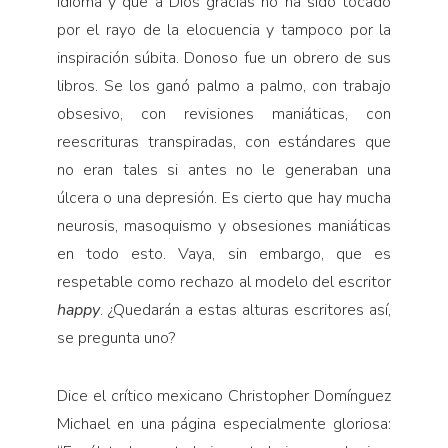
idioma y que a Dios gracias no ha sido tocado
por el rayo de la elocuencia y tampoco por la
inspiración súbita. Donoso fue un obrero de sus
libros. Se los ganó palmo a palmo, con trabajo
obsesivo, con revisiones maniáticas, con
reescrituras transpiradas, con estándares que
no eran tales si antes no le generaban una
úlcera o una depresión. Es cierto que hay mucha
neurosis, masoquismo y obsesiones maniáticas
en todo esto. Vaya, sin embargo, que es
respetable como rechazo al modelo del escritor
happy
. ¿Quedarán a estas alturas escritores así,
se pregunta uno?
Dice el crítico mexicano Christopher Domínguez
Michael en una página especialmente gloriosa: