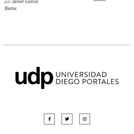
por
Javier García
Bustos