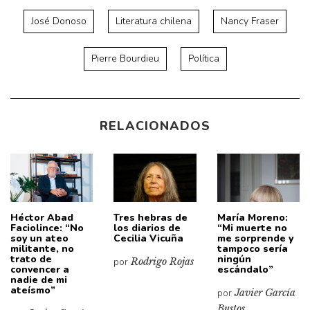
José Donoso
Literatura chilena
Nancy Fraser
Pierre Bourdieu
Política
RELACIONADOS
Héctor Abad
Tres hebras de
María Moreno:
Faciolince: “No
los diarios de
“Mi muerte no
soy un ateo
Cecilia Vicuña
me sorprende y
militante, no
tampoco sería
trato de
ningún
por
Rodrigo Rojas
convencer a
escándalo”
nadie de mi
ateísmo”
por
Javier García
Bustos