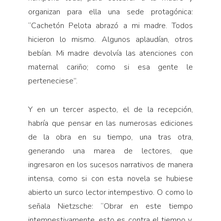
organizan para ella una sede protagónica:
“Cachetón Pelota abrazó a mi madre. Todos
hicieron lo mismo. Algunos aplaudían, otros
bebían. Mi madre devolvía las atenciones con
maternal cariño; como si esa gente le
perteneciese”.
Y en un tercer aspecto, el de la recepción,
habría que pensar en las numerosas ediciones
de la obra en su tiempo, una tras otra,
generando una marea de lectores, que
ingresaron en los sucesos narrativos de manera
intensa, como si con esta novela se hubiese
abierto un surco lector intempestivo. O como lo
señala Nietzsche: “Obrar en este tiempo
intempestivamente, esto es contra el tiempo y,