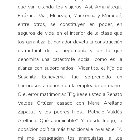
que van citando los viajeros. Así, Amunátegui,
Errázuriz, Vial, Munizaga, Mackenna y Morandé,
entre otros, se constituyen en poder, en
seguros de vida, en el interior de la clase que
los garantiza. El narrador devela la construcción
estructural de la hegemonía y de lo que
denomina una catástrofe social, como es la
alianza con subordinados: “Vicentito, el hijo de
Susanita Echeverría, fue sorprendido en
horrorosos amoríos con la empleada de mano”.
O el error matrimonial: “Figúrese usted a Renato
Valdés Ortúzar casado con María Arellano
Zapata… y los pobres hijos… Patricio Valdés
Arellano. Qué abominable”. Y, desde luego, la
oposición política más tradicional e invariable: “A
mí me desagradan los anarquistas, a los