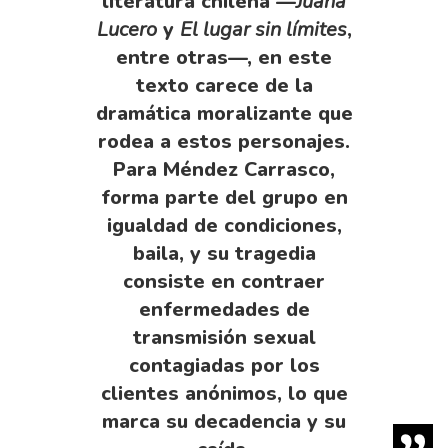
literatura chilena —
Juana
Lucero
y
El lugar sin límites
,
entre otras—, en este
texto carece de la
dramática moralizante que
rodea a estos personajes.
Para Méndez Carrasco,
forma parte del grupo en
igualdad de condiciones,
baila, y su tragedia
consiste en contraer
enfermedades de
transmisión sexual
contagiadas por los
clientes anónimos, lo que
marca su decadencia y su