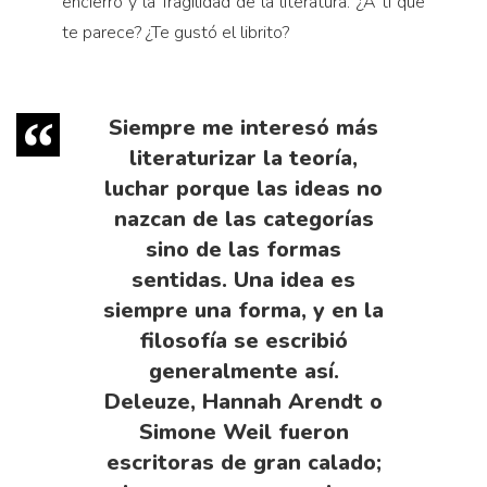
encierro y la fragilidad de la literatura. ¿A ti qué
te parece? ¿Te gustó el librito?
Siempre me interesó más
literaturizar la teoría,
luchar porque las ideas no
nazcan de las categorías
sino de las formas
sentidas. Una idea es
siempre una forma, y en la
filosofía se escribió
generalmente así.
Deleuze, Hannah Arendt o
Simone Weil fueron
escritoras de gran calado;