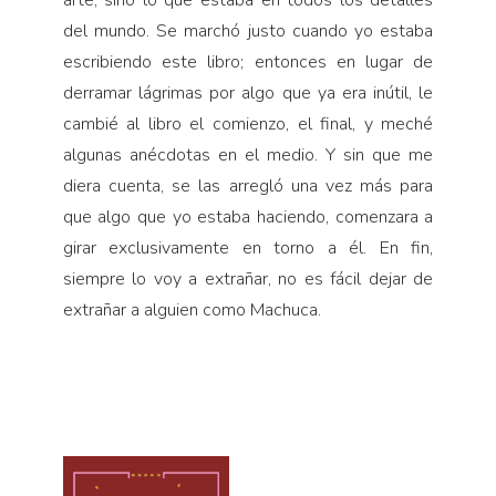
arte, sino lo que estaba en todos los detalles
del mundo. Se marchó justo cuando yo estaba
escribiendo este libro; entonces en lugar de
derramar lágrimas por algo que ya era inútil, le
cambié al libro el comienzo, el final, y meché
algunas anécdotas en el medio. Y sin que me
diera cuenta, se las arregló una vez más para
que algo que yo estaba haciendo, comenzara a
girar exclusivamente en torno a él. En fin,
siempre lo voy a extrañar, no es fácil dejar de
extrañar a alguien como Machuca.