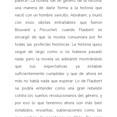
parece? La novela fue un género de la historia,
una manera de darle forma a la historia que
nació con un hombre sencillo, Abraham, y murió
con esos idiotas entrañables que fueron
Bouvard y Pecuchet, cuando Flaubert se
encargó de que la novela consumara por fin
todas las profecías históricas. La historia quiso
seguir de largo como si no hubiese pasado
nada, pero la novela se adelantó mostrándole
que sus expectativas ya estaban
suficientemente cumplidas y que de ahora en
más no había nada que esperar. Lo de Flaubert
se podría entender como una gran rebelión
contra los sueños revolucionarios del género, y
por eso lo que tenemos ahora son más bien
estallidos, revueltas, sublevaciones como las