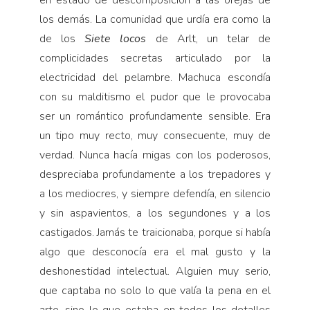
en estado de descomposición a las orejas de
los demás. La comunidad que urdía era como la
de los
Siete locos
de Arlt, un telar de
complicidades secretas articulado por la
electricidad del pelambre. Machuca escondía
con su malditismo el pudor que le provocaba
ser un romántico profundamente sensible. Era
un tipo muy recto, muy consecuente, muy de
verdad. Nunca hacía migas con los poderosos,
despreciaba profundamente a los trepadores y
a los mediocres, y siempre defendía, en silencio
y sin aspavientos, a los segundones y a los
castigados. Jamás te traicionaba, porque si había
algo que desconocía era el mal gusto y la
deshonestidad intelectual. Alguien muy serio,
que captaba no solo lo que valía la pena en el