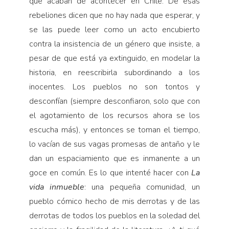
que acaban de acontecer en Chile. De esas
rebeliones dicen que no hay nada que esperar, y
se las puede leer como un acto encubierto
contra la insistencia de un género que insiste, a
pesar de que está ya extinguido, en modelar la
historia, en reescribirla subordinando a los
inocentes. Los pueblos no son tontos y
desconfían (siempre desconfiaron, solo que con
el agotamiento de los recursos ahora se los
escucha más), y entonces se toman el tiempo,
lo vacían de sus vagas promesas de antaño y le
dan un espaciamiento que es inmanente a un
goce en común. Es lo que intenté hacer con
La
vida inmueble
: una pequeña comunidad, un
pueblo cómico hecho de mis derrotas y de las
derrotas de todos los pueblos en la soledad del