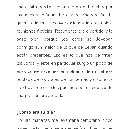
una casita perdida en un cerro del litoral, y por
las noches abría una botella de vino y salía a la
galería a inventar conversaciones, intercambios,
reuniones ficticias. Realmente era divertido y la
pasé bien, porque los otros se llevaban
conmigo aun mejor de lo que se llevan cuando
están presentes. Eso es lo que nos permiten
los libros, y este en particular surgió un poco de
esas conversaciones en solitario, de mi cabeza
poblada de las voces de los demás y dispuesta
a extraviarse en ellos pasando por un cedazo de
imaginación proyectada.
¿Cómo era tu día?
Por las mañanas me levantaba temprano, cinco
o seis de la madrugada, me hacía un fuego y me