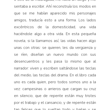
sentaba a escribir. Ahí reconstruía los modos en
que se me habían aparecido mis personajes
amigos, traducía esto a una forma. Los lados
excéntricos de la domesticidad, una vida
haciéndole algo a otra vida. En esta pequeña
novela, si la llamamos así, las vidas hacen algo
unas con otras: se quieren, les da vergüenza y
se ríen, diseñan un nuevo mundo con sus
desencuentros y les pasa lo mismo que al
narrador: viven y escriben saltándose las teclas
del medio, las teclas del drama. En el libro cada
uno es cada quien, pero todos somos uno a la
vez: campesinas o arrieros que cargan su cruz
en silencio, que de repente están muy tristes
por el trabajo y el cansancio, y de repente están
tan felices que lo sueltan todo y bailan y se