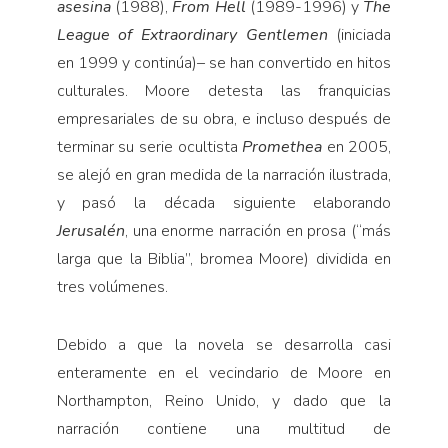
asesina
(1988),
From Hell
(1989-1996) y
The
League of Extraordinary Gentlemen
(iniciada
en 1999 y continúa)– se han convertido en hitos
culturales. Moore detesta las franquicias
empresariales de su obra, e incluso después de
terminar su serie ocultista
Promethea
en 2005,
se alejó en gran medida de la narración ilustrada,
y pasó la década siguiente elaborando
Jerusalén
, una enorme narración en prosa (“más
larga que la Biblia”, bromea Moore) dividida en
tres volúmenes.
Debido a que la novela se desarrolla casi
enteramente en el vecindario de Moore en
Northampton, Reino Unido, y dado que la
narración contiene una multitud de