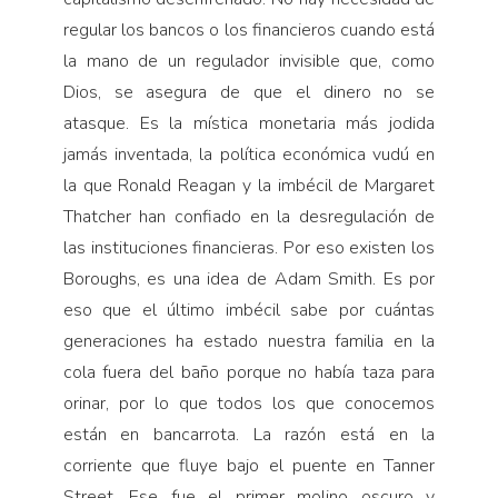
regular los bancos o los financieros cuando está
la mano de un regulador invisible que, como
Dios, se asegura de que el dinero no se
atasque. Es la mística monetaria más jodida
jamás inventada, la política económica vudú en
la que Ronald Reagan y la imbécil de Margaret
Thatcher han confiado en la desregulación de
las instituciones financieras. Por eso existen los
Boroughs, es una idea de Adam Smith. Es por
eso que el último imbécil sabe por cuántas
generaciones ha estado nuestra familia en la
cola fuera del baño porque no había taza para
orinar, por lo que todos los que conocemos
están en bancarrota. La razón está en la
corriente que fluye bajo el puente en Tanner
Street. Ese fue el primer molino oscuro y