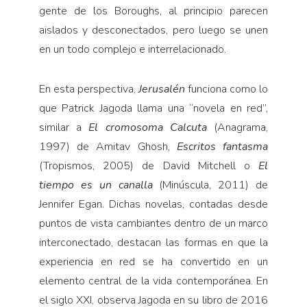
gente de los Boroughs, al principio parecen
aislados y desconectados, pero luego se unen
en un todo complejo e interrelacionado.
En esta perspectiva,
Jerusalén
funciona como lo
que Patrick Jagoda llama una “novela en red”,
similar a
El cromosoma Calcuta
(Anagrama,
1997) de Amitav Ghosh,
Escritos fantasma
(Tropismos, 2005) de David Mitchell o
El
tiempo es un canalla
(Minúscula, 2011) de
Jennifer Egan. Dichas novelas, contadas desde
puntos de vista cambiantes dentro de un marco
interconectado, destacan las formas en que la
experiencia en red se ha convertido en un
elemento central de la vida contemporánea. En
el siglo XXI, observa Jagoda en su libro de 2016