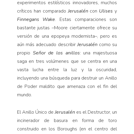
experimentos estilísticos innovadores, muchos
críticos han comparado
Jerusalén
con
Ulises
y
Finnegans Wake
. Estas comparaciones son
bastante justas –Moore ciertamente ofrece su
versión de una epopeya modernista–, pero es
aún más adecuado describir
Jerusalén
como su
propio
Señor de los anillos
: una majestuosa
saga en tres volúmenes que se centra en una
vasta lucha entre la luz y la oscuridad,
incluyendo una búsqueda para destruir un Anillo
de Poder maldito que amenaza con el fin del
mundo.
El Anillo Único de
Jerusalén
es el Destructor, un
incinerador de basura en forma de toro
construido en los Boroughs (en el centro del