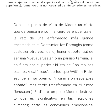
personajes se cruzan en el espacio y el tiempo (y otras dimensiones
superiores), formando una intrincada red de interconexiones narrativas.
Desde el punto de vista de Moore, un cierto
tipo de pensamiento financiero se encuentra en
la raíz de una enfermedad más grande
encarnada en el Destructor: los Boroughs (como
cualquier otro vecindario) tienen el potencial de
ser una Nueva Jerusalén o un paraíso terrenal, si
no fuera por el poder nihilista de “los molinos
oscuros y satánicos”, de los que William Blake
escribe en su poema: “Y caminaron
esos pies
antaño”
(más tarde transformado en el himno
“Jerusalén”). El dinero, propone Moore, destruye
lo que es significativo en las relaciones
humanas; corta las conexiones emocionales,