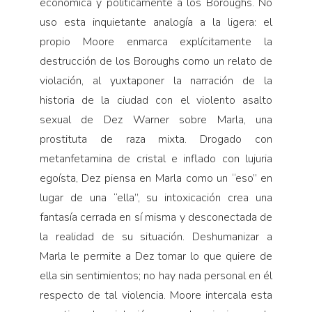
económica y políticamente a los Boroughs. No
uso esta inquietante analogía a la ligera: el
propio Moore enmarca explícitamente la
destrucción de los Boroughs como un relato de
violación, al yuxtaponer la narración de la
historia de la ciudad con el violento asalto
sexual de Dez Warner sobre Marla, una
prostituta de raza mixta. Drogado con
metanfetamina de cristal e inflado con lujuria
egoísta, Dez piensa en Marla como un “eso” en
lugar de una “ella”, su intoxicación crea una
fantasía cerrada en sí misma y desconectada de
la realidad de su situación. Deshumanizar a
Marla le permite a Dez tomar lo que quiere de
ella sin sentimientos; no hay nada personal en él
respecto de tal violencia. Moore intercala esta