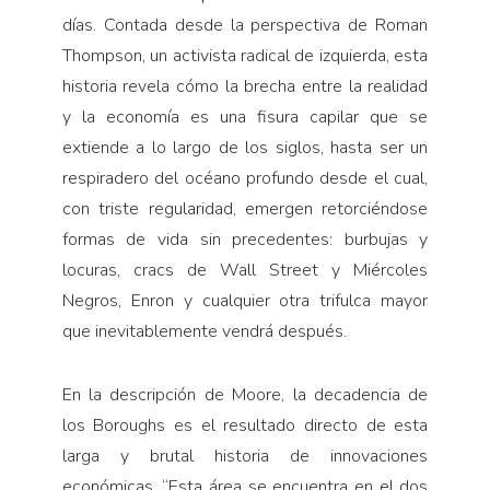
días. Contada desde la perspectiva de Roman
Thompson, un activista radical de izquierda, esta
historia revela cómo la brecha entre la realidad
y la economía es una fisura capilar que se
extiende a lo largo de los siglos, hasta ser un
respiradero del océano profundo desde el cual,
con triste regularidad, emergen retorciéndose
formas de vida sin precedentes: burbujas y
locuras, cracs de Wall Street y Miércoles
Negros, Enron y cualquier otra trifulca mayor
que inevitablemente vendrá después.
En la descripción de Moore, la decadencia de
los Boroughs es el resultado directo de esta
larga y brutal historia de innovaciones
económicas. “Esta área se encuentra en el dos