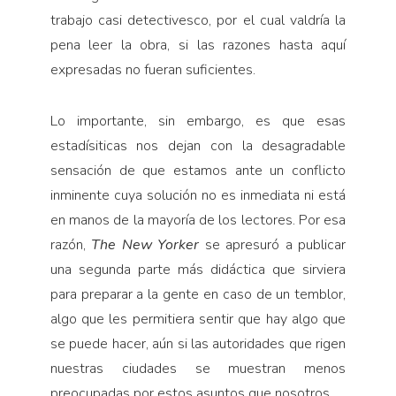
trabajo casi detectivesco, por el cual valdría la
pena leer la obra, si las razones hasta aquí
expresadas no fueran suficientes.
Lo importante, sin embargo, es que esas
estadísiticas nos dejan con la desagradable
sensación de que estamos ante un conflicto
inminente cuya solución no es inmediata ni está
en manos de la mayoría de los lectores. Por esa
razón,
The New Yorker
se apresuró a publicar
una segunda parte más didáctica que sirviera
para preparar a la gente en caso de un temblor,
algo que les permitiera sentir que hay algo que
se puede hacer, aún si las autoridades que rigen
nuestras ciudades se muestran menos
preocupadas por estos asuntos que nosotros.