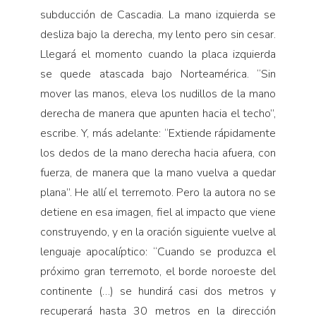
subducción de Cascadia. La mano izquierda se
desliza bajo la derecha, my lento pero sin cesar.
Llegará el momento cuando la placa izquierda
se quede atascada bajo Norteamérica. “Sin
mover las manos, eleva los nudillos de la mano
derecha de manera que apunten hacia el techo”,
escribe. Y, más adelante: “Extiende rápidamente
los dedos de la mano derecha hacia afuera, con
fuerza, de manera que la mano vuelva a quedar
plana”. He allí el terremoto. Pero la autora no se
detiene en esa imagen, fiel al impacto que viene
construyendo, y en la oración siguiente vuelve al
lenguaje apocalíptico: “Cuando se produzca el
próximo gran terremoto, el borde noroeste del
continente (…) se hundirá casi dos metros y
recuperará hasta 30 metros en la dirección