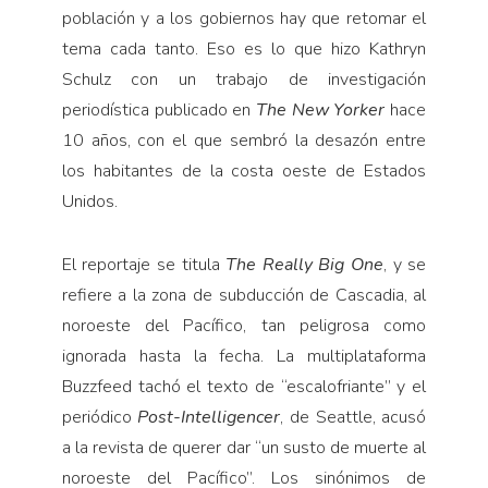
población y a los gobiernos hay que retomar el
tema cada tanto. Eso es lo que hizo Kathryn
Schulz con un trabajo de investigación
periodística publicado en
The New Yorker
hace
10 años, con el que sembró la desazón entre
los habitantes de la costa oeste de Estados
Unidos.
El reportaje se titula
The Really Big One
, y se
refiere a la zona de subducción de Cascadia, al
noroeste del Pacífico, tan peligrosa como
ignorada hasta la fecha. La multiplataforma
Buzzfeed tachó el texto de “escalofriante” y el
periódico
Post-Intelligencer
, de Seattle, acusó
a la revista de querer dar “un susto de muerte al
noroeste del Pacífico”. Los sinónimos de