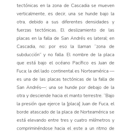
tectónicas en la zona de Cascadia se mueven
verticalmente, es decir, una se hunde bajo la
otra, debido a sus diferentes densidades y
fuerzas tectónicas. El deslizamiento de las
placas en la falla de San Andrés es lateral; en
Cascadia, no: por eso la llaman “zona de
subducción” y no falla. El nombre de la placa
que está bajo el océano Pacífico es Juan de
Fuca; la del lado continental es Norteamérica —
es una de las placas tectónicas de la falla de
San Andrés—; una se hunde por debajo de la
otra y desciende hacia el manto terrestre. “Bajo
la presión que ejerce la [placa] Juan de Fuca, el
borde atascado de la placa de Norteamérica se
está elevando entre tres y cuatro milímetros y
compriminéndose hacia el este a un ritmo de