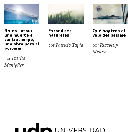
Bruno Latour:
Escondites
Qué hay tras el
una muerte a
naturales
velo del paisaje
contratiempo,
una obra para el
por
Patricio Tapia
por
Rosabetty
porvenir
Muñoz
por
Patrice
Maniglier