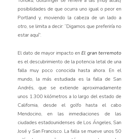
Tohoku, Goldfinger se refiere a las (muy altas)
posibilidades de que ocurra uno igual o peor en
Portland y, moviendo la cabeza de un lado a
otro, se limita a decir: “Digamos que preferiría no
estar aquí”.
El dato de mayor impacto en
El gran terremoto
es el descubrimiento de la potencia letal de una
falla muy poco conocida hasta ahora. En el
mundo, la más estudiada es la falla de San
Andrés, que se extiende aproximadamente
unos 1.300 kilómetros a lo largo del estado de
California, desde el golfo hasta el cabo
Mendocino, en las inmediaciones de las
ciudades estadounidenses de Los Ángeles, San
José y San Francisco. La falla se mueve unos 50