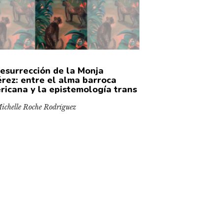
resurrección de la Monja
érez: entre el alma barroca
ricana y la epistemología trans
ichelle Roche Rodríguez