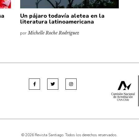
sa
Un pájaro todavía aletea en la
literatura latinoamericana
por
Michelle Roche Rodríguez
© 2026 Revista Santiago. Todos los derechos reservados.