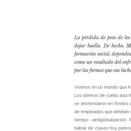
La pérdida de peso de los 
dejar huella. De hecho, 
formación social, dependía
como un resultado del enfr
por las formas que esa luc
Vivimos en un mundo que ha
Los obreros de cuello azul h
se anonimizaron en fondos d
de empleados que anhelan mo
tiempo –antiglobalización, 
hablar de clases hoy parec