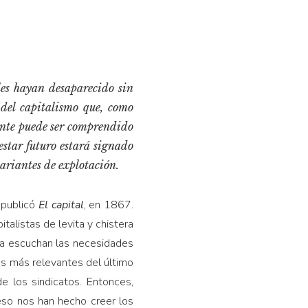
ales hayan desaparecido sin
del capitalismo que, como
sente puede ser comprendido
estar futuro estará signado
ariantes de explotación.
 publicó
El capital
, en 1867.
talistas de levita y chistera
ora escuchan las necesidades
es más relevantes del último
de los sindicatos. Entonces,
eso nos han hecho creer los