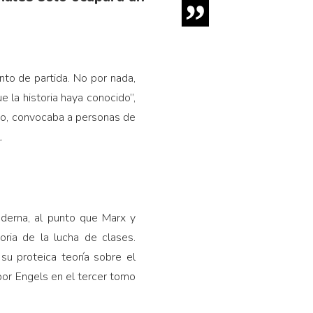
nto de partida. No por nada,
la historia haya conocido”,
cho, convocaba a personas de
.
oderna, al punto que Marx y
oria de la lucha de clases.
su proteica teoría sobre el
por Engels en el tercer tomo