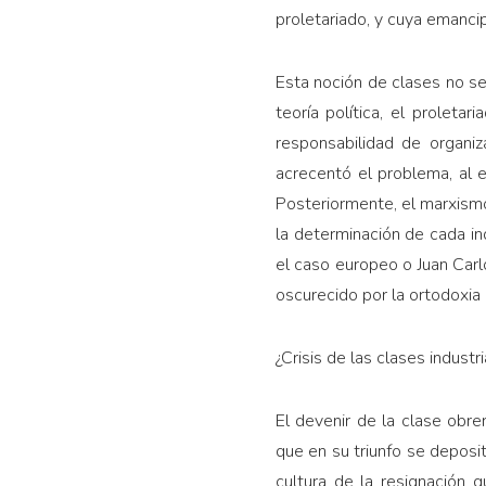
proletariado, y cuya emancip
Esta noción de clases no ser
teoría política, el proleta
responsabilidad de organiz
acrecentó el problema, al e
Posteriormente, el marxismo 
la determinación de cada in
el caso europeo o Juan Carl
oscurecido por la ortodoxia
¿Crisis de las clases industr
El devenir de la clase obre
que en su triunfo se deposi
cultura de la resignación