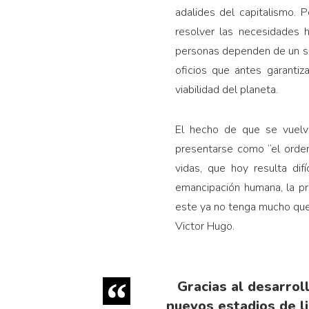
adalides del capitalismo. 
resolver las necesidades
personas dependen de un sal
oficios que antes garantiz
viabilidad del planeta.
El hecho de que se vuelva
presentarse como “el orden
vidas, que hoy resulta dif
emancipación humana, la pr
este ya no tenga mucho que
Victor Hugo.
Gracias al desarrol
nuevos estadios de l