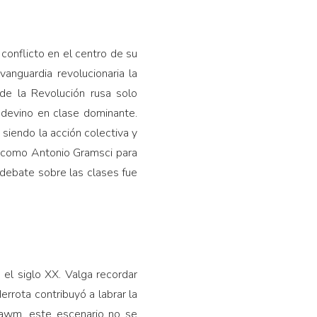
 conflicto en el centro de su
vanguardia revolucionaria la
 de la Revolución rusa solo
y devino en clase dominante.
 siendo la acción colectiva y
s, como Antonio Gramsci para
 debate sobre las clases fue
 el siglo XX. Valga recordar
rrota contribuyó a labrar la
bawm, este escenario no se