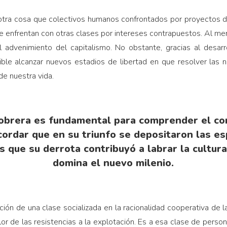
otra cosa que colectivos humanos confrontados por proyectos 
se enfrentan con otras clases por intereses contrapuestos. Al men
 advenimiento del capitalismo. No obstante, gracias al desarr
sible alcanzar nuevos estadios de libertad en que resolver las
de nuestra vida.
 obrera es fundamental para comprender el con
ecordar que en su triunfo se depositaron las e
s que su derrota contribuyó a labrar la cultura
domina el nuevo milenio.
ión de una clase socializada en la racionalidad cooperativa de l
alor de las resistencias a la explotación. Es a esa clase de per