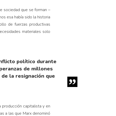
de sociedad que se forman –
os esa había sido la historia
ollo de fuerzas productivas
 necesidades materiales solo
flicto político durante
speranzas de millones
 de la resignación que
a producción capitalista y en
sonas a las que Marx denominó