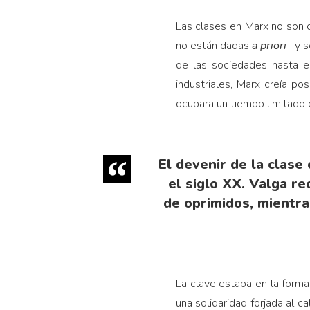
Las clases en Marx no son 
no están dadas
a priori
– y 
de las sociedades hasta el
industriales, Marx creía po
ocupara un tiempo limitado 
El devenir de la clase
el siglo XX. Valga r
de oprimidos, mientra
La clave estaba en la formac
una solidaridad forjada al c