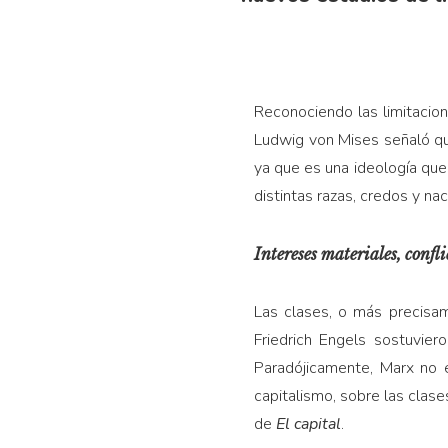
Reconociendo las limitacion
Ludwig von Mises señaló qu
ya que es una ideología que
distintas razas, credos y na
Intereses materiales, confli
Las clases, o más precisam
Friedrich Engels sostuvier
Paradójicamente, Marx no e
capitalismo, sobre las clas
de
El capital
.