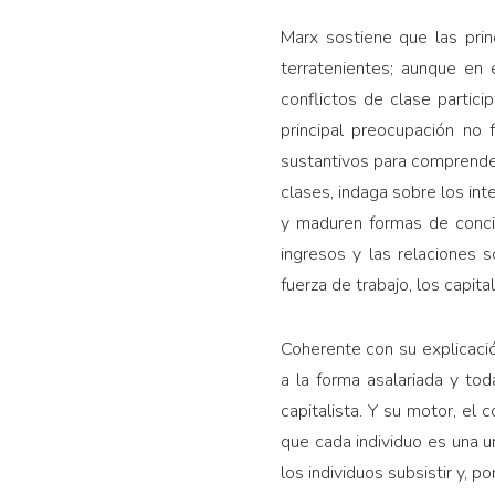
Marx sostiene que las prin
terratenientes; aunque en 
conflictos de clase partici
principal preocupación no 
sustantivos para comprender 
clases, indaga sobre los in
y maduren formas de concie
ingresos y las relaciones 
fuerza de trabajo, los capit
Coherente con su explicació
a la forma asalariada y tod
capitalista. Y su motor, el
que cada individuo es una u
los individuos subsistir y,