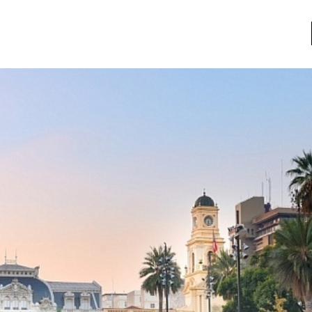
a
Libros usados
nario portátil de la literatura
a
Literatura
entos
Medioambiente
entos
Narrativas visuales
reserva
Pensamiento
ia
Pensamiento ilustrado
ia material de los libros
Personaje
as mentales
Personajes secundarios
Política