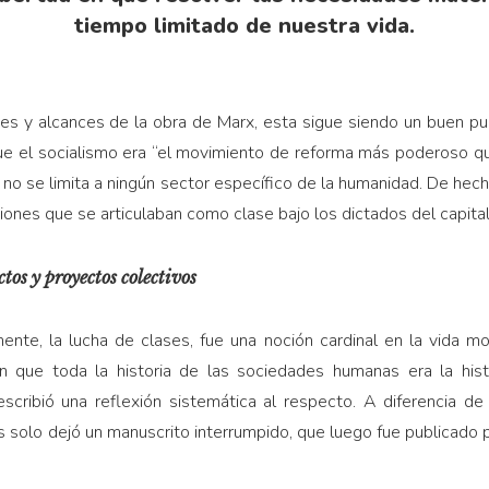
tiempo limitado de nuestra vida.
es y alcances de la obra de Marx, esta sigue siendo un buen pu
e el socialismo era “el movimiento de reforma más poderoso que 
 no se limita a ningún sector específico de la humanidad. De he
ciones que se articulaban como clase bajo los dictados del capital
ctos y proyectos colectivos
ente, la lucha de clases, fue una noción cardinal en la vida m
on que toda la historia de las sociedades humanas era la hist
scribió una reflexión sistemática al respecto. A diferencia de 
es solo dejó un manuscrito interrumpido, que luego fue publicado 