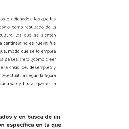
s e indignados: los que las
rabajo como resultado de la
cultura, los que se sienten
a cantinela no es nueva: fue
igual modo que se lo emplea
os países. Pero, ¿cómo creer
e la crisis, del desempleo y
telectual, la segunda figura
frustrado y brutal que es la
tados y en busca de un
ón específica en la que