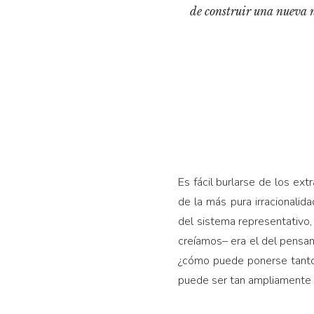
de construir una nueva n
Es fácil burlarse de los ext
de la más pura irracionalid
del sistema representativo
creíamos– era el del pensam
¿cómo puede ponerse tant
puede ser tan ampliamente 