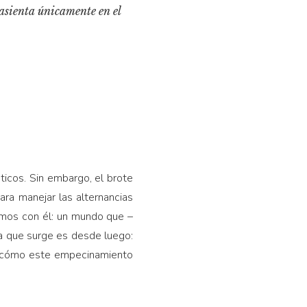
 asienta únicamente en el
áticos. Sin embargo, el brote
ara manejar las alternancias
imos con él: un mundo que –
ta que surge es desde luego:
 cómo este empecinamiento