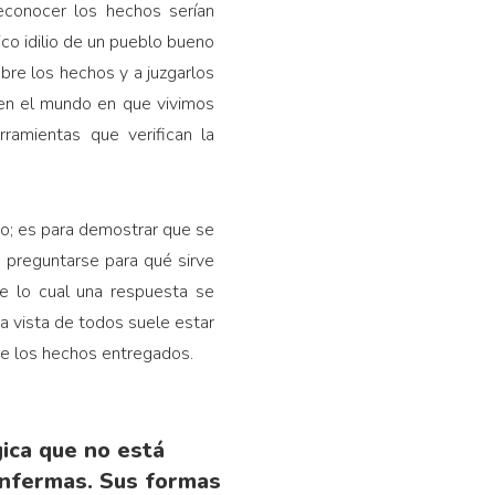
reconocer los hechos serían
sico idilio de un pueblo bueno
bre los hechos y a juzgarlos
o en el mundo en que vivimos
ramientas que verifican la
cio; es para demostrar que se
n preguntarse para qué sirve
e lo cual una respuesta se
a vista de todos suele estar
 de los hechos entregados.
gica que no está
enfermas. Sus formas