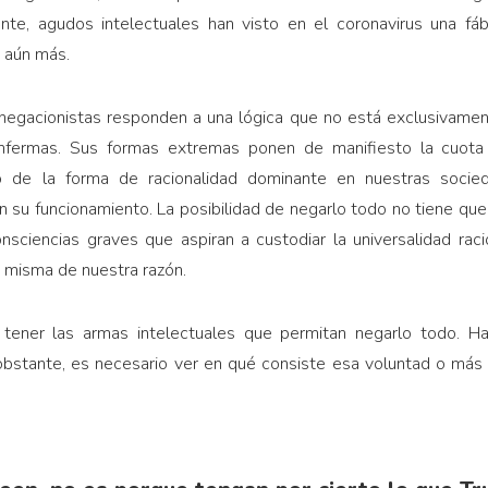
ente, agudos intelectuales han visto en el coronavirus una fá
 aún más.
 negacionistas responden a una lógica que no está exclusivament
fermas. Sus formas extremas ponen de manifiesto la cuota 
mo de la forma de racionalidad dominante en nuestras soc
 su funcionamiento. La posibilidad de negarlo todo no tiene que 
nsciencias graves que aspiran a custodiar la universalidad raci
a misma de nuestra razón.
tener las armas intelectuales que permitan negarlo todo. Hac
bstante, es necesario ver en qué consiste esa voluntad o más 