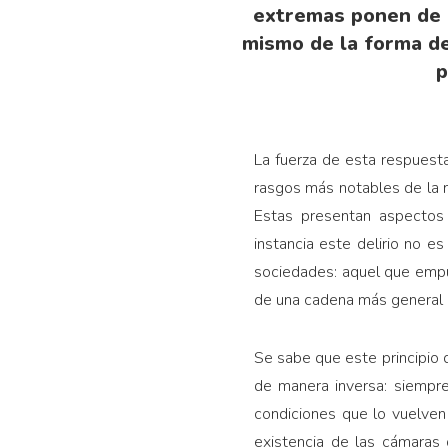
extremas ponen de m
mismo de la forma de
p
La fuerza de esta respuest
rasgos más notables de la n
Estas presentan aspectos 
instancia este delirio no 
sociedades: aquel que empuj
de una cadena más general qu
Se sabe que este principio 
de manera inversa: siempr
condiciones que lo vuelven
existencia de las cámaras 