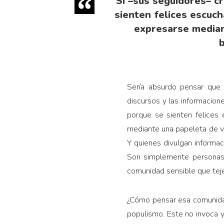
Si –sus seguidores– c
sienten felices escuch
expresarse mediant
Sería absurdo pensar que
discursos y las informacion
porque se sienten felices
mediante una papeleta de vo
Y quienes divulgan informac
Son simplemente personas q
comunidad sensible que teje
¿Cómo pensar esa comunidad
populismo. Este no invoca y