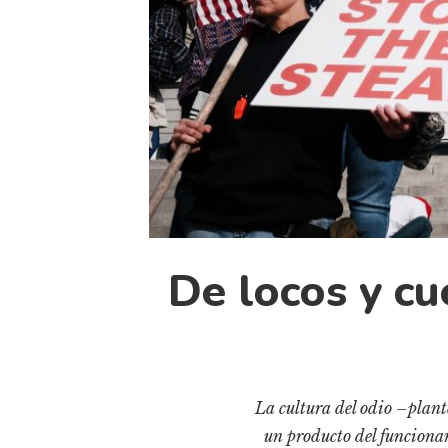
De locos y cu
La cultura del odio –plante
un producto del funcionam