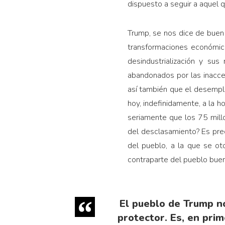
dispuesto a seguir a aquel 
Trump, se nos dice de buen
transformaciones económica
desindustrialización y sus
abandonados por las inacces
así también que el desempl
hoy, indefinidamente, a la 
seriamente que los 75 millo
del desclasamiento? Es prec
del pueblo, a la que se oto
contraparte del pueblo buen
El pueblo de Trump no
protector. Es, en prim