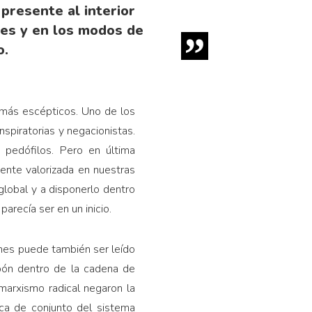
presente al interior
des y en los modos de
o.
 más escépticos. Uno de los
spiratorias y negacionistas.
 pedófilos. Pero en última
ente valorizada en nuestras
global y a disponerlo dentro
arecía ser en un inicio.
ones puede también ser leído
bón dentro de la cadena de
marxismo radical negaron la
ica de conjunto del sistema