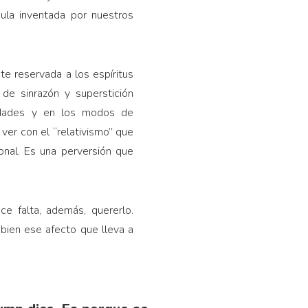
bula inventada por nuestros
e reservada a los espíritus
de sinrazón y superstición
iedades y en los modos de
ver con el “relativismo” que
onal. Es una perversión que
e falta, además, quererlo.
bien ese afecto que lleva a