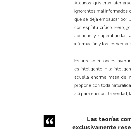
Algunos quisieran aferrars
ignorantes mal informados o
que se deja embaucar por ll
con espíritu crítico. Pero,
abundan y superabundan a 
información y los comentario
Es preciso entonces invertir
es inteligente. Y la inteli
aquella enorme masa de in
propone con toda naturalida
allí para encubrir la verdad
Las teorías com
exclusivamente rese