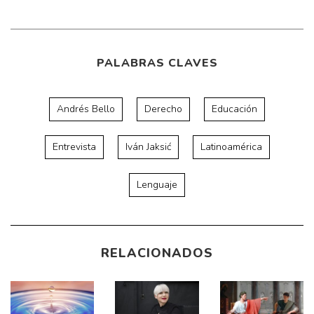
PALABRAS CLAVES
Andrés Bello
Derecho
Educación
Entrevista
Iván Jaksić
Latinoamérica
Lenguaje
RELACIONADOS