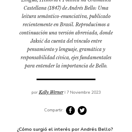
Pensamiento ilustrado
Castellana (1847) de Andrés Bello: Uma
Personaje
leitura semântico-enunciativa, publicado
Personajes secundarios
recientemente en Brasil. Reproducimos a
Política
continuación una versión abreviada, donde
Jaksić da cuenta del vínculo entre
Relecturas
pensamiento y lenguaje, gramática y
Sociedad
responsabilidad cívica, ejes fundamentales
Turismo accidental
para entender la importancia de Bello.
Vidas paralelas
Voces y lecturas
por
Kelly Werner
I 7 Noviembre 2023
Compartir:
¿Cómo surgió el interés por Andrés Bello?