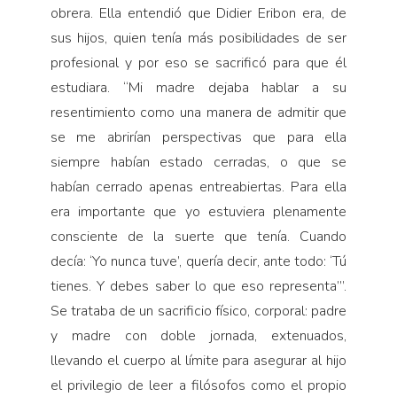
obrera. Ella entendió que Didier Eribon era, de
sus hijos, quien tenía más posibilidades de ser
profesional y por eso se sacrificó para que él
estudiara. “Mi madre dejaba hablar a su
resentimiento como una manera de admitir que
se me abrirían perspectivas que para ella
siempre habían estado cerradas, o que se
habían cerrado apenas entreabiertas. Para ella
era importante que yo estuviera plenamente
consciente de la suerte que tenía. Cuando
decía: ‘Yo nunca tuve’, quería decir, ante todo: ‘Tú
tienes. Y debes saber lo que eso representa’”.
Se trataba de un sacrificio físico, corporal: padre
y madre con doble jornada, extenuados,
llevando el cuerpo al límite para asegurar al hijo
el privilegio de leer a filósofos como el propio