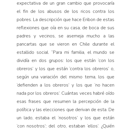
expectativa de un gran cambio que provocaría
el fin de los abusos de los ricos contra los
pobres. La descripción que hace Eribon de estas
reflexiones que oía en su casa, de boca de sus
padres y vecinos, se asemeja mucho a las
pancartas que se vieron en Chile durante el
estallido social. “Para mi familia, el mundo se
dividía en dos grupos: los que están ‘con los
obreros’ y los que están ‘contra los obreros’ o,
según una variación del mismo tema, los que
‘defienden a los obreros’ y los que ‘no hacen
nada por los obreros’. Cuántas veces habré oído
esas frases que resumen la percepción de la
política y las elecciones que derivan de esta. De
un lado, estaba el ‘nosotros’ y los que están
‘con nosotros’; del otro, estaban ‘ellos’. ¿Quién