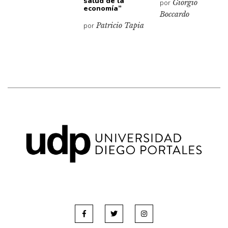
salud de la
por
Giorgio
economía”
Boccardo
por
Patricio Tapia