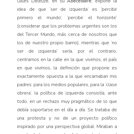
Gilles Deleuze, en su
Abécédaire
, expone la
idea de que ‘ser de izquierda’ es ‘percibir
primero el mundo’, ‘percibir el horizonte’
(considerar que los problemas urgentes son los
del Tercer Mundo, más cerca de nosotros que
los de nuestro propio barrio), mientras que ‘no
ser de izquierda’ sería, por el contrario,
centrarnos en la calle en la que vivimos, el país
en que vivimos, la definición que propone es
exactamente opuesta a la que encarnaban mis
padres: para los medios populares, para la ‘clase
obrera’, la política de izquierda consistía, ante
todo, en un rechazo muy pragmático de lo que
debía soportarse en el día a día. Se trataba de
una protesta y no de un proyecto político
inspirado por una perspectiva global. Miraban a