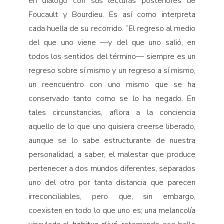
en diálogo con sus lecturas posteriores de
Foucault y Bourdieu. Es así como interpreta
cada huella de su recorrido. “El regreso al medio
del que uno viene —y del que uno salió, en
todos los sentidos del término— siempre es un
regreso sobre sí mismo y un regreso a sí mismo,
un reencuentro con uno mismo que se ha
conservado tanto como se lo ha negado. En
tales circunstancias, aflora a la conciencia
aquello de lo que uno quisiera creerse liberado,
aunque se lo sabe estructurante de nuestra
personalidad, a saber, el malestar que produce
pertenecer a dos mundos diferentes, separados
uno del otro por tanta distancia que parecen
irreconciliables, pero que, sin embargo,
coexisten en todo lo que uno es; una melancolía