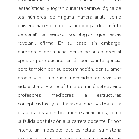
‘estadísticas’ y logran burlar la terrible lógica de
los ‘números’ de ninguna manera anula, como
quisiera hacerlo creer la ideología del ‘mérito
personal’, la verdad sociológica que estas
revelan”, afirma. En su caso, sin embargo,
pareciera haber mucho mérito: de sus padres, al
apostar por educarlo; en él, por su inteligencia,
pero también por su determinación, por su amor
propio y su imparable necesidad de vivir una
vida distinta. Ese espíritu le permitió sobrevivir a
profesores mediocres, a estructuras
cortoplacistas y a fracasos que, vistos a la
distancia, estaban totalmente anunciados, como
la fallida postulación a la carrera docente. Eribon
intenta un imposible, que es relatar su historia
excepcional sin transformarla en un ejemplo, sin