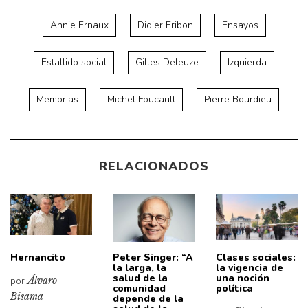
Annie Ernaux
Didier Eribon
Ensayos
Estallido social
Gilles Deleuze
Izquierda
Memorias
Michel Foucault
Pierre Bourdieu
RELACIONADOS
Hernancito
Peter Singer: “A
Clases sociales:
la larga, la
la vigencia de
salud de la
una noción
por
Álvaro
comunidad
política
Bisama
depende de la