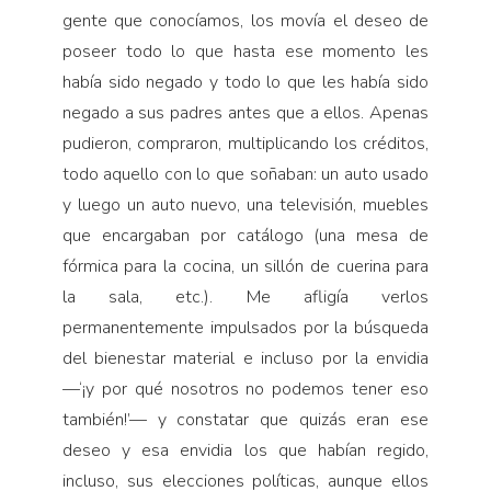
gente que conocíamos, los movía el deseo de
poseer todo lo que hasta ese momento les
había sido negado y todo lo que les había sido
negado a sus padres antes que a ellos. Apenas
pudieron, compraron, multiplicando los créditos,
todo aquello con lo que soñaban: un auto usado
y luego un auto nuevo, una televisión, muebles
que encargaban por catálogo (una mesa de
fórmica para la cocina, un sillón de cuerina para
la sala, etc.). Me afligía verlos
permanentemente impulsados por la búsqueda
del bienestar material e incluso por la envidia
—‘¡y por qué nosotros no podemos tener eso
también!’— y constatar que quizás eran ese
deseo y esa envidia los que habían regido,
incluso, sus elecciones políticas, aunque ellos