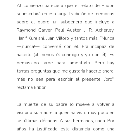
Al comienzo pareciera que el relato de Eribon
se inscribirá en esa larga tradición de memorias
sobre el padre, un subgénero que incluye a
Raymond Carver, Paul Auster, J. R. Ackerley,
Hanif Kureishi, Juan Villoro y tantos más. “Nunca
—¡nunca!— conversé con él. Era incapaz de
hacerlo (al menos él conmigo y yo con él). Es
demasiado tarde para lamentarlo. Pero hay
tantas preguntas que me gustaría hacerle ahora,
más no sea para escribir el presente libro”,
reclama Eribon.
La muerte de su padre lo mueve a volver a
visitar a su madre, a quien ha visto muy poco en
las últimas décadas. A sus hermanos, nada. Por
años ha justificado esta distancia como una