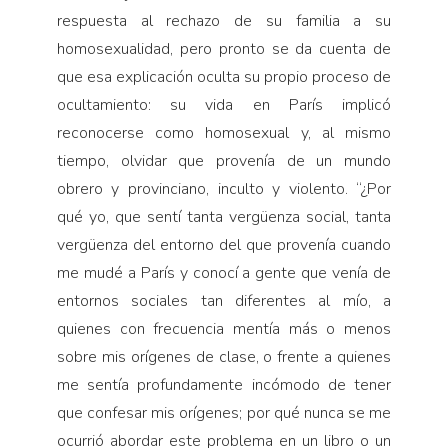
respuesta al rechazo de su familia a su
homosexualidad, pero pronto se da cuenta de
que esa explicación oculta su propio proceso de
ocultamiento: su vida en París implicó
reconocerse como homosexual y, al mismo
tiempo, olvidar que provenía de un mundo
obrero y provinciano, inculto y violento. “¿Por
qué yo, que sentí tanta vergüenza social, tanta
vergüenza del entorno del que provenía cuando
me mudé a París y conocí a gente que venía de
entornos sociales tan diferentes al mío, a
quienes con frecuencia mentía más o menos
sobre mis orígenes de clase, o frente a quienes
me sentía profundamente incómodo de tener
que confesar mis orígenes; por qué nunca se me
ocurrió abordar este problema en un libro o un