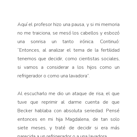
Aquí el profesor hizo una pausa, y si mi memoria
no me traiciona, se mesó los cabellos y esbozó
una sonrisa un tanto irónica. Continuó:
“Entonces, al analizar el tema de la fertilidad
tenemos que decidir, como cientistas sociales,
si vamos a considerar a los hijos como un
refrigerador o como una lavadora”.
Al escucharlo me dio un ataque de risa, el que
tuve que reprimir al darme cuenta de que
Becker hablaba con absoluta seriedad. Pensé
entonces en mi hija Magdalena, de tan solo
siete meses, y traté de decidir si era más
parecida a un refrigerador o a una lavadora.