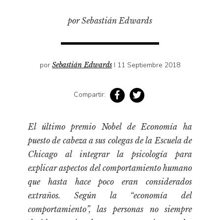
Pensamiento ilustrado
por Sebastián Edwards
Personaje
Personajes secundarios
Política
por
Sebastián Edwards
I 11 Septiembre 2018
Relecturas
Sociedad
Compartir:
Turismo accidental
Vidas paralelas
El último premio Nobel de Economía ha
Voces y lecturas
puesto de cabeza a sus colegas de la Escuela de
Chicago al integrar la psicología para
explicar aspectos del comportamiento humano
que hasta hace poco eran considerados
extraños. Según la “economía del
comportamiento”, las personas no siempre