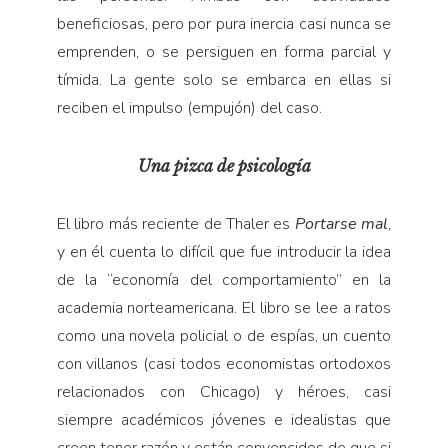
beneficiosas, pero por pura inercia casi nunca se
emprenden, o se persiguen en forma parcial y
tímida. La gente solo se embarca en ellas si
reciben el impulso (empujón) del caso.
Una pizca de psicología
El libro más reciente de Thaler es
Portarse mal
,
y en él cuenta lo difícil que fue introducir la idea
de la “economía del comportamiento” en la
academia norteamericana. El libro se lee a ratos
como una novela policial o de espías, un cuento
con villanos (casi todos economistas ortodoxos
relacionados con Chicago) y héroes, casi
siempre académicos jóvenes e idealistas que
creen tener razón y están convencidos de que si