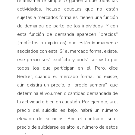
relativamente simple. Argumenta que todas las
actividades, incluso aquellas que no están
sujetas a mercados formales, tienen una función
de demanda de parte de los individuos. Y con
esta función de demanda aparecen “precios”
(implícitos o explícitos) que están íntimamente
asociados con esta. Si el mercado formal existe,
ese precio será explícito y podrá ser visto por
todos los que participan en él. Pero, dice
Becker, cuando el mercado formal no existe,
aún existirá un precio, o “precio sombra”, que
determina el volumen o cantidad demandada de
la actividad o bien en cuestión. Por ejemplo, si el
precio del suicidio es bajo, habrá un número
elevado de suicidios. Por el contrario, si el
precio de suicidarse es alto, el número de estos