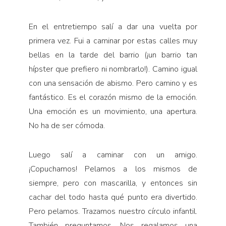
En el entretiempo salí a dar una vuelta por
primera vez. Fui a caminar por estas calles muy
bellas en la tarde del barrio (¡un barrio tan
hípster que prefiero ni nombrarlo!). Camino igual
con una sensación de abismo. Pero camino y es
fantástico. Es el cora­zón mismo de la emoción.
Una emoción es un movimiento, una apertura.
No ha de ser cómoda.
Luego salí a caminar con un amigo.
¡Copuchamos! Pelamos a los mismos de
siempre, pero con mascarilla, y entonces sin
cachar del todo hasta qué punto era divertido.
Pero pelamos. Trazamos nuestro círculo infantil.
También preguntamos. Nos regalamos una