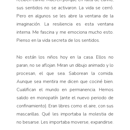
sus sentidos no se activaron. La vida se cerró.
Pero en algunos se les abre la ventana de la
imaginación. La resiliencia es esta ventana
interna. Me fascina y me emociona mucho esto.
Pienso en la vida secreta de los sentidos.
No están los niños hoy en la casa. Ellos no
paran, no se aflo­jan. Miran un dibujo animado y lo
procesan, el que sea. Saborean la comida.
Aunque sea mentira me dicen que cociné bien.
Cualifi­can el mundo en permanencia. Hemos
salido en monopatín (ante el nuevo periodo de
confinamiento). Eran libres como el aire, con sus
mascarillas. Qué les importaba la molestia de
no besarse. Les importaba moverse, expandirse.