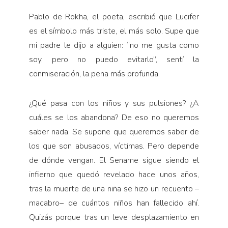
Pablo de Rokha, el poeta, escribió que Lucifer
es el símbolo más triste, el más solo. Supe que
mi padre le dijo a alguien: “no me gusta como
soy, pero no puedo evitarlo”, sentí la
conmiseración, la pena más profunda.
¿Qué pasa con los niños y sus pulsiones? ¿A
cuáles se los aban­dona? De eso no queremos
saber nada. Se supone que queremos saber de
los que son abusados, víctimas. Pero depende
de dónde vengan. El Sename sigue siendo el
infierno que quedó revelado hace unos años,
tras la muerte de una niña se hizo un recuento –
macabro– de cuántos niños han fallecido ahí.
Quizás porque tras un leve desplazamiento en