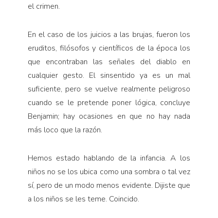
el crimen.
En el caso de los juicios a las brujas, fueron los
eruditos, filó­sofos y científicos de la época los
que encontraban las señales del diablo en
cualquier gesto. El sinsentido ya es un mal
suficiente, pero se vuelve realmente peligroso
cuando se le pretende poner lógica, concluye
Benjamin; hay ocasiones en que no hay nada
más loco que la razón.
Hemos estado hablando de la infancia. A los
niños no se los ubica como una sombra o tal vez
sí, pero de un modo menos evi­dente. Dijiste que
a los niños se les teme. Coincido.