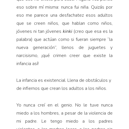
eso sobre mí misma: nunca fui niña. Quizás por
eso me parece una desfachatez esos adultos
que se creen niños, que hablan como niños,
jóvenes ni tan jóvenes
kinki
(creo que esa es la
palabra) que actúan como si fueran siempre “la
nueva generación”, llenos de juguetes y
narcisismo, ¡qué crimen creer que existe la
infancia así!
La infancia es existencial. Llena de obstáculos y
de infiernos que crean los adultos a los niños.
Yo nunca creí en el genio. No le tuve nunca
miedo a los hom­bres, a pesar de la violencia de
mi padre. Le tengo miedo a los padres