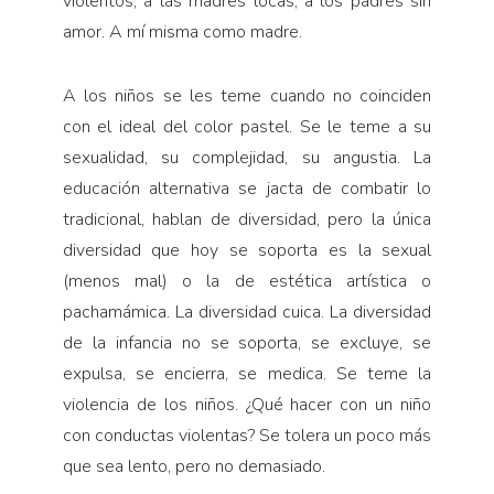
violentos, a las madres locas, a los padres sin
amor. A mí misma como madre.
A los niños se les teme cuando no coinciden
con el ideal del color pastel. Se le teme a su
sexualidad, su complejidad, su angus­tia. La
educación alternativa se jacta de combatir lo
tradicional, hablan de diversidad, pero la única
diversidad que hoy se soporta es la sexual
(menos mal) o la de estética artística o
pachamámica. La diversidad cuica. La diversidad
de la infancia no se soporta, se excluye, se
expulsa, se encierra, se medica. Se teme la
violencia de los niños. ¿Qué hacer con un niño
con conductas violentas? Se tolera un poco más
que sea lento, pero no demasiado.