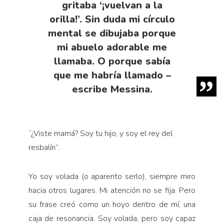
gritaba ‘¡vuelvan a la
orilla!’. Sin duda mi círculo
mental se dibujaba porque
mi abuelo adorable me
llamaba. O porque sabía
que me habría llamado –
escribe Messina.
“¿Viste mamá? Soy tu hijo, y soy el rey del
resbalín”.
Yo soy volada (o aparento serlo), siempre miro
hacia otros lugares. Mi atención no se fija. Pero
su frase creó como un hoyo dentro de mí, una
caja de resonancia. Soy volada, pero soy capaz