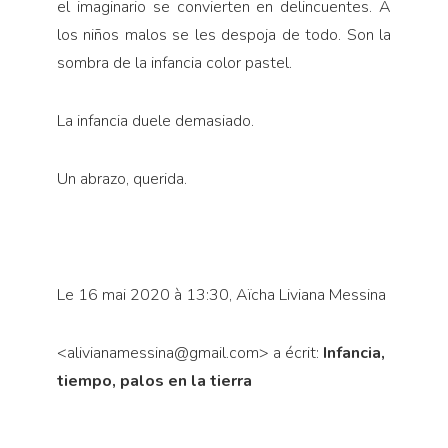
el imaginario se convierten en delin­cuentes. A
los niños malos se les despoja de todo. Son la
sombra de la infancia color pastel.
La infancia duele demasiado.
Un abrazo, querida.
Le 16 mai 2020 à 13:30, Aïcha Liviana Messina
<alivianamessina@gmail.com> a écrit:
Infancia,
tiempo, palos en la tierra