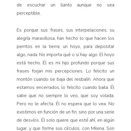
de escuchar un llanto aunque no sea
perceptible.
Es porque sus frases, sus interpelaciones, su
alegría maravillosa, han hecho lo que hacen los
perritos en la tierra: un hoyo, para depo­sitar
algo, nada. No importa qué o si hay algo. El hoyo
está hecho. Él es mi hijo profundo porque sus
frases forjan mis percepciones. Lo felicito un
montón cuando se baja del resbalín. Ahora que
esta­mos encerrados, lo felicito cuando baila. Él
sabe que no siempre lo veo, que soy volada.
Pero no le afecta. Él no espera que lo vea. No
existimos en función de un fin, sino por una serie
de desvíos. Él solo quiere que esté ahí, en algún
lugar, y que forme sus círculos, con Milena. Son