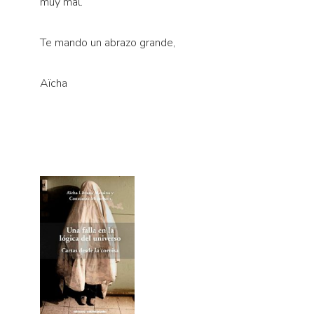
muy mal.
Te mando un abrazo grande,
Aïcha