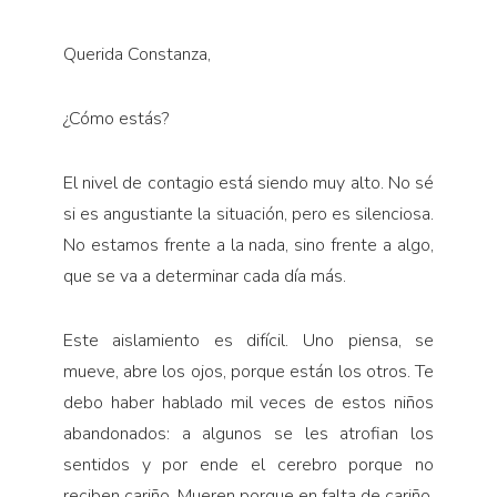
Querida Constanza,
¿Cómo estás?
El nivel de contagio está siendo muy alto. No sé
si es angus­tiante la situación, pero es silenciosa.
No estamos frente a la nada, sino frente a algo,
que se va a determinar cada día más.
Este aislamiento es difícil. Uno piensa, se
mueve, abre los ojos, porque están los otros. Te
debo haber hablado mil veces de estos niños
abandonados: a algunos se les atrofian los
sentidos y por ende el cerebro porque no
reciben cariño. Mueren porque en falta de cariño,