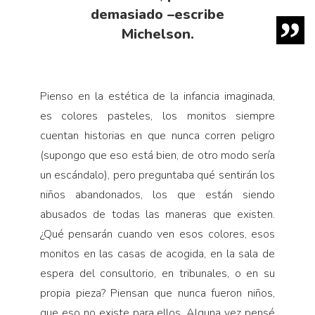
demasiado –escribe
Michelson.
Pienso en la estética de la infancia imaginada,
es colores paste­les, los monitos siempre
cuentan historias en que nunca corren pe­ligro
(supongo que eso está bien, de otro modo sería
un escándalo), pero preguntaba qué sentirán los
niños abandonados, los que están siendo
abusados de todas las maneras que existen.
¿Qué pensarán cuando ven esos colores, esos
monitos en las casas de acogida, en la sala de
espera del consultorio, en tribunales, o en su
propia pieza? Piensan que nunca fueron niños,
que eso no existe para ellos. Algu­na vez pensé