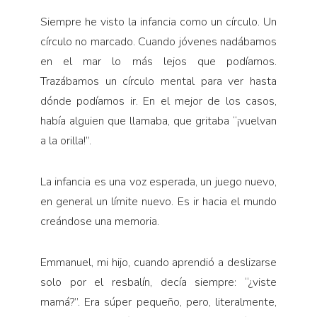
Siempre he visto la infancia como un círculo. Un
círculo no marcado. Cuando jóvenes nadábamos
en el mar lo más lejos que podíamos.
Trazábamos un círculo mental para ver hasta
dónde po­díamos ir. En el mejor de los casos,
había alguien que llamaba, que gritaba “¡vuelvan
a la orilla!”.
La infancia es una voz esperada, un juego nuevo,
en general un límite nuevo. Es ir hacia el mundo
creándose una memoria.
Emmanuel, mi hijo, cuando aprendió a deslizarse
solo por el resbalín, decía siempre: “¿viste
mamá?”. Era súper pequeño, pero, literalmente,